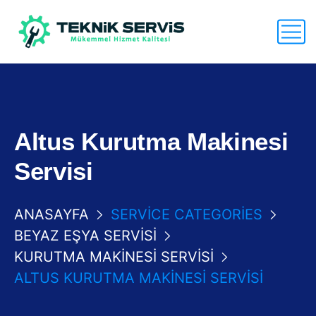
Altus Kurutma Makinesi
Servisi
ANASAYFA
SERVICE CATEGORIES
BEYAZ EŞYA SERVISI
KURUTMA MAKINESI SERVISI
ALTUS KURUTMA MAKINESI SERVISI