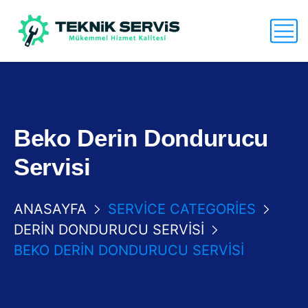
Beko Derin Dondurucu
Servisi
ANASAYFA
SERVICE CATEGORIES
DERIN DONDURUCU SERVISI
BEKO DERIN DONDURUCU SERVISI