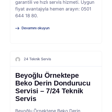
garantili ve hızlı servis hizmeti. Uygun
fiyat avantajıyla hemen arayın: 0501
644 18 80.
Devamını okuyun
24 Teknik Servis
Beyoğlu Örnektepe
Beko Derin Dondurucu
Servisi – 7/24 Teknik
Servis
Beyoğlu Örnektepe Beko Derin