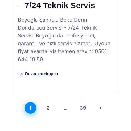
– 7/24 Teknik Servis
Beyoğlu Şahkulu Beko Derin
Dondurucu Servisi - 7/24 Teknik
Servis. Beyoğlu'da profesyonel,
garantili ve hızlı servis hizmeti. Uygun
fiyat avantajıyla hemen arayın: 0501
644 18 80.
Devamını okuyun
1
2
…
39