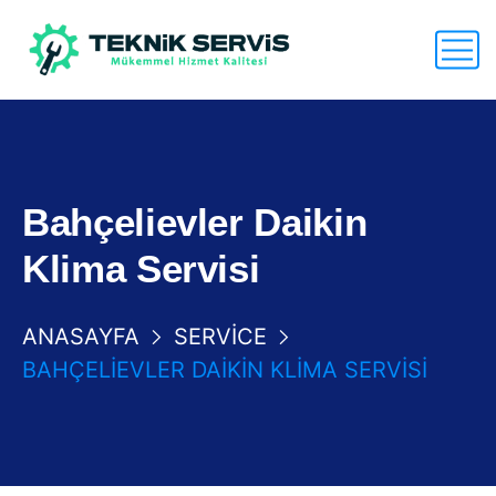
Bahçelievler Daikin
Klima Servisi
ANASAYFA
SERVICE
BAHÇELIEVLER DAIKIN KLIMA SERVISI