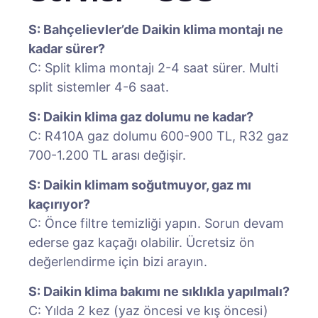
S: Bahçelievler’de Daikin klima montajı ne
kadar sürer?
C: Split klima montajı 2-4 saat sürer. Multi
split sistemler 4-6 saat.
S: Daikin klima gaz dolumu ne kadar?
C: R410A gaz dolumu 600-900 TL, R32 gaz
700-1.200 TL arası değişir.
S: Daikin klimam soğutmuyor, gaz mı
kaçırıyor?
C: Önce filtre temizliği yapın. Sorun devam
ederse gaz kaçağı olabilir. Ücretsiz ön
değerlendirme için bizi arayın.
S: Daikin klima bakımı ne sıklıkla yapılmalı?
C: Yılda 2 kez (yaz öncesi ve kış öncesi)