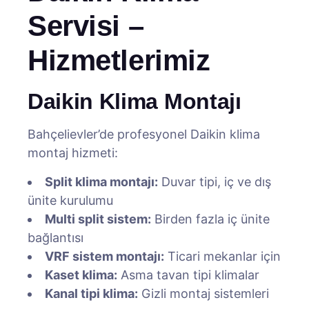
Servisi –
Hizmetlerimiz
Daikin Klima Montajı
Bahçelievler’de profesyonel Daikin klima
montaj hizmeti:
Split klima montajı:
Duvar tipi, iç ve dış
ünite kurulumu
Multi split sistem:
Birden fazla iç ünite
bağlantısı
VRF sistem montajı:
Ticari mekanlar için
Kaset klima:
Asma tavan tipi klimalar
Kanal tipi klima:
Gizli montaj sistemleri