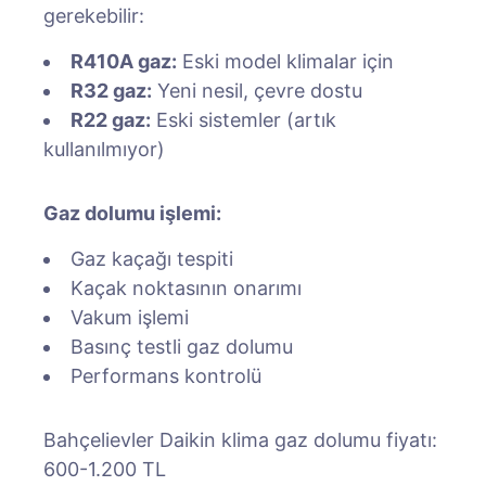
gerekebilir:
R410A gaz:
Eski model klimalar için
R32 gaz:
Yeni nesil, çevre dostu
R22 gaz:
Eski sistemler (artık
kullanılmıyor)
Gaz dolumu işlemi:
Gaz kaçağı tespiti
Kaçak noktasının onarımı
Vakum işlemi
Basınç testli gaz dolumu
Performans kontrolü
Bahçelievler Daikin klima gaz dolumu fiyatı:
600-1.200 TL