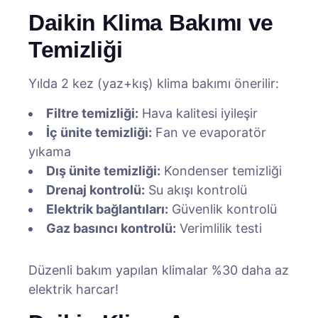
Daikin Klima Bakımı ve
Temizliği
Yılda 2 kez (yaz+kış) klima bakımı önerilir:
Filtre temizliği:
Hava kalitesi iyileşir
İç ünite temizliği:
Fan ve evaporatör
yıkama
Dış ünite temizliği:
Kondenser temizliği
Drenaj kontrolü:
Su akışı kontrolü
Elektrik bağlantıları:
Güvenlik kontrolü
Gaz basıncı kontrolü:
Verimlilik testi
Düzenli bakım yapılan klimalar %30 daha az
elektrik harcar!