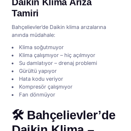
Daikin Klima Arıza
Tamiri
Bahçelievler’de Daikin klima arızalarına
anında müdahale:
Klima soğutmuyor
Klima çalışmıyor – hiç açılmıyor
Su damlatıyor – drenaj problemi
Gürültü yapıyor
Hata kodu veriyor
Kompresör çalışmıyor
Fan dönmüyor
🛠️ Bahçelievler’de
Daikin Klima –