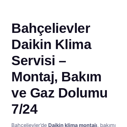
Bahçelievler
Daikin Klima
Servisi –
Montaj, Bakım
ve Gaz Dolumu
7/24
Bahçelievler’de
Daikin klima montajı
, bakımı