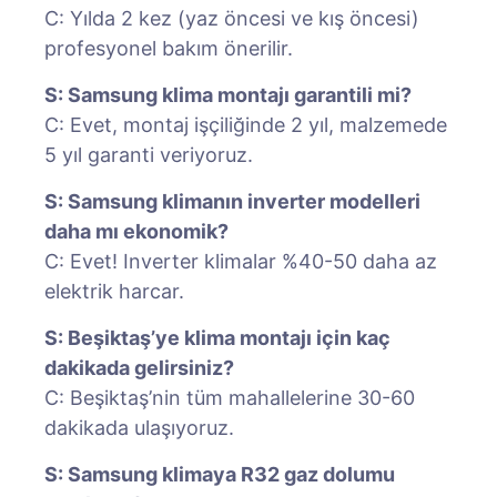
C: Yılda 2 kez (yaz öncesi ve kış öncesi)
profesyonel bakım önerilir.
S: Samsung klima montajı garantili mi?
C: Evet, montaj işçiliğinde 2 yıl, malzemede
5 yıl garanti veriyoruz.
S: Samsung klimanın inverter modelleri
daha mı ekonomik?
C: Evet! Inverter klimalar %40-50 daha az
elektrik harcar.
S: Beşiktaş’ye klima montajı için kaç
dakikada gelirsiniz?
C: Beşiktaş’nin tüm mahallelerine 30-60
dakikada ulaşıyoruz.
S: Samsung klimaya R32 gaz dolumu