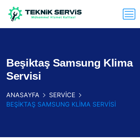
Beşiktaş Samsung Klima
Servisi
ANASAYFA
SERVICE
BEŞIKTAŞ SAMSUNG KLIMA SERVISI