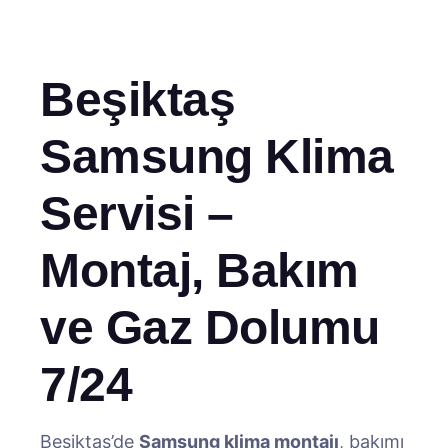
Beşiktaş
Samsung Klima
Servisi –
Montaj, Bakım
ve Gaz Dolumu
7/24
Beşiktaş’de
Samsung klima montajı
, bakımı