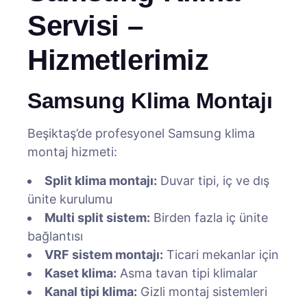
Servisi –
Hizmetlerimiz
Samsung Klima Montajı
Beşiktaş’de profesyonel Samsung klima
montaj hizmeti:
Split klima montajı:
Duvar tipi, iç ve dış
ünite kurulumu
Multi split sistem:
Birden fazla iç ünite
bağlantısı
VRF sistem montajı:
Ticari mekanlar için
Kaset klima:
Asma tavan tipi klimalar
Kanal tipi klima:
Gizli montaj sistemleri