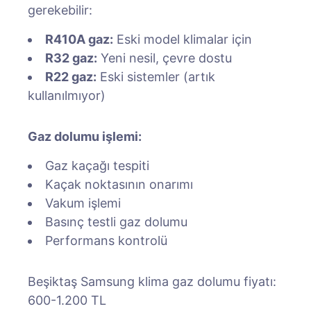
gerekebilir:
R410A gaz:
Eski model klimalar için
R32 gaz:
Yeni nesil, çevre dostu
R22 gaz:
Eski sistemler (artık
kullanılmıyor)
Gaz dolumu işlemi:
Gaz kaçağı tespiti
Kaçak noktasının onarımı
Vakum işlemi
Basınç testli gaz dolumu
Performans kontrolü
Beşiktaş Samsung klima gaz dolumu fiyatı:
600-1.200 TL