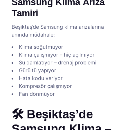
Samsung Klima Arıza
Tamiri
Beşiktaş’de Samsung klima arızalarına
anında müdahale:
Klima soğutmuyor
Klima çalışmıyor – hiç açılmıyor
Su damlatıyor – drenaj problemi
Gürültü yapıyor
Hata kodu veriyor
Kompresör çalışmıyor
Fan dönmüyor
🛠️ Beşiktaş’de
Samsung Klima –