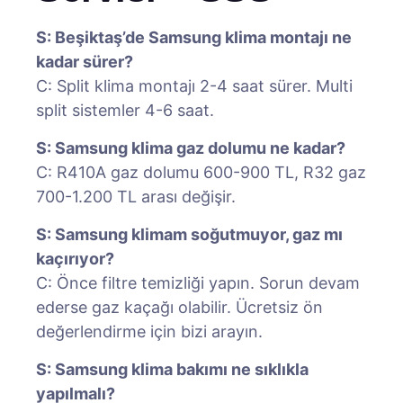
S: Beşiktaş’de Samsung klima montajı ne
kadar sürer?
C: Split klima montajı 2-4 saat sürer. Multi
split sistemler 4-6 saat.
S: Samsung klima gaz dolumu ne kadar?
C: R410A gaz dolumu 600-900 TL, R32 gaz
700-1.200 TL arası değişir.
S: Samsung klimam soğutmuyor, gaz mı
kaçırıyor?
C: Önce filtre temizliği yapın. Sorun devam
ederse gaz kaçağı olabilir. Ücretsiz ön
değerlendirme için bizi arayın.
S: Samsung klima bakımı ne sıklıkla
yapılmalı?