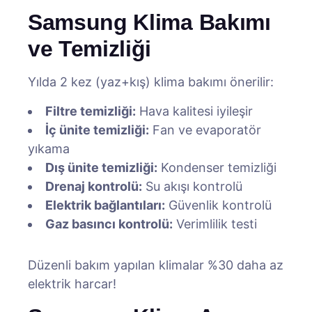
Samsung Klima Bakımı
ve Temizliği
Yılda 2 kez (yaz+kış) klima bakımı önerilir:
Filtre temizliği:
Hava kalitesi iyileşir
İç ünite temizliği:
Fan ve evaporatör
yıkama
Dış ünite temizliği:
Kondenser temizliği
Drenaj kontrolü:
Su akışı kontrolü
Elektrik bağlantıları:
Güvenlik kontrolü
Gaz basıncı kontrolü:
Verimlilik testi
Düzenli bakım yapılan klimalar %30 daha az
elektrik harcar!