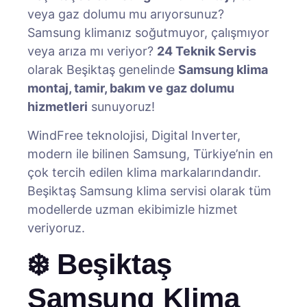
veya gaz dolumu mu arıyorsunuz?
Samsung klimanız soğutmuyor, çalışmıyor
veya arıza mı veriyor?
24 Teknik Servis
olarak Beşiktaş genelinde
Samsung klima
montaj, tamir, bakım ve gaz dolumu
hizmetleri
sunuyoruz!
WindFree teknolojisi, Digital Inverter,
modern ile bilinen Samsung, Türkiye’nin en
çok tercih edilen klima markalarındandır.
Beşiktaş Samsung klima servisi olarak tüm
modellerde uzman ekibimizle hizmet
veriyoruz.
❄️ Beşiktaş
Samsung Klima