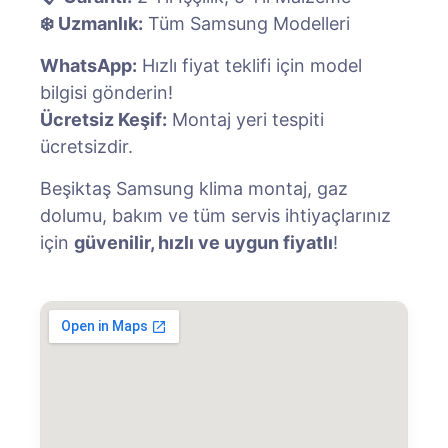
❄️ Uzmanlık:
Tüm Samsung Modelleri
WhatsApp:
Hızlı fiyat teklifi için model
bilgisi gönderin!
Ücretsiz Keşif:
Montaj yeri tespiti
ücretsizdir.
Beşiktaş Samsung klima montaj, gaz
dolumu, bakım ve tüm servis ihtiyaçlarınız
için
güvenilir, hızlı ve uygun fiyatlı
!