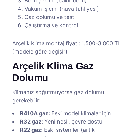
Boru çekimi (bakır boru)
Vakum işlemi (hava tahliyesi)
Gaz dolumu ve test
Çalıştırma ve kontrol
Arçelik klima montaj fiyatı: 1.500-3.000 TL
(modele göre değişir)
Arçelik Klima Gaz
Dolumu
Klimanız soğutmuyorsa gaz dolumu
gerekebilir:
R410A gaz:
Eski model klimalar için
R32 gaz:
Yeni nesil, çevre dostu
R22 gaz:
Eski sistemler (artık