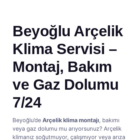
Beyoğlu Arçelik
Klima Servisi –
Montaj, Bakım
ve Gaz Dolumu
7/24
Beyoğlu’de
Arçelik klima montajı
, bakımı
veya gaz dolumu mu arıyorsunuz? Arçelik
klimanız soğutmuyor, çalışmıyor veya arıza