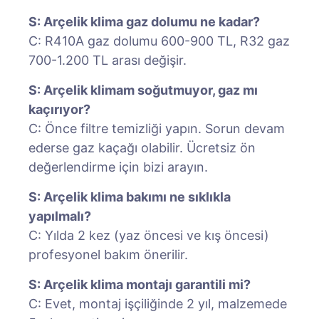
S: Arçelik klima gaz dolumu ne kadar?
C: R410A gaz dolumu 600-900 TL, R32 gaz
700-1.200 TL arası değişir.
S: Arçelik klimam soğutmuyor, gaz mı
kaçırıyor?
C: Önce filtre temizliği yapın. Sorun devam
ederse gaz kaçağı olabilir. Ücretsiz ön
değerlendirme için bizi arayın.
S: Arçelik klima bakımı ne sıklıkla
yapılmalı?
C: Yılda 2 kez (yaz öncesi ve kış öncesi)
profesyonel bakım önerilir.
S: Arçelik klima montajı garantili mi?
C: Evet, montaj işçiliğinde 2 yıl, malzemede