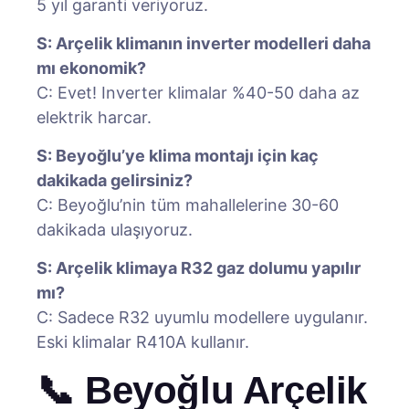
5 yıl garanti veriyoruz.
S: Arçelik klimanın inverter modelleri daha
mı ekonomik?
C: Evet! Inverter klimalar %40-50 daha az
elektrik harcar.
S: Beyoğlu’ye klima montajı için kaç
dakikada gelirsiniz?
C: Beyoğlu’nin tüm mahallelerine 30-60
dakikada ulaşıyoruz.
S: Arçelik klimaya R32 gaz dolumu yapılır
mı?
C: Sadece R32 uyumlu modellere uygulanır.
Eski klimalar R410A kullanır.
📞 Beyoğlu Arçelik