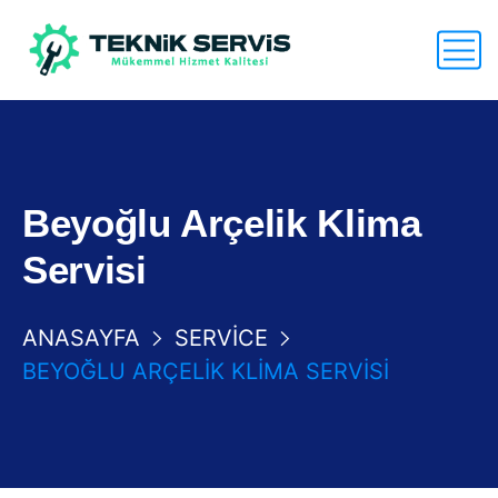
Beyoğlu Arçelik Klima
Servisi
ANASAYFA
SERVICE
BEYOĞLU ARÇELIK KLIMA SERVISI