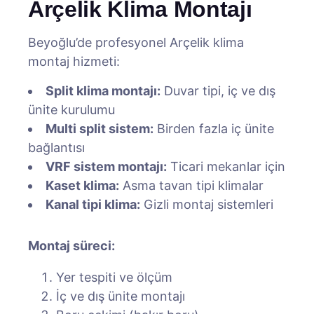
Arçelik Klima Montajı
Beyoğlu’de profesyonel Arçelik klima
montaj hizmeti:
Split klima montajı:
Duvar tipi, iç ve dış
ünite kurulumu
Multi split sistem:
Birden fazla iç ünite
bağlantısı
VRF sistem montajı:
Ticari mekanlar için
Kaset klima:
Asma tavan tipi klimalar
Kanal tipi klima:
Gizli montaj sistemleri
Montaj süreci:
Yer tespiti ve ölçüm
İç ve dış ünite montajı