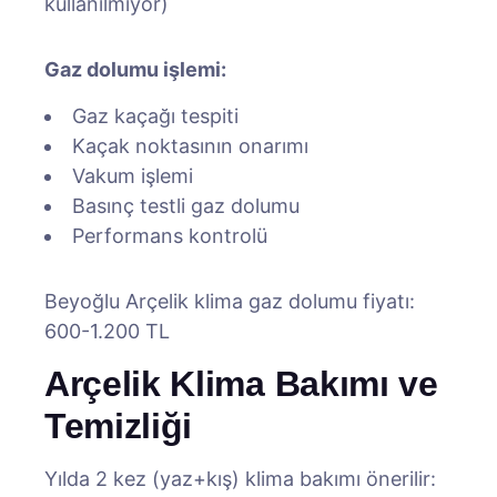
kullanılmıyor)
Gaz dolumu işlemi:
Gaz kaçağı tespiti
Kaçak noktasının onarımı
Vakum işlemi
Basınç testli gaz dolumu
Performans kontrolü
Beyoğlu Arçelik klima gaz dolumu fiyatı:
600-1.200 TL
Arçelik Klima Bakımı ve
Temizliği
Yılda 2 kez (yaz+kış) klima bakımı önerilir: