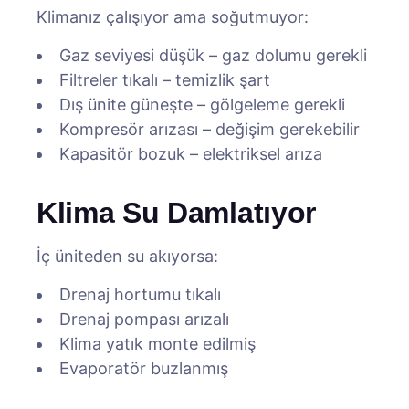
Klimanız çalışıyor ama soğutmuyor:
Gaz seviyesi düşük – gaz dolumu gerekli
Filtreler tıkalı – temizlik şart
Dış ünite güneşte – gölgeleme gerekli
Kompresör arızası – değişim gerekebilir
Kapasitör bozuk – elektriksel arıza
Klima Su Damlatıyor
İç üniteden su akıyorsa:
Drenaj hortumu tıkalı
Drenaj pompası arızalı
Klima yatık monte edilmiş
Evaporatör buzlanmış