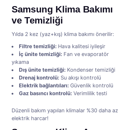
Samsung Klima Bakımı
ve Temizliği
Yılda 2 kez (yaz+kış) klima bakımı önerilir:
Filtre temizliği:
Hava kalitesi iyileşir
İç ünite temizliği:
Fan ve evaporatör
yıkama
Dış ünite temizliği:
Kondenser temizliği
Drenaj kontrolü:
Su akışı kontrolü
Elektrik bağlantıları:
Güvenlik kontrolü
Gaz basıncı kontrolü:
Verimlilik testi
Düzenli bakım yapılan klimalar %30 daha az
elektrik harcar!