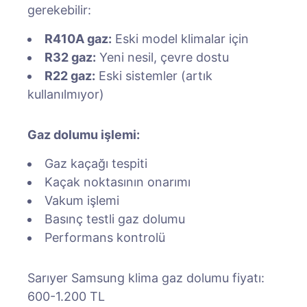
gerekebilir:
R410A gaz:
Eski model klimalar için
R32 gaz:
Yeni nesil, çevre dostu
R22 gaz:
Eski sistemler (artık
kullanılmıyor)
Gaz dolumu işlemi:
Gaz kaçağı tespiti
Kaçak noktasının onarımı
Vakum işlemi
Basınç testli gaz dolumu
Performans kontrolü
Sarıyer Samsung klima gaz dolumu fiyatı:
600-1.200 TL