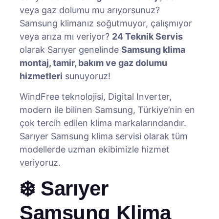
veya gaz dolumu mu arıyorsunuz?
Samsung klimanız soğutmuyor, çalışmıyor
veya arıza mı veriyor?
24 Teknik Servis
olarak Sarıyer genelinde
Samsung klima
montaj, tamir, bakım ve gaz dolumu
hizmetleri
sunuyoruz!
WindFree teknolojisi, Digital Inverter,
modern ile bilinen Samsung, Türkiye’nin en
çok tercih edilen klima markalarındandır.
Sarıyer Samsung klima servisi olarak tüm
modellerde uzman ekibimizle hizmet
veriyoruz.
❄️ Sarıyer
Samsung Klima