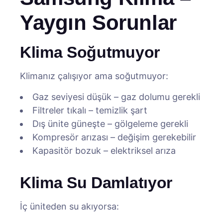
Yaygın Sorunlar
Klima Soğutmuyor
Klimanız çalışıyor ama soğutmuyor:
Gaz seviyesi düşük – gaz dolumu gerekli
Filtreler tıkalı – temizlik şart
Dış ünite güneşte – gölgeleme gerekli
Kompresör arızası – değişim gerekebilir
Kapasitör bozuk – elektriksel arıza
Klima Su Damlatıyor
İç üniteden su akıyorsa: