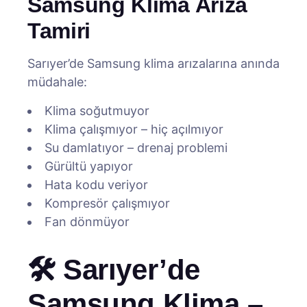
Samsung Klima Arıza
Tamiri
Sarıyer’de Samsung klima arızalarına anında
müdahale:
Klima soğutmuyor
Klima çalışmıyor – hiç açılmıyor
Su damlatıyor – drenaj problemi
Gürültü yapıyor
Hata kodu veriyor
Kompresör çalışmıyor
Fan dönmüyor
🛠️ Sarıyer’de
Samsung Klima –