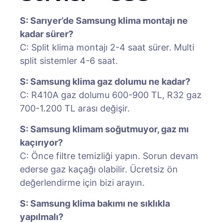
S: Sarıyer’de Samsung klima montajı ne
kadar sürer?
C: Split klima montajı 2-4 saat sürer. Multi
split sistemler 4-6 saat.
S: Samsung klima gaz dolumu ne kadar?
C: R410A gaz dolumu 600-900 TL, R32 gaz
700-1.200 TL arası değişir.
S: Samsung klimam soğutmuyor, gaz mı
kaçırıyor?
C: Önce filtre temizliği yapın. Sorun devam
ederse gaz kaçağı olabilir. Ücretsiz ön
değerlendirme için bizi arayın.
S: Samsung klima bakımı ne sıklıkla
yapılmalı?