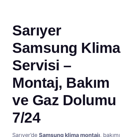
Sarıyer
Samsung Klima
Servisi –
Montaj, Bakım
ve Gaz Dolumu
7/24
Sarıyer’de
Samsung klima montajı
, bakımı