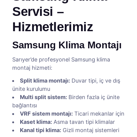
Servisi –
Hizmetlerimiz
Samsung Klima Montajı
Sarıyer’de profesyonel Samsung klima
montaj hizmeti:
Split klima montajı:
Duvar tipi, iç ve dış
ünite kurulumu
Multi split sistem:
Birden fazla iç ünite
bağlantısı
VRF sistem montajı:
Ticari mekanlar için
Kaset klima:
Asma tavan tipi klimalar
Kanal tipi klima:
Gizli montaj sistemleri