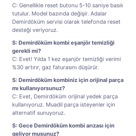
C: Genellikle reset butonu 5-10 saniye basılı
tutulur. Model bazında değişir. Adalar
Demirdöküm servisi olarak telefonda reset
desteği veriyoruz.
S: Demirdöküm kombi eşanjör temizliği
gerekli mi?
C: Evet! Yılda 1 kez eşanjör temizliği verimi
%30 artırır, gaz faturasını düşürür.
S: Demirdöküm kombiniz için orijinal parça
mı kullanıyorsunuz?
C: Evet, Demirdöküm orijinal yedek parça
kullanıyoruz. Muadil parça isteyenler için
alternatif sunuyoruz.
S: Gece Demirdöküm kombi arızası için
geliyor musunuz?