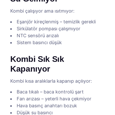
Kombi çalışıyor ama ısıtmıyor:
Eşanjör kireçlenmiş – temizlik gerekli
Sirkülatör pompası çalışmıyor
NTC sensörü arızalı
Sistem basıncı düşük
Kombi Sık Sık
Kapanıyor
Kombi kısa aralıklarla kapanıp açılıyor:
Baca tıkalı – baca kontrolü şart
Fan arızası – yeterli hava çekmiyor
Hava basınç anahtarı bozuk
Düşük su basıncı