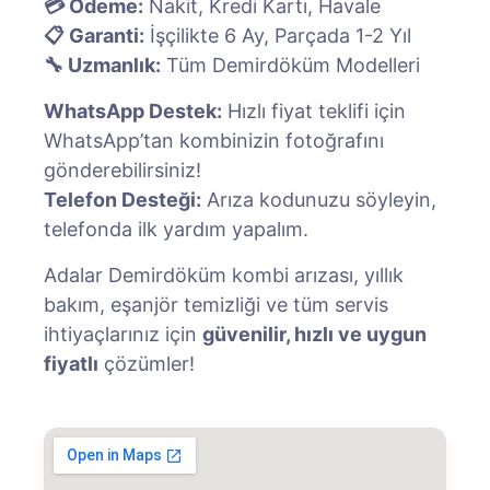
💳 Ödeme:
Nakit, Kredi Kartı, Havale
📋 Garanti:
İşçilikte 6 Ay, Parçada 1-2 Yıl
🔧 Uzmanlık:
Tüm Demirdöküm Modelleri
WhatsApp Destek:
Hızlı fiyat teklifi için
WhatsApp’tan kombinizin fotoğrafını
gönderebilirsiniz!
Telefon Desteği:
Arıza kodunuzu söyleyin,
telefonda ilk yardım yapalım.
Adalar Demirdöküm kombi arızası, yıllık
bakım, eşanjör temizliği ve tüm servis
ihtiyaçlarınız için
güvenilir, hızlı ve uygun
fiyatlı
çözümler!