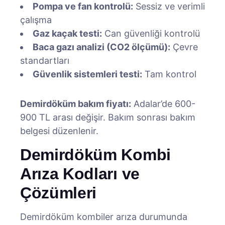
Pompa ve fan kontrolü:
Sessiz ve verimli
çalışma
Gaz kaçak testi:
Can güvenliği kontrolü
Baca gazı analizi (CO2 ölçümü):
Çevre
standartları
Güvenlik sistemleri testi:
Tam kontrol
Demirdöküm bakım fiyatı:
Adalar’de 600-
900 TL arası değişir. Bakım sonrası bakım
belgesi düzenlenir.
Demirdöküm Kombi
Arıza Kodları ve
Çözümleri
Demirdöküm kombiler arıza durumunda