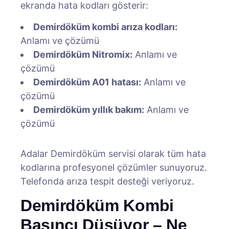
ekranda hata kodları gösterir:
Demirdöküm kombi arıza kodları:
Anlamı ve çözümü
Demirdöküm Nitromix:
Anlamı ve
çözümü
Demirdöküm A01 hatası:
Anlamı ve
çözümü
Demirdöküm yıllık bakım:
Anlamı ve
çözümü
Adalar Demirdöküm servisi olarak tüm hata
kodlarına profesyonel çözümler sunuyoruz.
Telefonda arıza tespit desteği veriyoruz.
Demirdöküm Kombi
Basıncı Düşüyor – Ne