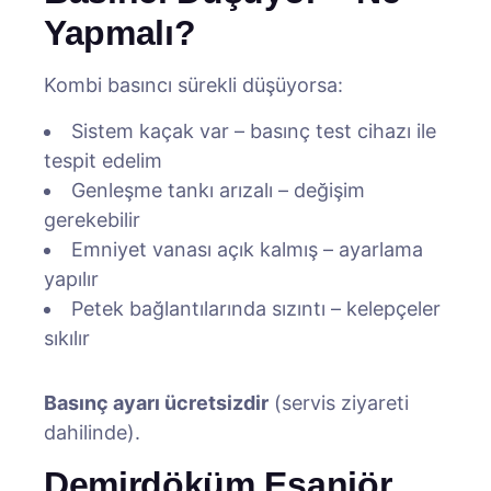
Yapmalı?
Kombi basıncı sürekli düşüyorsa:
Sistem kaçak var – basınç test cihazı ile
tespit edelim
Genleşme tankı arızalı – değişim
gerekebilir
Emniyet vanası açık kalmış – ayarlama
yapılır
Petek bağlantılarında sızıntı – kelepçeler
sıkılır
Basınç ayarı ücretsizdir
(servis ziyareti
dahilinde).
Demirdöküm Eşanjör