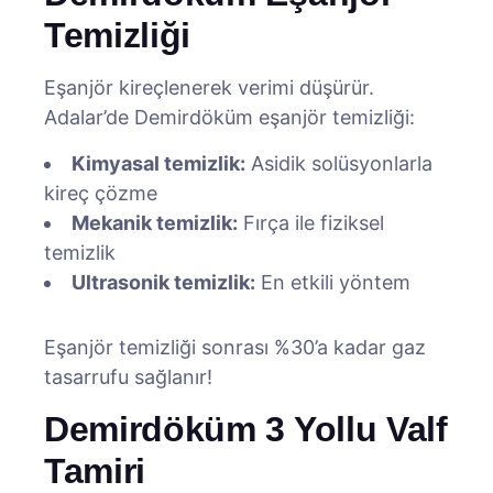
Temizliği
Eşanjör kireçlenerek verimi düşürür.
Adalar’de Demirdöküm eşanjör temizliği:
Kimyasal temizlik:
Asidik solüsyonlarla
kireç çözme
Mekanik temizlik:
Fırça ile fiziksel
temizlik
Ultrasonik temizlik:
En etkili yöntem
Eşanjör temizliği sonrası %30’a kadar gaz
tasarrufu sağlanır!
Demirdöküm 3 Yollu Valf
Tamiri