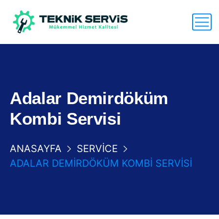
Adalar Demirdöküm
Kombi Servisi
ANASAYFA
SERVICE
ADALAR DEMIRDÖKÜM KOMBI SERVISI