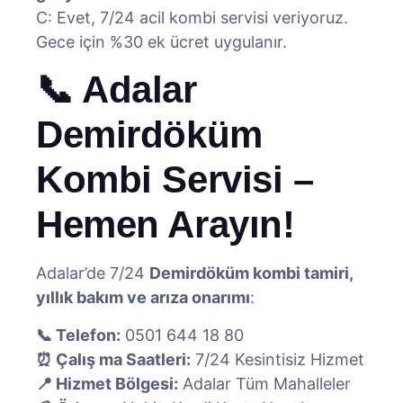
C: Evet, 7/24 acil kombi servisi veriyoruz.
Gece için %30 ek ücret uygulanır.
📞 Adalar
Demirdöküm
Kombi Servisi –
Hemen Arayın!
Adalar’de 7/24
Demirdöküm kombi tamiri,
yıllık bakım ve arıza onarımı
:
📞 Telefon:
0501 644 18 80
⏰ Çalış ma Saatleri:
7/24 Kesintisiz Hizmet
📍 Hizmet Bölgesi:
Adalar Tüm Mahalleler