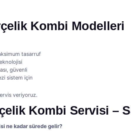
çelik Kombi Modelleri
ksimum tasarruf
knolojisi
sı, güvenli
i sistem için
rvis veriyoruz.
çelik Kombi Servisi – 
si ne kadar sürede gelir?