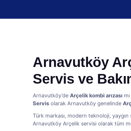
Arnavutköy Arçe
Servis ve Bak
Arnavutköy’de
Arçelik kombi arızası
mı 
Servis
olarak Arnavutköy genelinde
Arç
Türk markası, modern teknoloji, yaygın s
Arnavutköy Arçelik servisi olarak tüm m