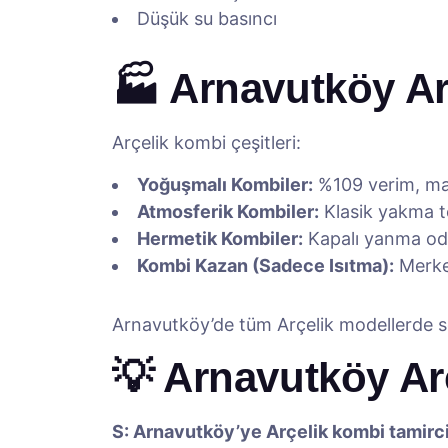
Düşük su basıncı
🏭 Arnavutköy Ar
Arçelik kombi çeşitleri:
Yoğuşmalı Kombiler:
%109 verim, ma
Atmosferik Kombiler:
Klasik yakma te
Hermetik Kombiler:
Kapalı yanma oda
Kombi Kazan (Sadece Isıtma):
Merkez
Arnavutköy’de tüm Arçelik modellerde se
💡 Arnavutköy Ar
S: Arnavutköy’ye Arçelik kombi tamirci