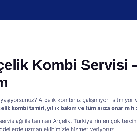
lik Kombi Servisi – 
ım
yaşıyorsunuz? Arçelik kombiniz çalışmıyor, ısıtmıyor
elik kombi tamiri, yıllık bakım ve tüm arıza onarım h
ervis ağı ile tanınan Arçelik, Türkiye’nin en çok terci
odellerde uzman ekibimizle hizmet veriyoruz.