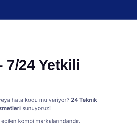
7/24 Yetkili
 veya hata kodu mu veriyor?
24 Teknik
izmetleri
sunuyoruz!
h edilen kombi markalarındandır.