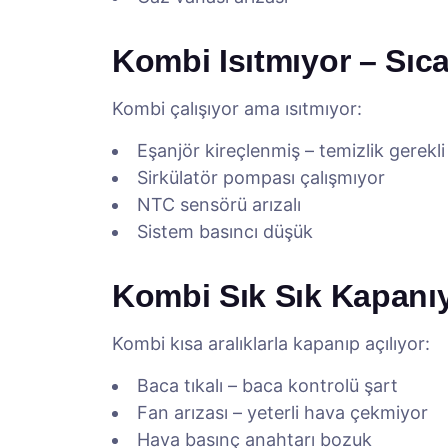
Kombi Isıtmıyor – Sıc
Kombi çalışıyor ama ısıtmıyor:
Eşanjör kireçlenmiş – temizlik gerekli
Sirkülatör pompası çalışmıyor
NTC sensörü arızalı
Sistem basıncı düşük
Kombi Sık Sık Kapanı
Kombi kısa aralıklarla kapanıp açılıyor:
Baca tıkalı – baca kontrolü şart
Fan arızası – yeterli hava çekmiyor
Hava basınç anahtarı bozuk