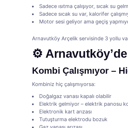
Sadece ısıtma çalışıyor, sıcak su gel
Sadece sıcak su var, kalorifer çalışmı
Motor sesi geliyor ama geçiş yapmıy
Arnavutköy Arçelik servisinde 3 yollu va
⚙️ Arnavutköy’de
Kombi Çalışmıyor – H
Kombiniz hiç çalışmıyorsa:
Doğalgaz vanası kapalı olabilir
Elektrik gelmiyor – elektrik panosu k
Elektronik kart arızası
Tutuşturma elektrodu bozuk
Gaz vanası arızası