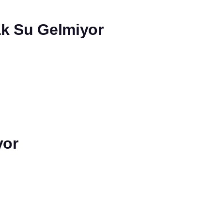
ak Su Gelmiyor
yor