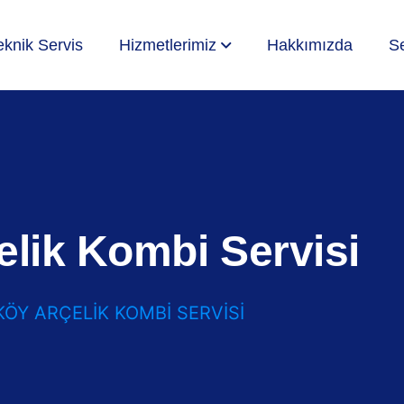
eknik Servis
Hizmetlerimiz
Hakkımızda
Se
lik Kombi Servisi
ÖY ARÇELIK KOMBI SERVISI