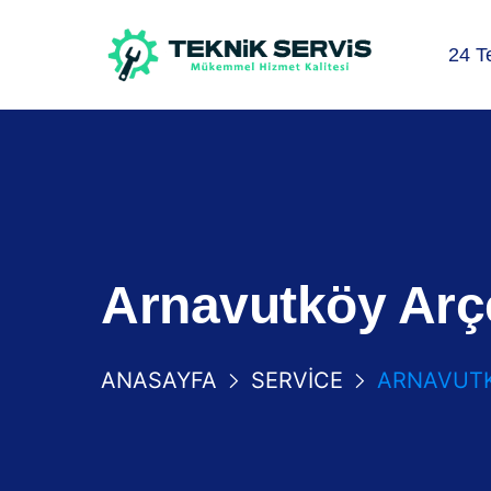
24 T
Arnavutköy Arçe
ANASAYFA
SERVICE
ARNAVUTK