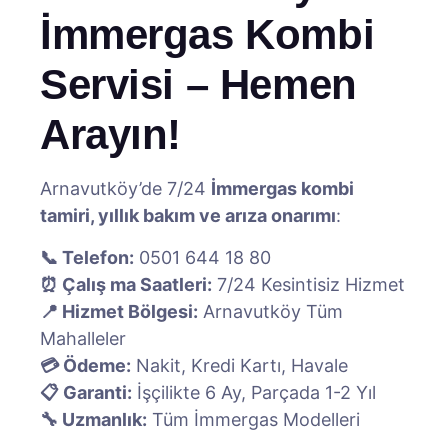
İmmergas Kombi
Servisi – Hemen
Arayın!
Arnavutköy’de 7/24
İmmergas kombi
tamiri, yıllık bakım ve arıza onarımı
:
📞 Telefon:
0501 644 18 80
⏰ Çalış ma Saatleri:
7/24 Kesintisiz Hizmet
📍 Hizmet Bölgesi:
Arnavutköy Tüm
Mahalleler
💳 Ödeme:
Nakit, Kredi Kartı, Havale
📋 Garanti:
İşçilikte 6 Ay, Parçada 1-2 Yıl
🔧 Uzmanlık:
Tüm İmmergas Modelleri