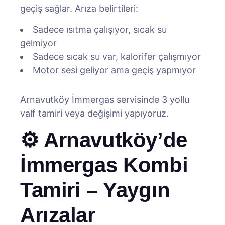
geçiş sağlar. Arıza belirtileri:
Sadece ısıtma çalışıyor, sıcak su
gelmiyor
Sadece sıcak su var, kalorifer çalışmıyor
Motor sesi geliyor ama geçiş yapmıyor
Arnavutköy İmmergas servisinde 3 yollu
valf tamiri veya değişimi yapıyoruz.
⚙️ Arnavutköy’de
İmmergas Kombi
Tamiri – Yaygın
Arızalar