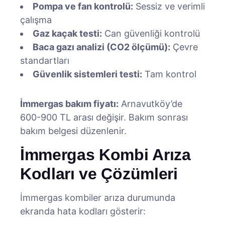
Pompa ve fan kontrolü:
Sessiz ve verimli
çalışma
Gaz kaçak testi:
Can güvenliği kontrolü
Baca gazı analizi (CO2 ölçümü):
Çevre
standartları
Güvenlik sistemleri testi:
Tam kontrol
İmmergas bakım fiyatı:
Arnavutköy’de
600-900 TL arası değişir. Bakım sonrası
bakım belgesi düzenlenir.
İmmergas Kombi Arıza
Kodları ve Çözümleri
İmmergas kombiler arıza durumunda
ekranda hata kodları gösterir: