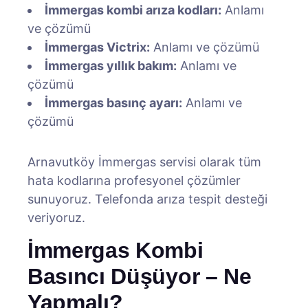
İmmergas kombi arıza kodları:
Anlamı
ve çözümü
İmmergas Victrix:
Anlamı ve çözümü
İmmergas yıllık bakım:
Anlamı ve
çözümü
İmmergas basınç ayarı:
Anlamı ve
çözümü
Arnavutköy İmmergas servisi olarak tüm
hata kodlarına profesyonel çözümler
sunuyoruz. Telefonda arıza tespit desteği
veriyoruz.
İmmergas Kombi
Basıncı Düşüyor – Ne
Yapmalı?