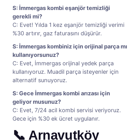
S: İmmergas kombi eşanjör temizliği
gerekli mi?
C: Evet! Yılda 1 kez eşanjör temizliği verimi
%30 artırır, gaz faturasını düşürür.
S: İmmergas kombiniz için orijinal parça mı
kullanıyorsunuz?
C: Evet, İmmergas orijinal yedek parça
kullanıyoruz. Muadil parça isteyenler için
alternatif sunuyoruz.
S: Gece İmmergas kombi arızası için
geliyor musunuz?
C: Evet, 7/24 acil kombi servisi veriyoruz.
Gece için %30 ek ücret uygulanır.
📞 Arnavutköy