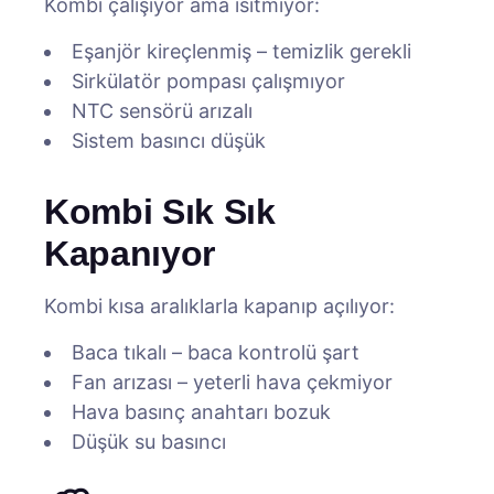
Kombi çalışıyor ama ısıtmıyor:
Eşanjör kireçlenmiş – temizlik gerekli
Sirkülatör pompası çalışmıyor
NTC sensörü arızalı
Sistem basıncı düşük
Kombi Sık Sık
Kapanıyor
Kombi kısa aralıklarla kapanıp açılıyor:
Baca tıkalı – baca kontrolü şart
Fan arızası – yeterli hava çekmiyor
Hava basınç anahtarı bozuk
Düşük su basıncı