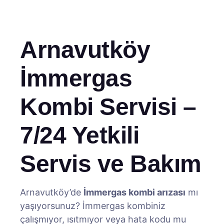
Arnavutköy
İmmergas
Kombi Servisi –
7/24 Yetkili
Servis ve Bakım
Arnavutköy’de
İmmergas kombi arızası
mı
yaşıyorsunuz? İmmergas kombiniz
çalışmıyor, ısıtmıyor veya hata kodu mu