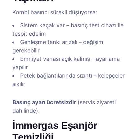
Kombi basıncı sürekli düşüyorsa:
Sistem kaçak var – basınç test cihazı ile
tespit edelim
Genleşme tankı arızalı – değişim
gerekebilir
Emniyet vanası açık kalmış – ayarlama
yapılır
Petek bağlantılarında sızıntı – kelepçeler
sıkılır
Basınç ayarı ücretsizdir
(servis ziyareti
dahilinde).
İmmergas Eşanjör
Temizliği