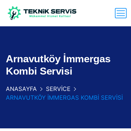
Arnavutköy İmmergas
Kombi Servisi
ANASAYFA
SERVICE
ARNAVUTKÖY İMMERGAS KOMBI SERVISI