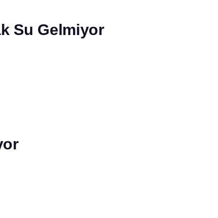
ak Su Gelmiyor
yor