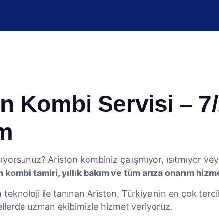
n Kombi Servisi – 7/
ım
ıyorsunuz? Ariston kombiniz çalışmıyor, ısıtmıyor ve
n kombi tamiri, yıllık bakım ve tüm arıza onarım hizme
rn teknoloji ile tanınan Ariston, Türkiye’nin en çok ter
ellerde uzman ekibimizle hizmet veriyoruz.