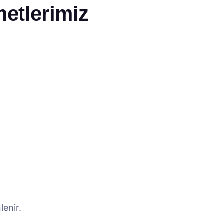
metlerimiz
lenir.