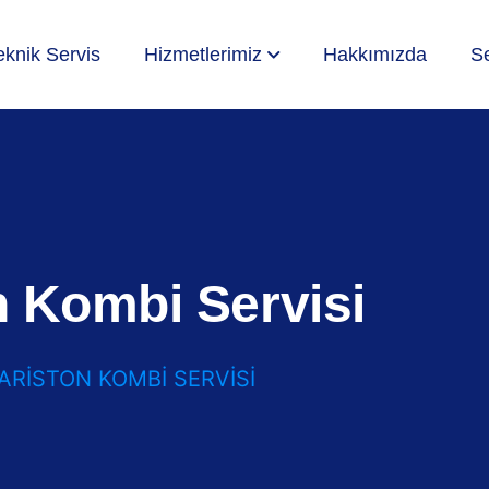
eknik Servis
Hizmetlerimiz
Hakkımızda
Se
n Kombi Servisi
ARISTON KOMBI SERVISI