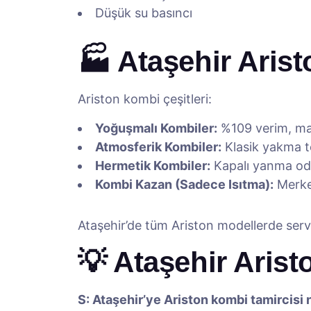
Düşük su basıncı
🏭 Ataşehir Aris
Ariston kombi çeşitleri:
Yoğuşmalı Kombiler:
%109 verim, ma
Atmosferik Kombiler:
Klasik yakma te
Hermetik Kombiler:
Kapalı yanma oda
Kombi Kazan (Sadece Isıtma):
Merkez
Ataşehir’de tüm Ariston modellerde serv
💡 Ataşehir Aris
S: Ataşehir’ye Ariston kombi tamircisi 