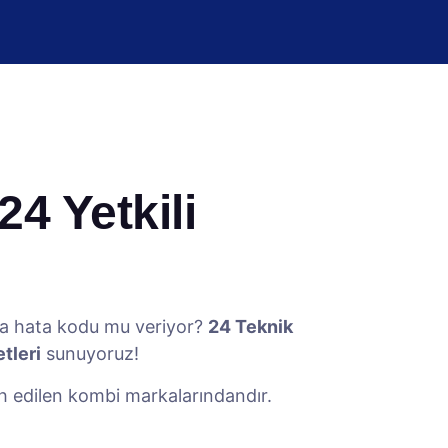
24 Yetkili
ya hata kodu mu veriyor?
24 Teknik
tleri
sunuyoruz!
cih edilen kombi markalarındandır.