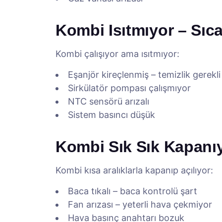
Kombi Isıtmıyor – Sıc
Kombi çalışıyor ama ısıtmıyor:
Eşanjör kireçlenmiş – temizlik gerekli
Sirkülatör pompası çalışmıyor
NTC sensörü arızalı
Sistem basıncı düşük
Kombi Sık Sık Kapanı
Kombi kısa aralıklarla kapanıp açılıyor:
Baca tıkalı – baca kontrolü şart
Fan arızası – yeterli hava çekmiyor
Hava basınç anahtarı bozuk