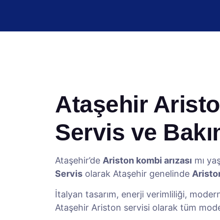
Ataşehir Aristo
Servis ve Bak
Ataşehir’de
Ariston kombi arızası
mı yaş
Servis
olarak Ataşehir genelinde
Aristo
İtalyan tasarım, enerji verimliliği, mode
Ataşehir Ariston servisi olarak tüm mod