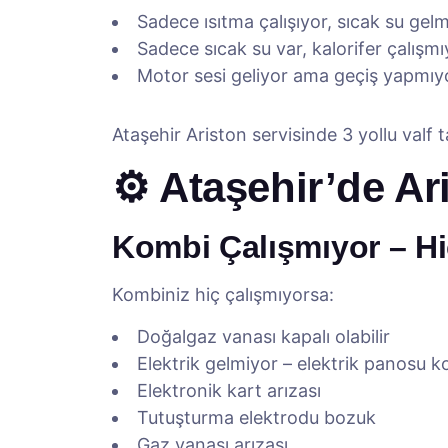
Sadece ısıtma çalışıyor, sıcak su gel
Sadece sıcak su var, kalorifer çalışmı
Motor sesi geliyor ama geçiş yapmıy
Ataşehir Ariston servisinde 3 yollu valf 
⚙️ Ataşehir’de Ar
Kombi Çalışmıyor – H
Kombiniz hiç çalışmıyorsa:
Doğalgaz vanası kapalı olabilir
Elektrik gelmiyor – elektrik panosu k
Elektronik kart arızası
Tutuşturma elektrodu bozuk
Gaz vanası arızası