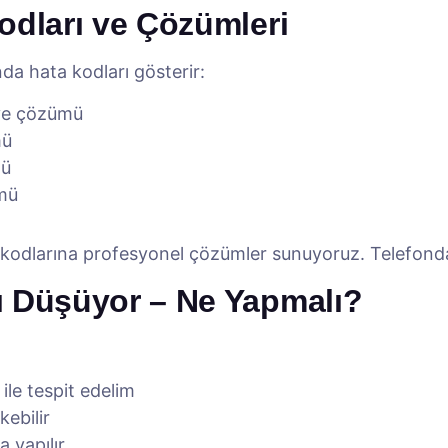
odları ve Çözümleri
a hata kodları gösterir:
ve çözümü
mü
mü
mü
a kodlarına profesyonel çözümler sunuyoruz. Telefonda
ı Düşüyor – Ne Yapmalı?
ile tespit edelim
kebilir
 yapılır