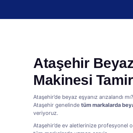
Ataşehir Beyaz
Makinesi Tamir
Ataşehir’de beyaz eşyanız arızalandı 
Ataşehir genelinde
tüm markalarda beya
veriyoruz.
Ataşehir’de ev aletlerinize profesyonel