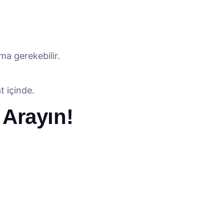
ma gerekebilir.
t içinde.
 Arayın!