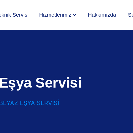
eknik Servis
Hizmetlerimiz
Hakkımızda
Se
Eşya Servisi
BEYAZ EŞYA SERVISI