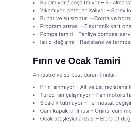
Su almıyor / boşaltmıyor – Su alma va
Yıkamıyor, deterjan kalıyor – Sprey kol
Buhar ve su sızıntısı – Conta ve hor
Program arızası – Elektronik kart ona
Pompa tamiri – Tahliye pompası servi
Isıtıcı değişimi – Rezistans ve termos
Fırın ve Ocak Tamiri
Ankastre ve serbest duran fırınlar:
Fırın ısınmıyor – Alt ve üst rezistans 
Turbo fan çalışmıyor – Fan motoru ta
Sıcaklık tutmuyor – Termostat değişi
Cam kapak kırılması – Orjinal cam mo
Ocak ateşleyici arızası – Elektrot değ