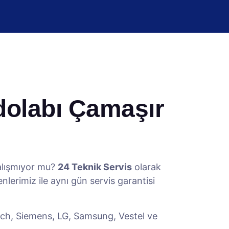
dolabı Çamaşır
alışmıyor mu?
24 Teknik Servis
olarak
lerimiz ile aynı gün servis garantisi
osch, Siemens, LG, Samsung, Vestel ve