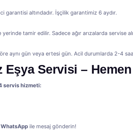
i garantisi altındadır. İşçilik garantimiz 6 aydır.
 yerinde tamir edilir. Sadece ağır arızalarda servise al
öre aynı gün veya ertesi gün. Acil durumlarda 2-4 saa
z Eşya Servisi – Hemen
4 servis hizmeti:
a
WhatsApp
ile mesaj gönderin!