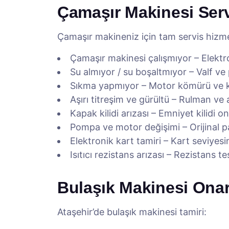
Çamaşır Makinesi Serv
Çamaşır makineniz için tam servis hizme
Çamaşır makinesi çalışmıyor – Elektr
Su almıyor / su boşaltmıyor – Valf v
Sıkma yapmıyor – Motor kömürü ve k
Aşırı titreşim ve gürültü – Rulman ve
Kapak kilidi arızası – Emniyet kilidi o
Pompa ve motor değişimi – Orijinal p
Elektronik kart tamiri – Kart seviyes
Isıtıcı rezistans arızası – Rezistans t
Bulaşık Makinesi Onar
Ataşehir’de bulaşık makinesi tamiri: