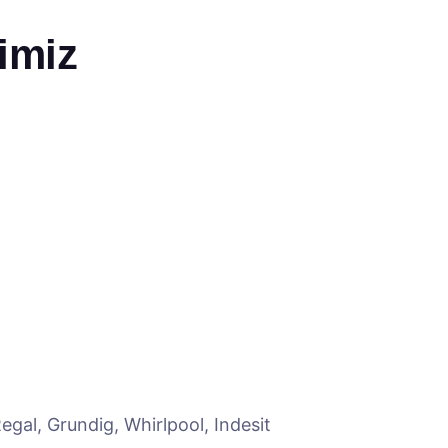
imiz
egal, Grundig, Whirlpool, Indesit