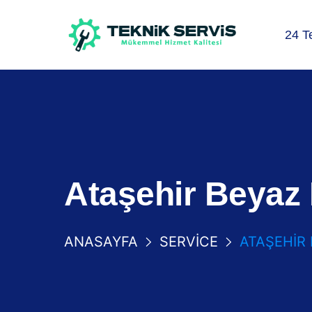
24 T
Ataşehir Beyaz 
ANASAYFA
SERVICE
ATAŞEHIR 