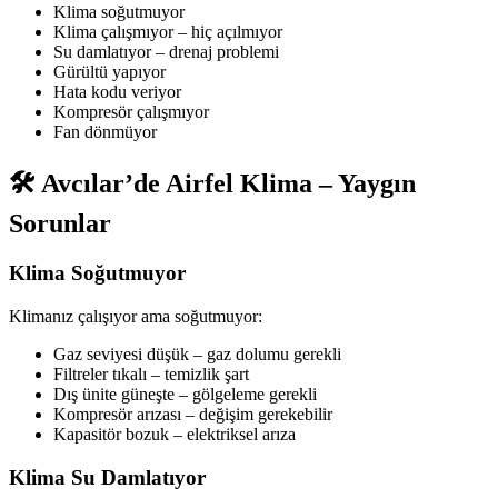
Klima soğutmuyor
Klima çalışmıyor – hiç açılmıyor
Su damlatıyor – drenaj problemi
Gürültü yapıyor
Hata kodu veriyor
Kompresör çalışmıyor
Fan dönmüyor
🛠️ Avcılar’de Airfel Klima – Yaygın
Sorunlar
Klima Soğutmuyor
Klimanız çalışıyor ama soğutmuyor:
Gaz seviyesi düşük – gaz dolumu gerekli
Filtreler tıkalı – temizlik şart
Dış ünite güneşte – gölgeleme gerekli
Kompresör arızası – değişim gerekebilir
Kapasitör bozuk – elektriksel arıza
Klima Su Damlatıyor