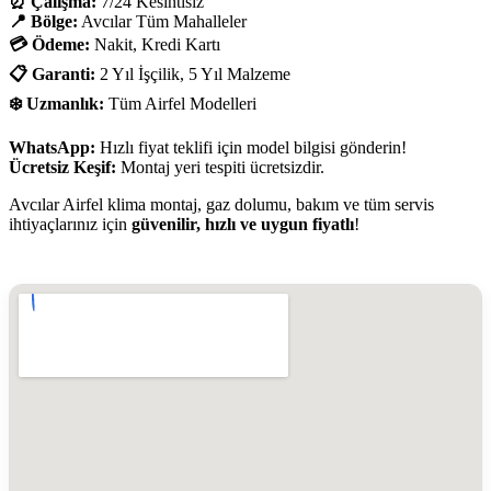
⏰ Çalışma:
7/24 Kesintisiz
📍 Bölge:
Avcılar Tüm Mahalleler
💳 Ödeme:
Nakit, Kredi Kartı
📋 Garanti:
2 Yıl İşçilik, 5 Yıl Malzeme
❄️ Uzmanlık:
Tüm Airfel Modelleri
WhatsApp:
Hızlı fiyat teklifi için model bilgisi gönderin!
Ücretsiz Keşif:
Montaj yeri tespiti ücretsizdir.
Avcılar Airfel klima montaj, gaz dolumu, bakım ve tüm servis
ihtiyaçlarınız için
güvenilir, hızlı ve uygun fiyatlı
!