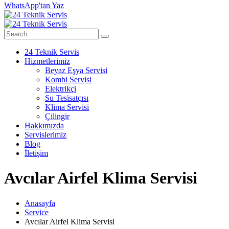
WhatsApp'tan Yaz
24 Teknik Servis
Hizmetlerimiz
Beyaz Eşya Servisi
Kombi Servisi
Elektrikçi
Su Tesisatçısı
Klima Servisi
Çilingir
Hakkımızda
Servislerimiz
Blog
İletişim
Avcılar Airfel Klima Servisi
Anasayfa
Service
Avcılar Airfel Klima Servisi