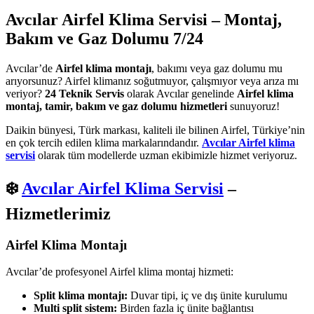
Avcılar Airfel Klima Servisi – Montaj,
Bakım ve Gaz Dolumu 7/24
Avcılar’de
Airfel klima montajı
, bakımı veya gaz dolumu mu
arıyorsunuz? Airfel klimanız soğutmuyor, çalışmıyor veya arıza mı
veriyor?
24 Teknik Servis
olarak Avcılar genelinde
Airfel klima
montaj, tamir, bakım ve gaz dolumu hizmetleri
sunuyoruz!
Daikin bünyesi, Türk markası, kaliteli ile bilinen Airfel, Türkiye’nin
en çok tercih edilen klima markalarındandır.
Avcılar Airfel klima
servisi
olarak tüm modellerde uzman ekibimizle hizmet veriyoruz.
❄️
Avcılar Airfel Klima Servisi
–
Hizmetlerimiz
Airfel Klima Montajı
Avcılar’de profesyonel Airfel klima montaj hizmeti:
Split klima montajı:
Duvar tipi, iç ve dış ünite kurulumu
Multi split sistem:
Birden fazla iç ünite bağlantısı