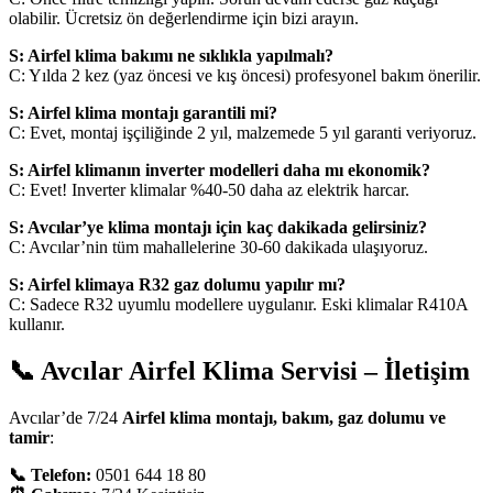
olabilir. Ücretsiz ön değerlendirme için bizi arayın.
S: Airfel klima bakımı ne sıklıkla yapılmalı?
C: Yılda 2 kez (yaz öncesi ve kış öncesi) profesyonel bakım önerilir.
S: Airfel klima montajı garantili mi?
C: Evet, montaj işçiliğinde 2 yıl, malzemede 5 yıl garanti veriyoruz.
S: Airfel klimanın inverter modelleri daha mı ekonomik?
C: Evet! Inverter klimalar %40-50 daha az elektrik harcar.
S: Avcılar’ye klima montajı için kaç dakikada gelirsiniz?
C: Avcılar’nin tüm mahallelerine 30-60 dakikada ulaşıyoruz.
S: Airfel klimaya R32 gaz dolumu yapılır mı?
C: Sadece R32 uyumlu modellere uygulanır. Eski klimalar R410A
kullanır.
📞 Avcılar Airfel Klima Servisi – İletişim
Avcılar’de 7/24
Airfel klima montajı, bakım, gaz dolumu ve
tamir
:
📞 Telefon:
0501 644 18 80