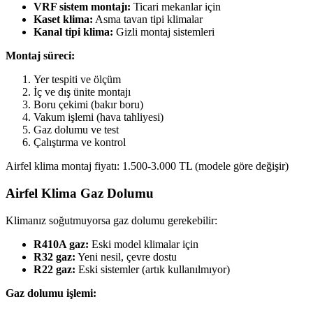
VRF sistem montajı:
Ticari mekanlar için
Kaset klima:
Asma tavan tipi klimalar
Kanal tipi klima:
Gizli montaj sistemleri
Montaj süreci:
Yer tespiti ve ölçüm
İç ve dış ünite montajı
Boru çekimi (bakır boru)
Vakum işlemi (hava tahliyesi)
Gaz dolumu ve test
Çalıştırma ve kontrol
Airfel klima montaj fiyatı: 1.500-3.000 TL (modele göre değişir)
Airfel Klima Gaz Dolumu
Klimanız soğutmuyorsa gaz dolumu gerekebilir:
R410A gaz:
Eski model klimalar için
R32 gaz:
Yeni nesil, çevre dostu
R22 gaz:
Eski sistemler (artık kullanılmıyor)
Gaz dolumu işlemi: