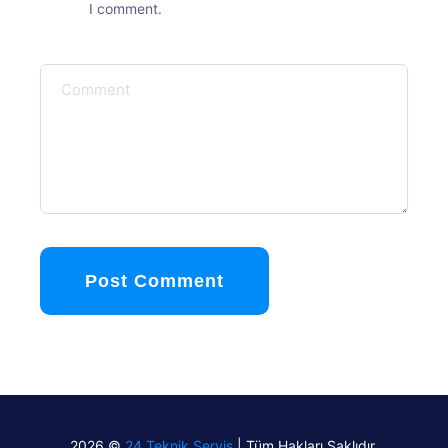
I comment.
Post Comment
2026 ©
24 Teknik Servis
| Tüm Hakları Saklıdır.