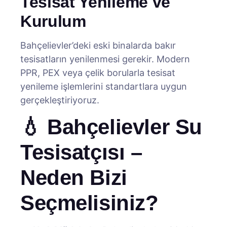
Tesisat Yenileme ve
Kurulum
Bahçelievler’deki eski binalarda bakır
tesisatların yenilenmesi gerekir. Modern
PPR, PEX veya çelik borularla tesisat
yenileme işlemlerini standartlara uygun
gerçekleştiriyoruz.
💧 Bahçelievler Su
Tesisatçısı –
Neden Bizi
Seçmelisiniz?