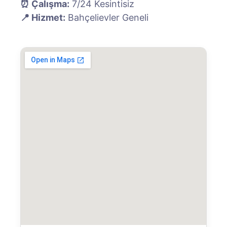
⏰ Çalışma:
7/24 Kesintisiz
📍 Hizmet:
Bahçelievler Geneli