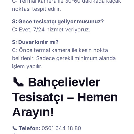
C: Termal kamera ile 30-60 dakikada kaçak
noktası tespit edilir.
S: Gece tesisatçı geliyor musunuz?
C: Evet, 7/24 hizmet veriyoruz.
S: Duvar kırılır mı?
C: Önce termal kamera ile kesin nokta
belirlenir. Sadece gerekli minimum alanda
işlem yapılır.
📞 Bahçelievler
Tesisatçı – Hemen
Arayın!
📞 Telefon:
0501 644 18 80