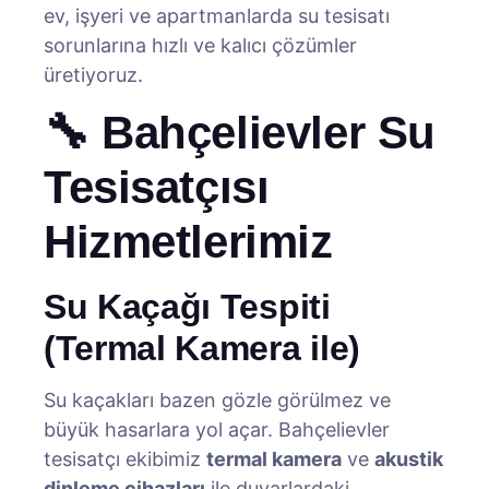
ev, işyeri ve apartmanlarda su tesisatı
sorunlarına hızlı ve kalıcı çözümler
üretiyoruz.
🔧 Bahçelievler Su
Tesisatçısı
Hizmetlerimiz
Su Kaçağı Tespiti
(Termal Kamera ile)
Su kaçakları bazen gözle görülmez ve
büyük hasarlara yol açar. Bahçelievler
tesisatçı ekibimiz
termal kamera
ve
akustik
dinleme cihazları
ile duvarlardaki,