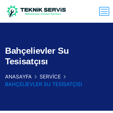
Bahçelievler Su
Tesisatçısı
ANASAYFA
SERVICE
BAHÇELIEVLER SU TESISATÇISI