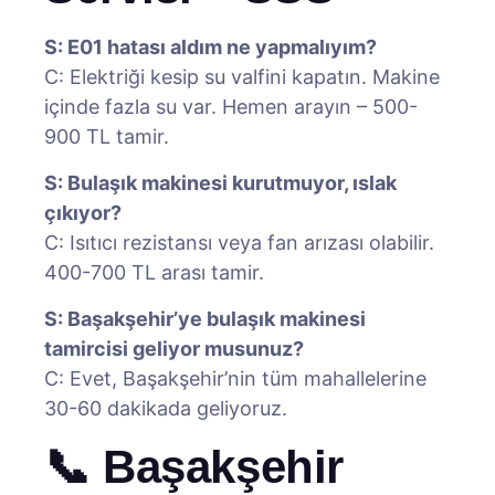
S: E01 hatası aldım ne yapmalıyım?
C: Elektriği kesip su valfini kapatın. Makine
içinde fazla su var. Hemen arayın – 500-
900 TL tamir.
S: Bulaşık makinesi kurutmuyor, ıslak
çıkıyor?
C: Isıtıcı rezistansı veya fan arızası olabilir.
400-700 TL arası tamir.
S: Başakşehir’ye bulaşık makinesi
tamircisi geliyor musunuz?
C: Evet, Başakşehir’nin tüm mahallelerine
30-60 dakikada geliyoruz.
📞 Başakşehir