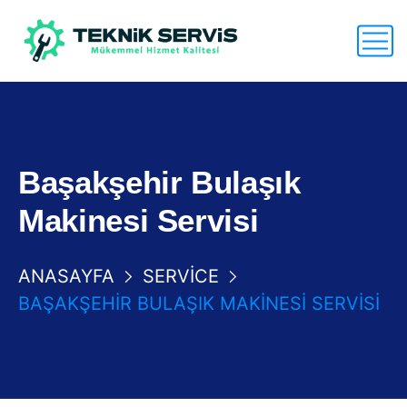
Başakşehir Bulaşık
Makinesi Servisi
ANASAYFA
SERVICE
BAŞAKŞEHIR BULAŞIK MAKINESI SERVISI