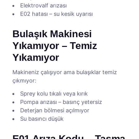
Elektrovalf arızası
E02 hatası – su kesik uyarısı
Bulaşık Makinesi
Yıkamıyor – Temiz
Yıkamıyor
Makineniz çalışıyor ama bulaşıklar temiz
çıkmıyor:
Sprey kolu tıkalı veya kırık
Pompa arızası – basınç yetersiz
Deterjan bölmesi açılmıyor
Su basıncı düşük
E01 Arıza Kodu – Taşma