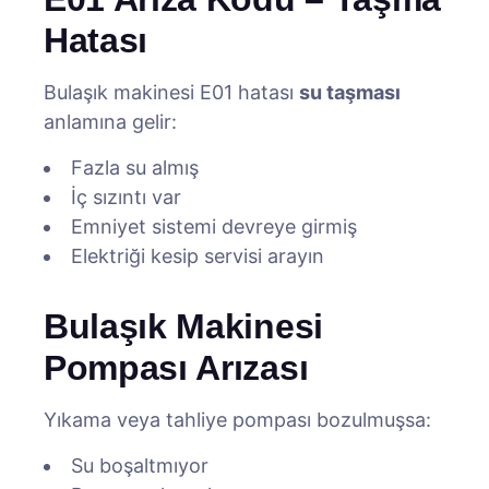
Hatası
Bulaşık makinesi E01 hatası
su taşması
anlamına gelir:
Fazla su almış
İç sızıntı var
Emniyet sistemi devreye girmiş
Elektriği kesip servisi arayın
Bulaşık Makinesi
Pompası Arızası
Yıkama veya tahliye pompası bozulmuşsa:
Su boşaltmıyor