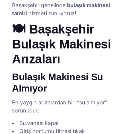
Başakşehir genelinde
bulaşık makinesi
tamiri
hizmeti sunuyoruz!
🍽️ Başakşehir
Bulaşık Makinesi
Arızaları
Bulaşık Makinesi Su
Almıyor
En yaygın arızalardan biri “su almıyor”
sorunudur:
Su vanası kapalı
Giriş hortumu filtresi tıkalı