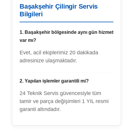
Başakşehir Çilingir Servis
Bilgileri
1. Başakşehir bölgesinde aynı gün hizmet
var mı?
Evet, acil ekiplerimiz 20 dakikada
adresinize ulaşmaktadır.
2. Yapılan işlemler garantili mi?
24 Teknik Servis güvencesiyle tüm
tamir ve parça değişimleri 1 YIL resmi
garanti altındadır.