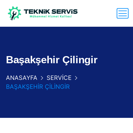
Başakşehir Çilingir
ANASAYFA
SERVICE
BAŞAKŞEHIR ÇILINGIR