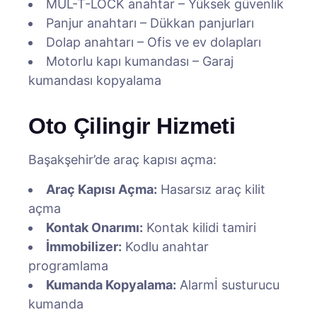
MUL-T-LOCK anahtar – Yüksek güvenlik
Panjur anahtarı – Dükkan panjurları
Dolap anahtarı – Ofis ve ev dolapları
Motorlu kapı kumandası – Garaj
kumandası kopyalama
Oto Çilingir Hizmeti
Başakşehir’de araç kapısı açma:
Araç Kapısı Açma:
Hasarsız araç kilit
açma
Kontak Onarımı:
Kontak kilidi tamiri
İmmobilizer:
Kodlu anahtar
programlama
Kumanda Kopyalama:
Alarmİ susturucu
kumanda