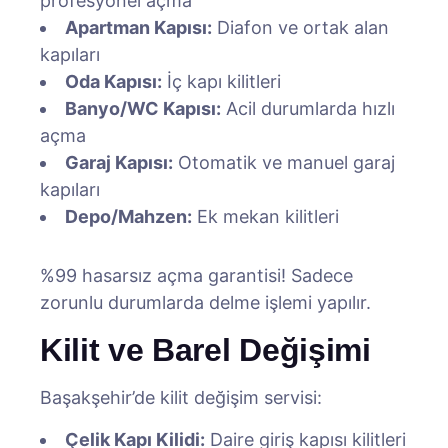
profesyonel açma
Apartman Kapısı:
Diafon ve ortak alan
kapıları
Oda Kapısı:
İç kapı kilitleri
Banyo/WC Kapısı:
Acil durumlarda hızlı
açma
Garaj Kapısı:
Otomatik ve manuel garaj
kapıları
Depo/Mahzen:
Ek mekan kilitleri
%99 hasarsız açma garantisi! Sadece
zorunlu durumlarda delme işlemi yapılır.
Kilit ve Barel Değişimi
Başakşehir’de kilit değişim servisi:
Çelik Kapı Kilidi:
Daire giriş kapısı kilitleri