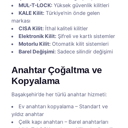
MUL-T-LOCK:
Yüksek güvenlik kilitleri
KALE Kilit:
Türkiye’nin önde gelen
markası
CISA Kilit:
İthal kaliteli kilitler
Elektronik Kilit:
Şifreli ve kartlı sistemler
Motorlu Kilit:
Otomatik kilit sistemleri
Barel Değişimi:
Sadece silindir değişimi
Anahtar Çoğaltma ve
Kopyalama
Başakşehir’de her türlü anahtar hizmeti:
Ev anahtarı kopyalama – Standart ve
yıldız anahtar
Çelik kapı anahtarı – Barel anahtarları