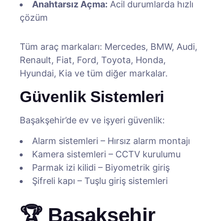
Anahtarsız Açma:
Acil durumlarda hızlı
çözüm
Tüm araç markaları: Mercedes, BMW, Audi,
Renault, Fiat, Ford, Toyota, Honda,
Hyundai, Kia ve tüm diğer markalar.
Güvenlik Sistemleri
Başakşehir’de ev ve işyeri güvenlik:
Alarm sistemleri – Hırsız alarm montajı
Kamera sistemleri – CCTV kurulumu
Parmak izi kilidi – Biyometrik giriş
Şifreli kapı – Tuşlu giriş sistemleri
🏆 Başakşehir