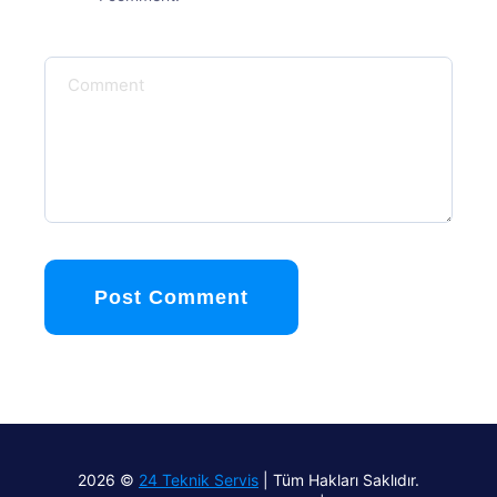
Post Comment
2026 ©
24 Teknik Servis
| Tüm Hakları Saklıdır.