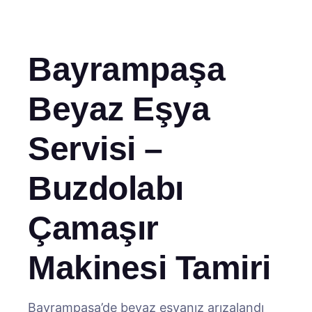
Bayrampaşa
Beyaz Eşya
Servisi –
Buzdolabı
Çamaşır
Makinesi Tamiri
Bayrampaşa’de beyaz eşyanız arızalandı