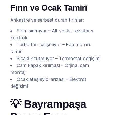
Fırın ve Ocak Tamiri
Ankastre ve serbest duran fırınlar:
Fırın ısınmıyor – Alt ve üst rezistans
kontrolü
Turbo fan çalışmıyor – Fan motoru
tamiri
Sıcaklık tutmuyor – Termostat değişimi
Cam kapak kırılması – Orjinal cam
montajı
Ocak ateşleyici arızası – Elektrot
değişimi
💡 Bayrampaşa