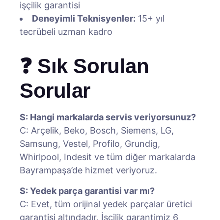
işçilik garantisi
Deneyimli Teknisyenler:
15+ yıl
tecrübeli uzman kadro
❓ Sık Sorulan
Sorular
S: Hangi markalarda servis veriyorsunuz?
C: Arçelik, Beko, Bosch, Siemens, LG,
Samsung, Vestel, Profilo, Grundig,
Whirlpool, Indesit ve tüm diğer markalarda
Bayrampaşa’de hizmet veriyoruz.
S: Yedek parça garantisi var mı?
C: Evet, tüm orijinal yedek parçalar üretici
garantisi altındadır. İşçilik garantimiz 6