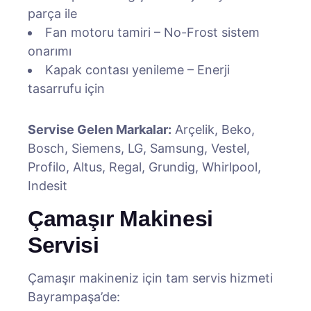
parça ile
Fan motoru tamiri – No-Frost sistem
onarımı
Kapak contası yenileme – Enerji
tasarrufu için
Servise Gelen Markalar:
Arçelik, Beko,
Bosch, Siemens, LG, Samsung, Vestel,
Profilo, Altus, Regal, Grundig, Whirlpool,
Indesit
Çamaşır Makinesi
Servisi
Çamaşır makineniz için tam servis hizmeti
Bayrampaşa’de: