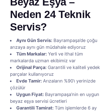
Beyaz Eşya –
Neden 24 Teknik
Servis?
Aynı Gün Servis:
Bayrampaşa’de çoğu
arızaya aynı gün müdahale ediyoruz
Tüm Markalar:
Yerli ve ithal tüm
markalarda uzman ekibimiz var
Orijinal Parça:
Garantili ve kaliteli yedek
parçalar kullanıyoruz
Evde Tamir:
Arızaların %90’ı yerinizde
çözülür
Uygun Fiyat:
Bayrampaşa’nin en uygun
beyaz eşya servisi ücretleri
Garantili Tamirat:
Tüm işlemlerde 6 ay