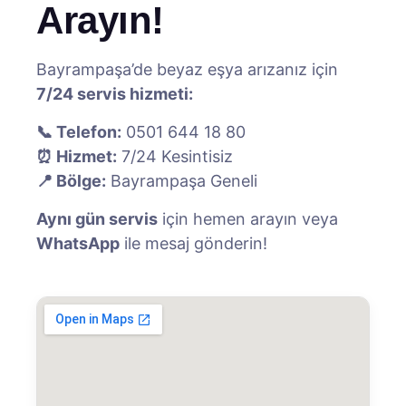
Arayın!
Bayrampaşa’de beyaz eşya arızanız için
7/24 servis hizmeti:
📞 Telefon:
0501 644 18 80
⏰ Hizmet:
7/24 Kesintisiz
📍 Bölge:
Bayrampaşa Geneli
Aynı gün servis
için hemen arayın veya
WhatsApp
ile mesaj gönderin!