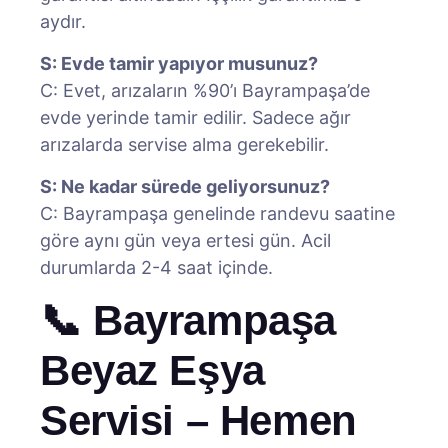
aydır.
S: Evde tamir yapıyor musunuz?
C: Evet, arızaların %90’ı Bayrampaşa’de
evde yerinde tamir edilir. Sadece ağır
arızalarda servise alma gerekebilir.
S: Ne kadar sürede geliyorsunuz?
C: Bayrampaşa genelinde randevu saatine
göre aynı gün veya ertesi gün. Acil
durumlarda 2-4 saat içinde.
📞 Bayrampaşa
Beyaz Eşya
Servisi – Hemen