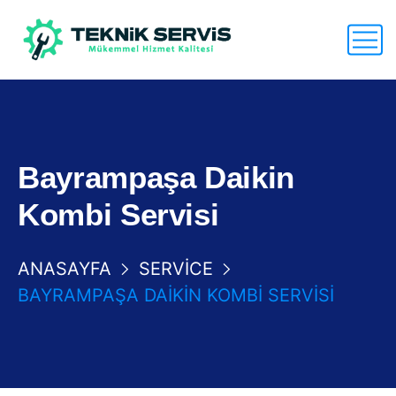
Bayrampaşa Daikin
Kombi Servisi
ANASAYFA
SERVICE
BAYRAMPAŞA DAIKIN KOMBI SERVISI