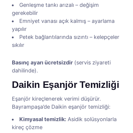
Genleşme tankı arızalı – değişim
gerekebilir
Emniyet vanası açık kalmış – ayarlama
yapılır
Petek bağlantılarında sızıntı – kelepçeler
sıkılır
Basınç ayarı ücretsizdir
(servis ziyareti
dahilinde).
Daikin Eşanjör Temizliği
Eşanjör kireçlenerek verimi düşürür.
Bayrampaşa’de Daikin eşanjör temizliği:
Kimyasal temizlik:
Asidik solüsyonlarla
kireç çözme