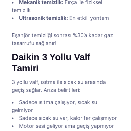
Mekanik temizlik:
Fırça ile fiziksel
temizlik
Ultrasonik temizlik:
En etkili yöntem
Eşanjör temizliği sonrası %30’a kadar gaz
tasarrufu sağlanır!
Daikin 3 Yollu Valf
Tamiri
3 yollu valf, ısıtma ile sıcak su arasında
geçiş sağlar. Arıza belirtileri:
Sadece ısıtma çalışıyor, sıcak su
gelmiyor
Sadece sıcak su var, kalorifer çalışmıyor
Motor sesi geliyor ama geçiş yapmıyor