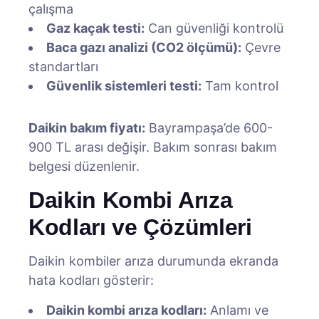
çalışma
Gaz kaçak testi:
Can güvenliği kontrolü
Baca gazı analizi (CO2 ölçümü):
Çevre
standartları
Güvenlik sistemleri testi:
Tam kontrol
Daikin bakım fiyatı:
Bayrampaşa’de 600-
900 TL arası değişir. Bakım sonrası bakım
belgesi düzenlenir.
Daikin Kombi Arıza
Kodları ve Çözümleri
Daikin kombiler arıza durumunda ekranda
hata kodları gösterir:
Daikin kombi arıza kodları:
Anlamı ve