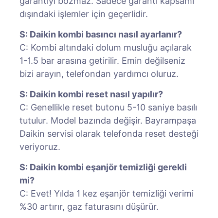
garantiyi bozmaz. Sadece garanti kapsamı
dışındaki işlemler için geçerlidir.
S: Daikin kombi basıncı nasıl ayarlanır?
C: Kombi altındaki dolum musluğu açılarak
1-1.5 bar arasına getirilir. Emin değilseniz
bizi arayın, telefondan yardımcı oluruz.
S: Daikin kombi reset nasıl yapılır?
C: Genellikle reset butonu 5-10 saniye basılı
tutulur. Model bazında değişir. Bayrampaşa
Daikin servisi olarak telefonda reset desteği
veriyoruz.
S: Daikin kombi eşanjör temizliği gerekli
mi?
C: Evet! Yılda 1 kez eşanjör temizliği verimi
%30 artırır, gaz faturasını düşürür.