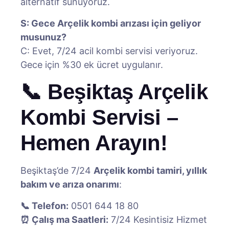
alternatif sunuyoruz.
S: Gece Arçelik kombi arızası için geliyor
musunuz?
C: Evet, 7/24 acil kombi servisi veriyoruz.
Gece için %30 ek ücret uygulanır.
📞 Beşiktaş Arçelik
Kombi Servisi –
Hemen Arayın!
Beşiktaş’de 7/24
Arçelik kombi tamiri, yıllık
bakım ve arıza onarımı
:
📞 Telefon:
0501 644 18 80
⏰ Çalış ma Saatleri:
7/24 Kesintisiz Hizmet