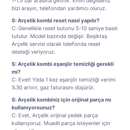
1-1.5 bar arasına getirilir. Emin değilseniz
bizi arayın, telefondan yardımcı oluruz.
S: Arçelik kombi reset nasıl yapılır?
C: Genellikle reset butonu 5-10 saniye basılı
tutulur. Model bazında değişir. Beşiktaş
Arçelik servisi olarak telefonda reset
desteği veriyoruz.
S: Arçelik kombi eşanjör temizliği gerekli
mi?
C: Evet! Yılda 1 kez eşanjör temizliği verimi
%30 artırır, gaz faturasını düşürür.
S: Arçelik kombiniz için orijinal parça mı
kullanıyorsunuz?
C: Evet, Arçelik orijinal yedek parça
kullanıyoruz. Muadil parça isteyenler için