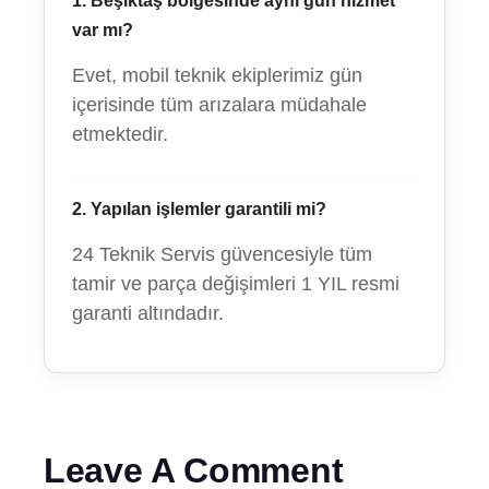
1. Beşiktaş bölgesinde aynı gün hizmet
var mı?
Evet, mobil teknik ekiplerimiz gün
içerisinde tüm arızalara müdahale
etmektedir.
2. Yapılan işlemler garantili mi?
24 Teknik Servis güvencesiyle tüm
tamir ve parça değişimleri 1 YIL resmi
garanti altındadır.
Leave A Comment