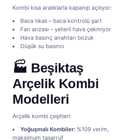
Kombi kısa aralıklarla kapanıp açılıyor:
Baca tıkalı – baca kontrolü şart
Fan arızası – yeterli hava çekmiyor
Hava basınç anahtarı bozuk
Düşük su basıncı
🏭 Beşiktaş
Arçelik Kombi
Modelleri
Arçelik kombi çeşitleri:
Yoğuşmalı Kombiler:
%109 verim,
maksimum tasarruf