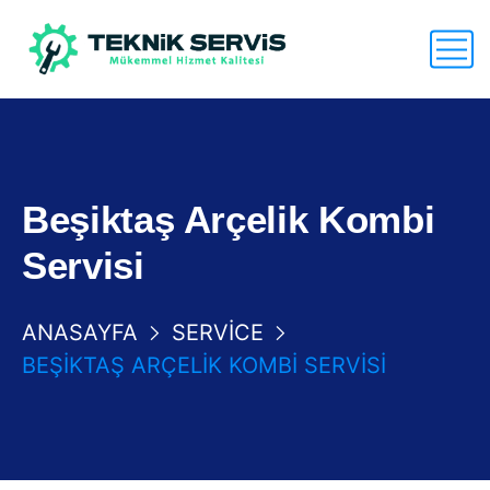
Beşiktaş Arçelik Kombi
Servisi
ANASAYFA
SERVICE
BEŞIKTAŞ ARÇELIK KOMBI SERVISI