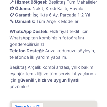
📍 Hizmet Bölgesi:
Beşiktaş Tüm Mahalleler
💳 Ödeme:
Nakit, Kredi Kartı, Havale
📋 Garanti:
İşçilikte 6 Ay, Parçada 1-2 Yıl
🔧 Uzmanlık:
Tüm Arçelik Modelleri
WhatsApp Destek:
Hızlı fiyat teklifi için
WhatsApp’tan kombinizin fotoğrafını
gönderebilirsiniz!
Telefon Desteği:
Arıza kodunuzu söyleyin,
telefonda ilk yardım yapalım.
Beşiktaş Arçelik kombi arızası, yıllık bakım,
eşanjör temizliği ve tüm servis ihtiyaçlarınız
için
güvenilir, hızlı ve uygun fiyatlı
çözümler!