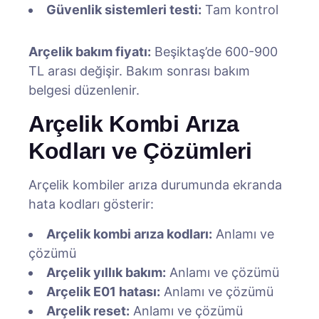
Güvenlik sistemleri testi:
Tam kontrol
Arçelik bakım fiyatı:
Beşiktaş’de 600-900
TL arası değişir. Bakım sonrası bakım
belgesi düzenlenir.
Arçelik Kombi Arıza
Kodları ve Çözümleri
Arçelik kombiler arıza durumunda ekranda
hata kodları gösterir:
Arçelik kombi arıza kodları:
Anlamı ve
çözümü
Arçelik yıllık bakım:
Anlamı ve çözümü
Arçelik E01 hatası:
Anlamı ve çözümü
Arçelik reset:
Anlamı ve çözümü