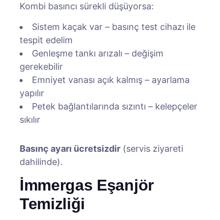
Kombi basıncı sürekli düşüyorsa:
Sistem kaçak var – basınç test cihazı ile
tespit edelim
Genleşme tankı arızalı – değişim
gerekebilir
Emniyet vanası açık kalmış – ayarlama
yapılır
Petek bağlantılarında sızıntı – kelepçeler
sıkılır
Basınç ayarı ücretsizdir
(servis ziyareti
dahilinde).
İmmergas Eşanjör
Temizliği