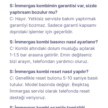
S: İmmergas kombimin garantisi var, sizde
yaptırsam bozulur mu?
C: Hayır. Yetkisiz serviste bakım yaptırmak
garantiyi bozmaz. Sadece garanti kapsamı
dışındaki işlemler için geçerlidir.
S: İmmergas kombi basıncı nasıl ayarlanır?
C: Kombi altındaki dolum musluğu açılarak
1-1.5 bar arasına getirilir. Emin değilseniz
bizi arayın, telefondan yardımcı oluruz.
S: İmmergas kombi reset nasıl yapılır?
C: Genellikle reset butonu 5-10 saniye basılı
tutulur. Model bazında değişir. Beşiktaş
İmmergas servisi olarak telefonda reset
desteği veriyoruz.
S: İmmergas kombi eşanjör temizliği