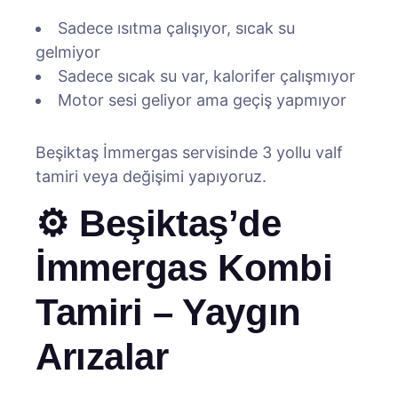
Sadece ısıtma çalışıyor, sıcak su
gelmiyor
Sadece sıcak su var, kalorifer çalışmıyor
Motor sesi geliyor ama geçiş yapmıyor
Beşiktaş İmmergas servisinde 3 yollu valf
tamiri veya değişimi yapıyoruz.
⚙️ Beşiktaş’de
İmmergas Kombi
Tamiri – Yaygın
Arızalar