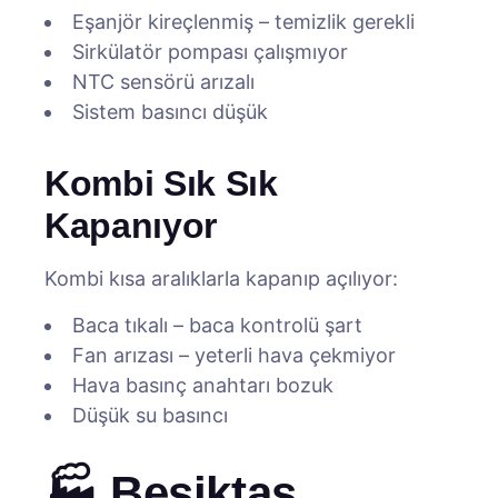
Eşanjör kireçlenmiş – temizlik gerekli
Sirkülatör pompası çalışmıyor
NTC sensörü arızalı
Sistem basıncı düşük
Kombi Sık Sık
Kapanıyor
Kombi kısa aralıklarla kapanıp açılıyor:
Baca tıkalı – baca kontrolü şart
Fan arızası – yeterli hava çekmiyor
Hava basınç anahtarı bozuk
Düşük su basıncı
🏭 Beşiktaş