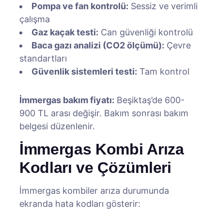
Pompa ve fan kontrolü:
Sessiz ve verimli
çalışma
Gaz kaçak testi:
Can güvenliği kontrolü
Baca gazı analizi (CO2 ölçümü):
Çevre
standartları
Güvenlik sistemleri testi:
Tam kontrol
İmmergas bakım fiyatı:
Beşiktaş’de 600-
900 TL arası değişir. Bakım sonrası bakım
belgesi düzenlenir.
İmmergas Kombi Arıza
Kodları ve Çözümleri
İmmergas kombiler arıza durumunda
ekranda hata kodları gösterir: