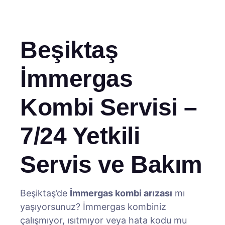
Beşiktaş
İmmergas
Kombi Servisi –
7/24 Yetkili
Servis ve Bakım
Beşiktaş’de
İmmergas kombi arızası
mı
yaşıyorsunuz? İmmergas kombiniz
çalışmıyor, ısıtmıyor veya hata kodu mu