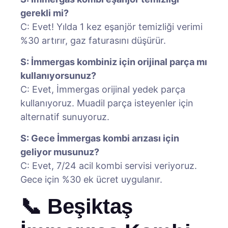
gerekli mi?
C: Evet! Yılda 1 kez eşanjör temizliği verimi
%30 artırır, gaz faturasını düşürür.
S: İmmergas kombiniz için orijinal parça mı
kullanıyorsunuz?
C: Evet, İmmergas orijinal yedek parça
kullanıyoruz. Muadil parça isteyenler için
alternatif sunuyoruz.
S: Gece İmmergas kombi arızası için
geliyor musunuz?
C: Evet, 7/24 acil kombi servisi veriyoruz.
Gece için %30 ek ücret uygulanır.
📞 Beşiktaş