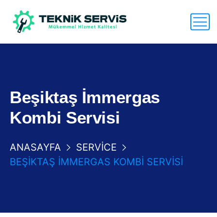
Beşiktaş İmmergas
Kombi Servisi
ANASAYFA
SERVICE
BEŞIKTAŞ İMMERGAS KOMBI SERVISI