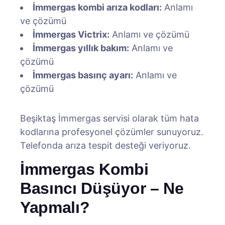
İmmergas kombi arıza kodları:
Anlamı
ve çözümü
İmmergas Victrix:
Anlamı ve çözümü
İmmergas yıllık bakım:
Anlamı ve
çözümü
İmmergas basınç ayarı:
Anlamı ve
çözümü
Beşiktaş İmmergas servisi olarak tüm hata
kodlarına profesyonel çözümler sunuyoruz.
Telefonda arıza tespit desteği veriyoruz.
İmmergas Kombi
Basıncı Düşüyor – Ne
Yapmalı?