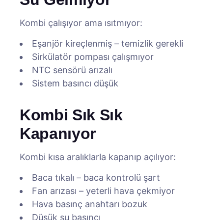
Kombi çalışıyor ama ısıtmıyor:
Eşanjör kireçlenmiş – temizlik gerekli
Sirkülatör pompası çalışmıyor
NTC sensörü arızalı
Sistem basıncı düşük
Kombi Sık Sık
Kapanıyor
Kombi kısa aralıklarla kapanıp açılıyor:
Baca tıkalı – baca kontrolü şart
Fan arızası – yeterli hava çekmiyor
Hava basınç anahtarı bozuk
Düşük su basıncı