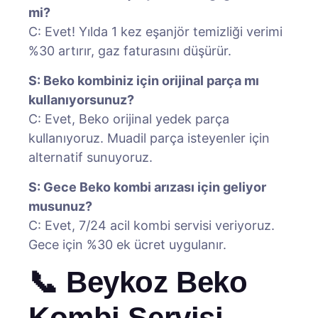
mi?
C: Evet! Yılda 1 kez eşanjör temizliği verimi
%30 artırır, gaz faturasını düşürür.
S: Beko kombiniz için orijinal parça mı
kullanıyorsunuz?
C: Evet, Beko orijinal yedek parça
kullanıyoruz. Muadil parça isteyenler için
alternatif sunuyoruz.
S: Gece Beko kombi arızası için geliyor
musunuz?
C: Evet, 7/24 acil kombi servisi veriyoruz.
Gece için %30 ek ücret uygulanır.
📞 Beykoz Beko
Kombi Servisi –