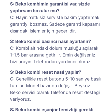
S: Beko kombimin garantisi var, sizde
yaptırsam bozulur mu?
C: Hayır. Yetkisiz serviste bakım yaptırmak
garantiyi bozmaz. Sadece garanti kapsamı
dışındaki işlemler için geçerlidir.
S: Beko kombi basıncı nasıl ayarlanır?
C: Kombi altındaki dolum musluğu açılarak
1-1.5 bar arasına getirilir. Emin değilseniz
bizi arayın, telefondan yardımcı oluruz.
S: Beko kombi reset nasıl yapılır?
C: Genellikle reset butonu 5-10 saniye basılı
tutulur. Model bazında değişir. Beykoz
Beko servisi olarak telefonda reset desteği
veriyoruz.
S: Beko kombi eşanjör temizliği gerekli