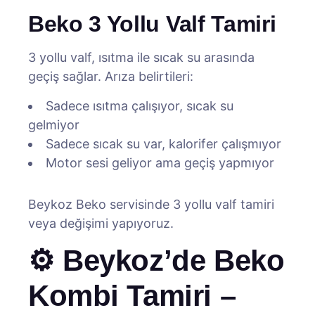
Beko 3 Yollu Valf Tamiri
3 yollu valf, ısıtma ile sıcak su arasında
geçiş sağlar. Arıza belirtileri:
Sadece ısıtma çalışıyor, sıcak su
gelmiyor
Sadece sıcak su var, kalorifer çalışmıyor
Motor sesi geliyor ama geçiş yapmıyor
Beykoz Beko servisinde 3 yollu valf tamiri
veya değişimi yapıyoruz.
⚙️ Beykoz’de Beko
Kombi Tamiri –