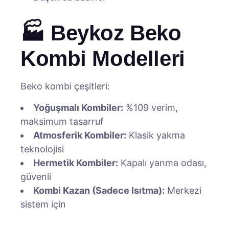
🏭 Beykoz Beko
Kombi Modelleri
Beko kombi çeşitleri:
Yoğuşmalı Kombiler:
%109 verim,
maksimum tasarruf
Atmosferik Kombiler:
Klasik yakma
teknolojisi
Hermetik Kombiler:
Kapalı yanma odası,
güvenli
Kombi Kazan (Sadece Isıtma):
Merkezi
sistem için