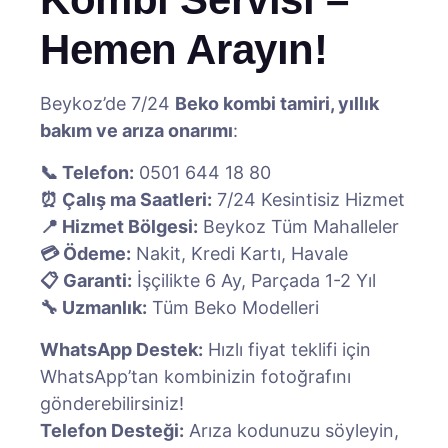
Hemen Arayın!
Beykoz’de 7/24
Beko kombi tamiri, yıllık
bakım ve arıza onarımı
:
📞 Telefon:
0501 644 18 80
⏰ Çalış ma Saatleri:
7/24 Kesintisiz Hizmet
📍 Hizmet Bölgesi:
Beykoz Tüm Mahalleler
💳 Ödeme:
Nakit, Kredi Kartı, Havale
📋 Garanti:
İşçilikte 6 Ay, Parçada 1-2 Yıl
🔧 Uzmanlık:
Tüm Beko Modelleri
WhatsApp Destek:
Hızlı fiyat teklifi için
WhatsApp’tan kombinizin fotoğrafını
gönderebilirsiniz!
Telefon Desteği:
Arıza kodunuzu söyleyin,