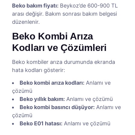
Beko bakım fiyatı:
Beykoz’de 600-900 TL
arası değişir. Bakım sonrası bakım belgesi
düzenlenir.
Beko Kombi Arıza
Kodları ve Çözümleri
Beko kombiler arıza durumunda ekranda
hata kodları gösterir:
Beko kombi arıza kodları:
Anlamı ve
çözümü
Beko yıllık bakım:
Anlamı ve çözümü
Beko kombi basıncı düşüyor:
Anlamı ve
çözümü
Beko E01 hatası:
Anlamı ve çözümü