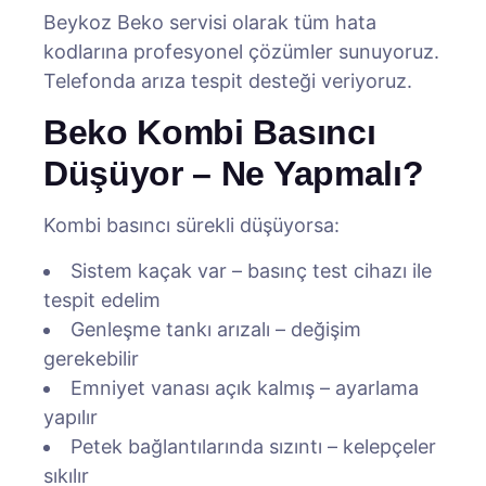
Beykoz Beko servisi olarak tüm hata
kodlarına profesyonel çözümler sunuyoruz.
Telefonda arıza tespit desteği veriyoruz.
Beko Kombi Basıncı
Düşüyor – Ne Yapmalı?
Kombi basıncı sürekli düşüyorsa:
Sistem kaçak var – basınç test cihazı ile
tespit edelim
Genleşme tankı arızalı – değişim
gerekebilir
Emniyet vanası açık kalmış – ayarlama
yapılır
Petek bağlantılarında sızıntı – kelepçeler
sıkılır