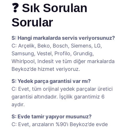
❓ Sık Sorulan
Sorular
S: Hangi markalarda servis veriyorsunuz?
C: Arçelik, Beko, Bosch, Siemens, LG,
Samsung, Vestel, Profilo, Grundig,
Whirlpool, Indesit ve tüm diğer markalarda
Beykoz’de hizmet veriyoruz.
S: Yedek parça garantisi var mı?
C: Evet, tüm orijinal yedek parçalar üretici
garantisi altındadır. İşçilik garantimiz 6
aydır.
S: Evde tamir yapıyor musunuz?
C: Evet, arızaların %90’ı Beykoz’de evde