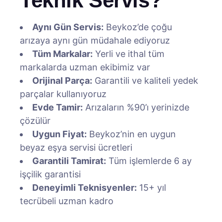
Teknik Servis?
Aynı Gün Servis:
Beykoz’de çoğu
arızaya aynı gün müdahale ediyoruz
Tüm Markalar:
Yerli ve ithal tüm
markalarda uzman ekibimiz var
Orijinal Parça:
Garantili ve kaliteli yedek
parçalar kullanıyoruz
Evde Tamir:
Arızaların %90’ı yerinizde
çözülür
Uygun Fiyat:
Beykoz’nin en uygun
beyaz eşya servisi ücretleri
Garantili Tamirat:
Tüm işlemlerde 6 ay
işçilik garantisi
Deneyimli Teknisyenler:
15+ yıl
tecrübeli uzman kadro