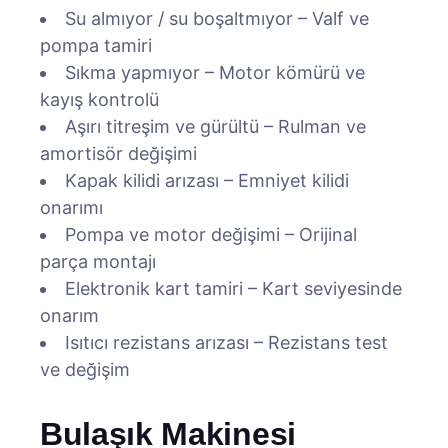
Su almıyor / su boşaltmıyor – Valf ve
pompa tamiri
Sıkma yapmıyor – Motor kömürü ve
kayış kontrolü
Aşırı titreşim ve gürültü – Rulman ve
amortisör değişimi
Kapak kilidi arızası – Emniyet kilidi
onarımı
Pompa ve motor değişimi – Orijinal
parça montajı
Elektronik kart tamiri – Kart seviyesinde
onarım
Isıtıcı rezistans arızası – Rezistans test
ve değişim
Bulaşık Makinesi