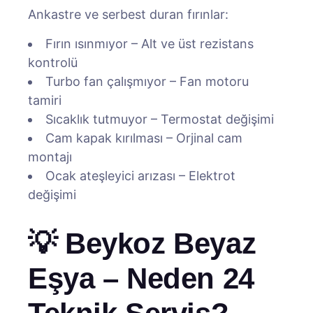
Ankastre ve serbest duran fırınlar:
Fırın ısınmıyor – Alt ve üst rezistans
kontrolü
Turbo fan çalışmıyor – Fan motoru
tamiri
Sıcaklık tutmuyor – Termostat değişimi
Cam kapak kırılması – Orjinal cam
montajı
Ocak ateşleyici arızası – Elektrot
değişimi
💡 Beykoz Beyaz
Eşya – Neden 24