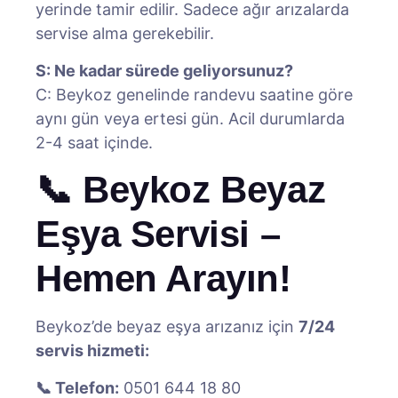
yerinde tamir edilir. Sadece ağır arızalarda
servise alma gerekebilir.
S: Ne kadar sürede geliyorsunuz?
C: Beykoz genelinde randevu saatine göre
aynı gün veya ertesi gün. Acil durumlarda
2-4 saat içinde.
📞 Beykoz Beyaz
Eşya Servisi –
Hemen Arayın!
Beykoz’de beyaz eşya arızanız için
7/24
servis hizmeti:
📞 Telefon:
0501 644 18 80