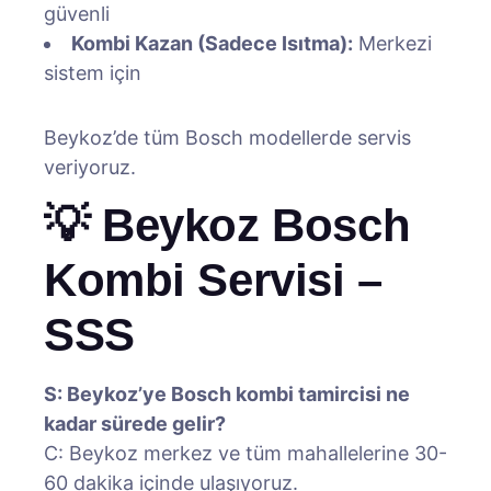
güvenli
Kombi Kazan (Sadece Isıtma):
Merkezi
sistem için
Beykoz’de tüm Bosch modellerde servis
veriyoruz.
💡 Beykoz Bosch
Kombi Servisi –
SSS
S: Beykoz’ye Bosch kombi tamircisi ne
kadar sürede gelir?
C: Beykoz merkez ve tüm mahallelerine 30-
60 dakika içinde ulaşıyoruz.