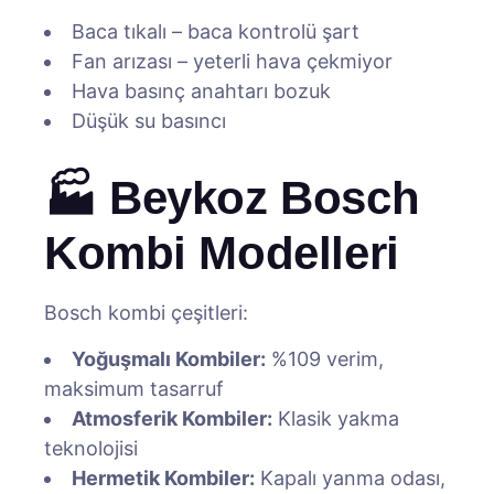
Baca tıkalı – baca kontrolü şart
Fan arızası – yeterli hava çekmiyor
Hava basınç anahtarı bozuk
Düşük su basıncı
🏭 Beykoz Bosch
Kombi Modelleri
Bosch kombi çeşitleri:
Yoğuşmalı Kombiler:
%109 verim,
maksimum tasarruf
Atmosferik Kombiler:
Klasik yakma
teknolojisi
Hermetik Kombiler:
Kapalı yanma odası,