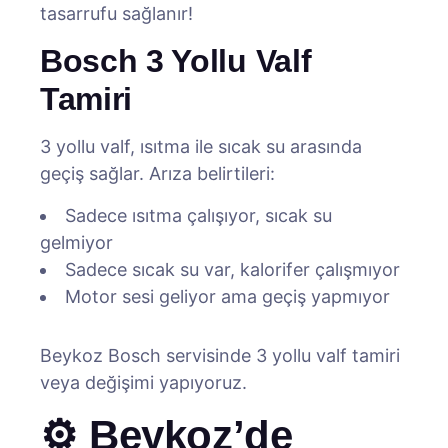
tasarrufu sağlanır!
Bosch 3 Yollu Valf
Tamiri
3 yollu valf, ısıtma ile sıcak su arasında
geçiş sağlar. Arıza belirtileri:
Sadece ısıtma çalışıyor, sıcak su
gelmiyor
Sadece sıcak su var, kalorifer çalışmıyor
Motor sesi geliyor ama geçiş yapmıyor
Beykoz Bosch servisinde 3 yollu valf tamiri
veya değişimi yapıyoruz.
⚙️ Beykoz’de