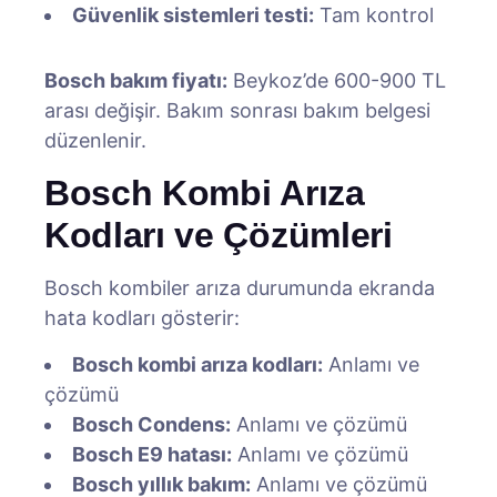
Güvenlik sistemleri testi:
Tam kontrol
Bosch bakım fiyatı:
Beykoz’de 600-900 TL
arası değişir. Bakım sonrası bakım belgesi
düzenlenir.
Bosch Kombi Arıza
Kodları ve Çözümleri
Bosch kombiler arıza durumunda ekranda
hata kodları gösterir:
Bosch kombi arıza kodları:
Anlamı ve
çözümü
Bosch Condens:
Anlamı ve çözümü
Bosch E9 hatası:
Anlamı ve çözümü
Bosch yıllık bakım:
Anlamı ve çözümü