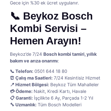
Gece için %30 ek ücret uygulanır.
📞 Beykoz Bosch
Kombi Servisi –
Hemen Arayın!
Beykoz’de 7/24
Bosch kombi tamiri, yıllık
bakım ve arıza onarımı
:
📞 Telefon:
0501 644 18 80
⏰ Çalış ma Saatleri:
7/24 Kesintisiz Hizmet
📍 Hizmet Bölgesi:
Beykoz Tüm Mahalleler
💳 Ödeme:
Nakit, Kredi Kartı, Havale
📋 Garanti:
İşçilikte 6 Ay, Parçada 1-2 Yıl
🔧 Uzmanlık:
Tüm Bosch Modelleri