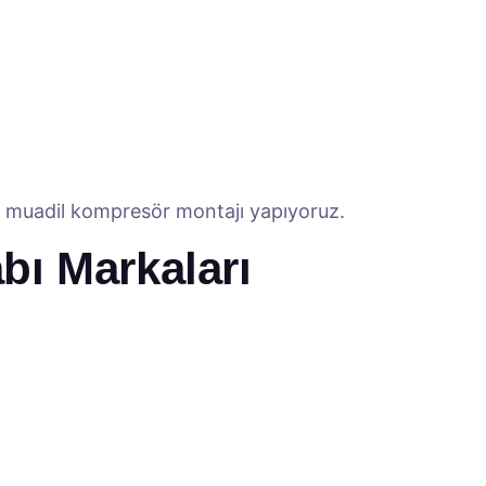
eya muadil kompresör montajı yapıyoruz.
bı Markaları