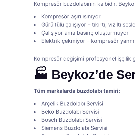
Kompresör buzdolabının kalbidir. Beykoz’
Kompresör aşırı ısınıyor
Gürültülü çalışıyor – tıkırtı, vızıltı sesle
Çalışıyor ama basınç oluşturmuyor
Elektrik çekmiyor – kompresör yanmış
Kompresör değişimi profesyonel işçilik g
🏭 Beykoz’de Ser
Tüm markalarda buzdolabı tamiri:
Arçelik Buzdolabı Servisi
Beko Buzdolabı Servisi
Bosch Buzdolabı Servisi
Siemens Buzdolabı Servisi