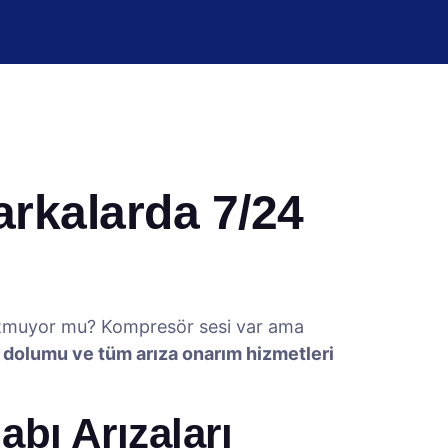
rkalarda 7/24
utmuyor mu? Kompresör sesi var ama
z dolumu ve tüm arıza onarım hizmetleri
bı Arızaları