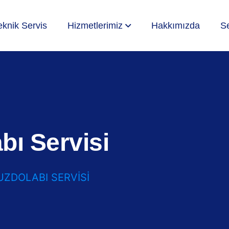
eknik Servis
Hizmetlerimiz
Hakkımızda
Se
ı Servisi
UZDOLABI SERVISI