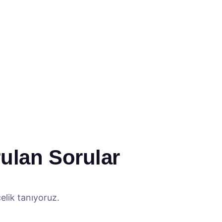
rulan Sorular
elik tanıyoruz.