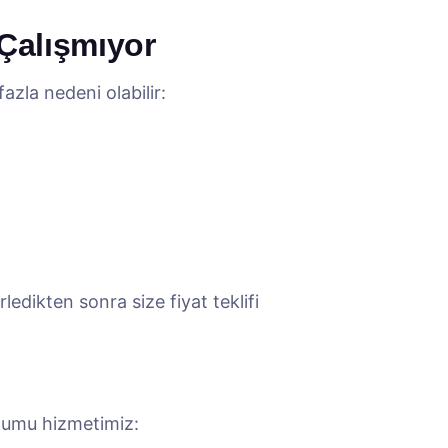
Çalışmıyor
zla nedeni olabilir:
edikten sonra size fiyat teklifi
lumu hizmetimiz: