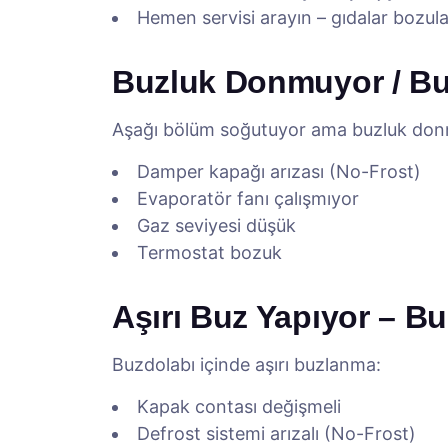
Hemen servisi arayın – gıdalar bozulab
Buzluk Donmuyor / B
Aşağı bölüm soğutuyor ama buzluk don
Damper kapağı arızası (No-Frost)
Evaporatör fanı çalışmıyor
Gaz seviyesi düşük
Termostat bozuk
Aşırı Buz Yapıyor – 
Buzdolabı içinde aşırı buzlanma:
Kapak contası değişmeli
Defrost sistemi arızalı (No-Frost)