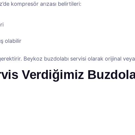
de kompresör arızası belirtileri:
ri
 olabilir
erektirir. Beykoz buzdolabı servisi olarak orijinal v
vis Verdiğimiz Buzdola