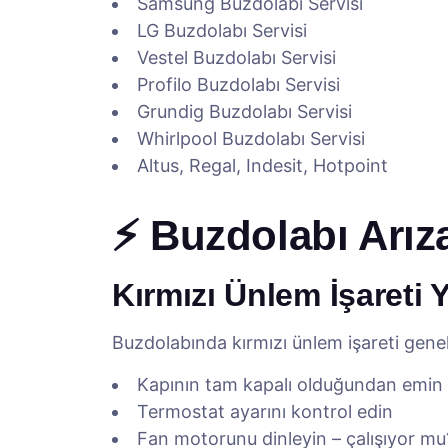
Samsung Buzdolabı Servisi
LG Buzdolabı Servisi
Vestel Buzdolabı Servisi
Profilo Buzdolabı Servisi
Grundig Buzdolabı Servisi
Whirlpool Buzdolabı Servisi
Altus, Regal, Indesit, Hotpoint
⚡ Buzdolabı Arıza
Kırmızı Ünlem İşareti 
Buzdolabında kırmızı ünlem işareti genell
Kapının tam kapalı olduğundan emin
Termostat ayarını kontrol edin
Fan motorunu dinleyin – çalışıyor mu