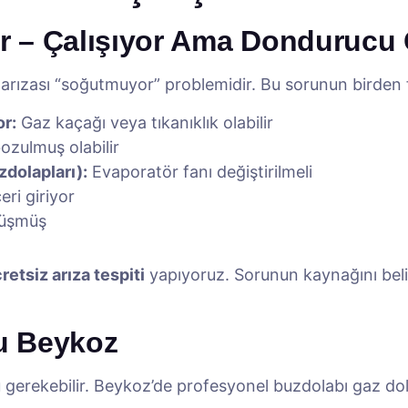
 – Çalışıyor Ama Dondurucu 
arızası “soğutmuyor” problemidir. Bu sorunun birden fa
r:
Gaz kaçağı veya tıkanıklık olabilir
ozulmuş olabilir
dolapları):
Evaporatör fanı değiştirilmeli
eri giriyor
düşmüş
retsiz arıza tespiti
yapıyoruz. Sorunun kaynağını belirl
u Beykoz
gerekebilir. Beykoz’de profesyonel buzdolabı gaz do