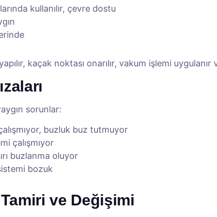
ında kullanılır, çevre dostu
ygın
erinde
apılır, kaçak noktası onarılır, vakum işlemi uygulanır 
zaları
aygın sorunlar:
çalışmıyor, buzluk buz tutmuyor
mi çalışmıyor
ırı buzlanma oluyor
istemi bozuk
Tamiri ve Değişimi