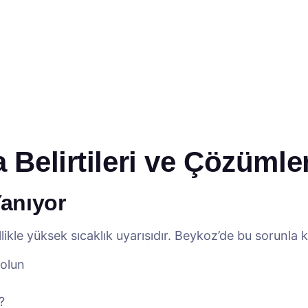
 Belirtileri ve Çözümler
Yanıyor
ikle yüksek sıcaklık uyarısıdır. Beykoz’de bu sorunla ka
 olun
?