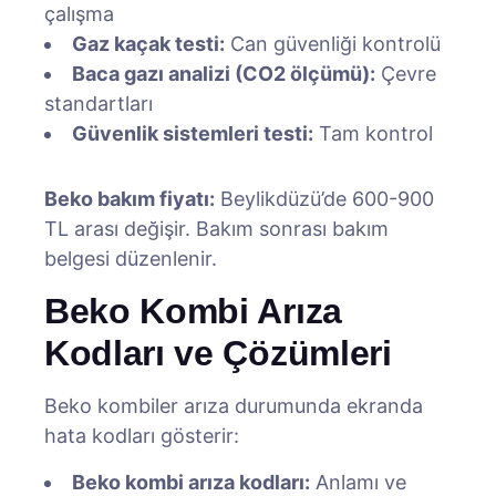
çalışma
Gaz kaçak testi:
Can güvenliği kontrolü
Baca gazı analizi (CO2 ölçümü):
Çevre
standartları
Güvenlik sistemleri testi:
Tam kontrol
Beko bakım fiyatı:
Beylikdüzü’de 600-900
TL arası değişir. Bakım sonrası bakım
belgesi düzenlenir.
Beko Kombi Arıza
Kodları ve Çözümleri
Beko kombiler arıza durumunda ekranda
hata kodları gösterir:
Beko kombi arıza kodları:
Anlamı ve