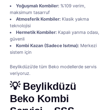
Yoğuşmalı Kombiler:
%109 verim,
maksimum tasarruf
Atmosferik Kombiler:
Klasik yakma
teknolojisi
Hermetik Kombiler:
Kapalı yanma odası,
güvenli
Kombi Kazan (Sadece Isıtma):
Merkezi
sistem için
Beylikdüzü’de tüm Beko modellerde servis
veriyoruz.
💡 Beylikdüzü
Beko Kombi