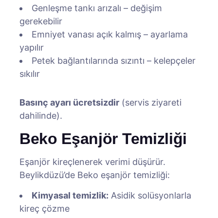
Genleşme tankı arızalı – değişim
gerekebilir
Emniyet vanası açık kalmış – ayarlama
yapılır
Petek bağlantılarında sızıntı – kelepçeler
sıkılır
Basınç ayarı ücretsizdir
(servis ziyareti
dahilinde).
Beko Eşanjör Temizliği
Eşanjör kireçlenerek verimi düşürür.
Beylikdüzü’de Beko eşanjör temizliği:
Kimyasal temizlik:
Asidik solüsyonlarla
kireç çözme