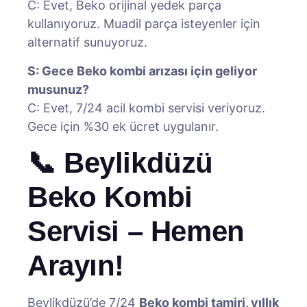
C: Evet, Beko orijinal yedek parça
kullanıyoruz. Muadil parça isteyenler için
alternatif sunuyoruz.
S: Gece Beko kombi arızası için geliyor
musunuz?
C: Evet, 7/24 acil kombi servisi veriyoruz.
Gece için %30 ek ücret uygulanır.
📞 Beylikdüzü
Beko Kombi
Servisi – Hemen
Arayın!
Beylikdüzü’de 7/24
Beko kombi tamiri, yıllık