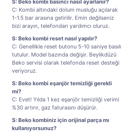
S: Beko kombi basıncı nasıl ayarlanır?
C: Kombi altındaki dolum musluğu açılarak
1-1.5 bar arasına getirilir. Emin değilseniz
bizi arayın, telefondan yardımcı oluruz.
S: Beko kombi reset nasıl yapılır?
C: Genellikle reset butonu 5-10 saniye basılı
tutulur. Model bazında değişir. Beylikdüzü
Beko servisi olarak telefonda reset desteği
veriyoruz.
S: Beko kombi eşanjör temizliği gerekli
mi?
C: Evet! Yılda 1 kez eşanjör temizliği verimi
%30 artırır, gaz faturasını düşürür.
S: Beko kombiniz için orijinal parça mı
kullanıyorsunuz?