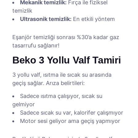
Mekanik temizlik:
Fırça ile fiziksel
temizlik
Ultrasonik temizlik:
En etkili yöntem
Eşanjör temizliği sonrası %30’a kadar gaz
tasarrufu sağlanır!
Beko 3 Yollu Valf Tamiri
3 yollu valf, ısıtma ile sıcak su arasında
geçiş sağlar. Arıza belirtileri:
Sadece ısıtma çalışıyor, sıcak su
gelmiyor
Sadece sıcak su var, kalorifer çalışmıyor
Motor sesi geliyor ama geçiş yapmıyor