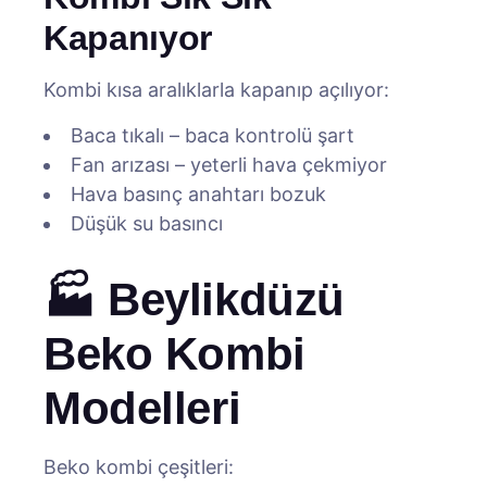
Kapanıyor
Kombi kısa aralıklarla kapanıp açılıyor:
Baca tıkalı – baca kontrolü şart
Fan arızası – yeterli hava çekmiyor
Hava basınç anahtarı bozuk
Düşük su basıncı
🏭 Beylikdüzü
Beko Kombi
Modelleri
Beko kombi çeşitleri: