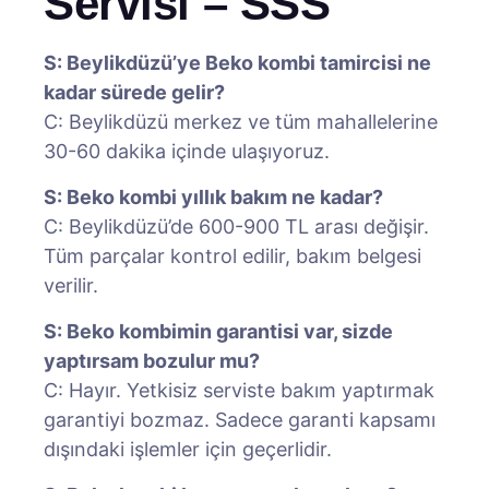
Servisi – SSS
S: Beylikdüzü’ye Beko kombi tamircisi ne
kadar sürede gelir?
C: Beylikdüzü merkez ve tüm mahallelerine
30-60 dakika içinde ulaşıyoruz.
S: Beko kombi yıllık bakım ne kadar?
C: Beylikdüzü’de 600-900 TL arası değişir.
Tüm parçalar kontrol edilir, bakım belgesi
verilir.
S: Beko kombimin garantisi var, sizde
yaptırsam bozulur mu?
C: Hayır. Yetkisiz serviste bakım yaptırmak
garantiyi bozmaz. Sadece garanti kapsamı
dışındaki işlemler için geçerlidir.