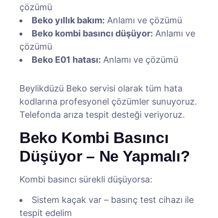
çözümü
Beko yıllık bakım:
Anlamı ve çözümü
Beko kombi basıncı düşüyor:
Anlamı ve
çözümü
Beko E01 hatası:
Anlamı ve çözümü
Beylikdüzü Beko servisi olarak tüm hata
kodlarına profesyonel çözümler sunuyoruz.
Telefonda arıza tespit desteği veriyoruz.
Beko Kombi Basıncı
Düşüyor – Ne Yapmalı?
Kombi basıncı sürekli düşüyorsa:
Sistem kaçak var – basınç test cihazı ile
tespit edelim