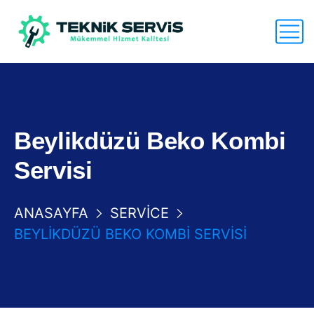
Beylikdüzü Beko Kombi
Servisi
ANASAYFA
SERVICE
BEYLIKDÜZÜ BEKO KOMBI SERVISI