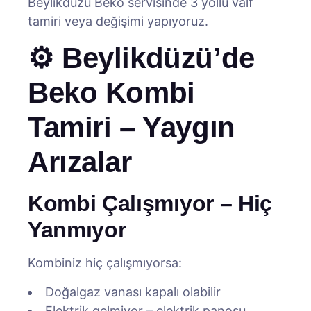
Beylikdüzü Beko servisinde 3 yollu valf
tamiri veya değişimi yapıyoruz.
⚙️ Beylikdüzü’de
Beko Kombi
Tamiri – Yaygın
Arızalar
Kombi Çalışmıyor – Hiç
Yanmıyor
Kombiniz hiç çalışmıyorsa:
Doğalgaz vanası kapalı olabilir
Elektrik gelmiyor – elektrik panosu