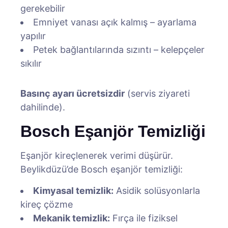
gerekebilir
Emniyet vanası açık kalmış – ayarlama
yapılır
Petek bağlantılarında sızıntı – kelepçeler
sıkılır
Basınç ayarı ücretsizdir
(servis ziyareti
dahilinde).
Bosch Eşanjör Temizliği
Eşanjör kireçlenerek verimi düşürür.
Beylikdüzü’de Bosch eşanjör temizliği:
Kimyasal temizlik:
Asidik solüsyonlarla
kireç çözme
Mekanik temizlik:
Fırça ile fiziksel