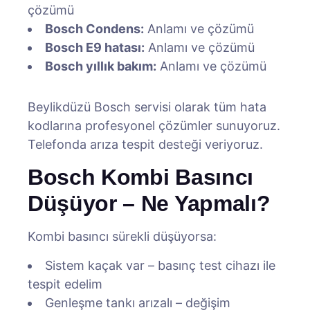
çözümü
Bosch Condens:
Anlamı ve çözümü
Bosch E9 hatası:
Anlamı ve çözümü
Bosch yıllık bakım:
Anlamı ve çözümü
Beylikdüzü Bosch servisi olarak tüm hata
kodlarına profesyonel çözümler sunuyoruz.
Telefonda arıza tespit desteği veriyoruz.
Bosch Kombi Basıncı
Düşüyor – Ne Yapmalı?
Kombi basıncı sürekli düşüyorsa:
Sistem kaçak var – basınç test cihazı ile
tespit edelim
Genleşme tankı arızalı – değişim