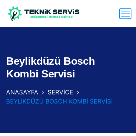
Beylikdüzü Bosch
Kombi Servisi
ANASAYFA
SERVICE
BEYLIKDÜZÜ BOSCH KOMBI SERVISI