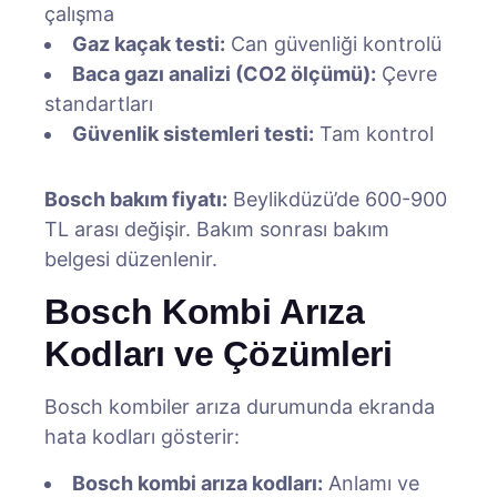
çalışma
Gaz kaçak testi:
Can güvenliği kontrolü
Baca gazı analizi (CO2 ölçümü):
Çevre
standartları
Güvenlik sistemleri testi:
Tam kontrol
Bosch bakım fiyatı:
Beylikdüzü’de 600-900
TL arası değişir. Bakım sonrası bakım
belgesi düzenlenir.
Bosch Kombi Arıza
Kodları ve Çözümleri
Bosch kombiler arıza durumunda ekranda
hata kodları gösterir:
Bosch kombi arıza kodları:
Anlamı ve