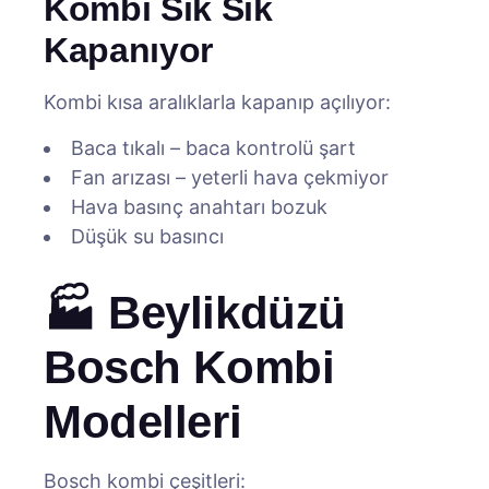
Kombi Sık Sık
Kapanıyor
Kombi kısa aralıklarla kapanıp açılıyor:
Baca tıkalı – baca kontrolü şart
Fan arızası – yeterli hava çekmiyor
Hava basınç anahtarı bozuk
Düşük su basıncı
🏭 Beylikdüzü
Bosch Kombi
Modelleri
Bosch kombi çeşitleri: