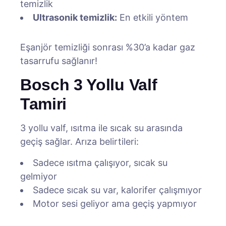
temizlik
Ultrasonik temizlik:
En etkili yöntem
Eşanjör temizliği sonrası %30’a kadar gaz
tasarrufu sağlanır!
Bosch 3 Yollu Valf
Tamiri
3 yollu valf, ısıtma ile sıcak su arasında
geçiş sağlar. Arıza belirtileri:
Sadece ısıtma çalışıyor, sıcak su
gelmiyor
Sadece sıcak su var, kalorifer çalışmıyor
Motor sesi geliyor ama geçiş yapmıyor