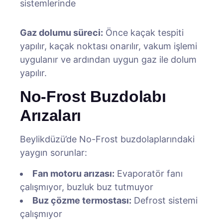
sistemlerinde
Gaz dolumu süreci:
Önce kaçak tespiti
yapılır, kaçak noktası onarılır, vakum işlemi
uygulanır ve ardından uygun gaz ile dolum
yapılır.
No-Frost Buzdolabı
Arızaları
Beylikdüzü’de No-Frost buzdolaplarındaki
yaygın sorunlar:
Fan motoru arızası:
Evaporatör fanı
çalışmıyor, buzluk buz tutmuyor
Buz çözme termostası:
Defrost sistemi
çalışmıyor