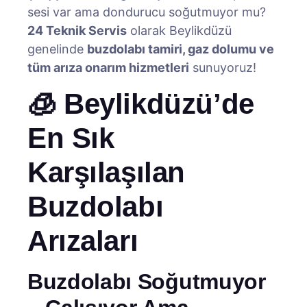
sesi var ama dondurucu soğutmuyor mu?
24 Teknik Servis
olarak Beylikdüzü
genelinde
buzdolabı tamiri, gaz dolumu ve
tüm arıza onarım hizmetleri
sunuyoruz!
🧊 Beylikdüzü’de
En Sık
Karşılaşılan
Buzdolabı
Arızaları
Buzdolabı Soğutmuyor