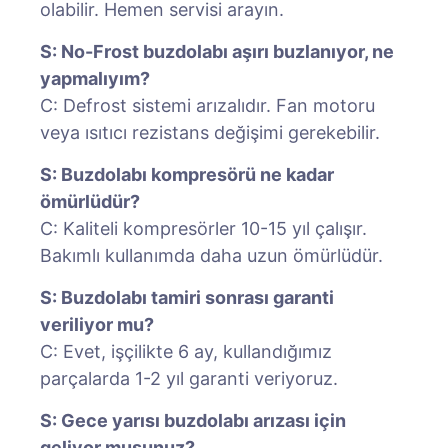
olabilir. Hemen servisi arayın.
S: No-Frost buzdolabı aşırı buzlanıyor, ne
yapmalıyım?
C: Defrost sistemi arızalıdır. Fan motoru
veya ısıtıcı rezistans değişimi gerekebilir.
S: Buzdolabı kompresörü ne kadar
ömürlüdür?
C: Kaliteli kompresörler 10-15 yıl çalışır.
Bakımlı kullanımda daha uzun ömürlüdür.
S: Buzdolabı tamiri sonrası garanti
veriliyor mu?
C: Evet, işçilikte 6 ay, kullandığımız
parçalarda 1-2 yıl garanti veriyoruz.
S: Gece yarısı buzdolabı arızası için
geliyor musunuz?