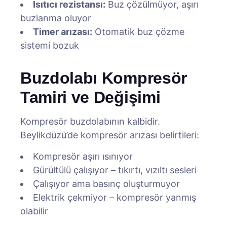
Isıtıcı rezistansı:
Buz çözülmüyor, aşırı
buzlanma oluyor
Timer arızası:
Otomatik buz çözme
sistemi bozuk
Buzdolabı Kompresör
Tamiri ve Değişimi
Kompresör buzdolabının kalbidir.
Beylikdüzü’de kompresör arızası belirtileri:
Kompresör aşırı ısınıyor
Gürültülü çalışıyor – tıkırtı, vızıltı sesleri
Çalışıyor ama basınç oluşturmuyor
Elektrik çekmiyor – kompresör yanmış
olabilir