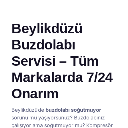
Beylikdüzü
Buzdolabı
Servisi – Tüm
Markalarda 7/24
Onarım
Beylikdüzü’de
buzdolabı soğutmuyor
sorunu mu yaşıyorsunuz? Buzdolabınız
çalışıyor ama soğutmuyor mu? Kompresör