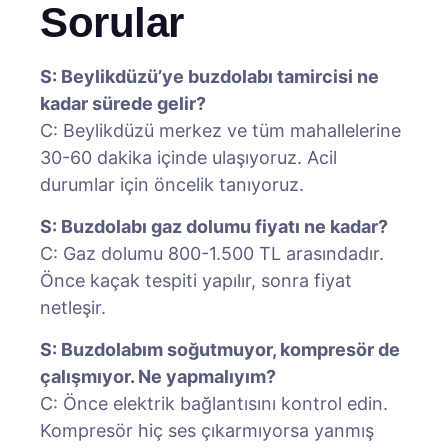
Sorular
S: Beylikdüzü’ye buzdolabı tamircisi ne
kadar sürede gelir?
C: Beylikdüzü merkez ve tüm mahallelerine
30-60 dakika içinde ulaşıyoruz. Acil
durumlar için öncelik tanıyoruz.
S: Buzdolabı gaz dolumu fiyatı ne kadar?
C: Gaz dolumu 800-1.500 TL arasındadır.
Önce kaçak tespiti yapılır, sonra fiyat
netleşir.
S: Buzdolabım soğutmuyor, kompresör de
çalışmıyor. Ne yapmalıyım?
C: Önce elektrik bağlantısını kontrol edin.
Kompresör hiç ses çıkarmıyorsa yanmış