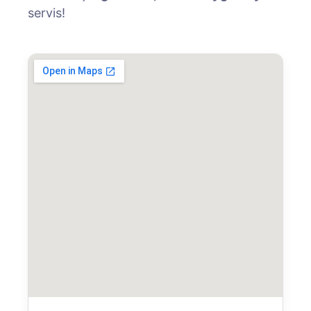
servis!