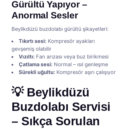
Gürültü Yapıyor –
Anormal Sesler
Beylikdüzü buzdolabı gürültü şikayetleri:
Tıkırtı sesi:
Kompresör ayakları
gevşemiş olabilir
Vızıltı:
Fan arızası veya buz birikmesi
Çatlama sesi:
Normal – ısıl genleşme
Sürekli uğultu:
Kompresör aşırı çalışıyor
💡 Beylikdüzü
Buzdolabı Servisi
– Sıkça Sorulan