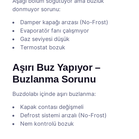
Aşağı bölüm soğutuyor ama buzluk
donmuyor sorunu:
Damper kapağı arızası (No-Frost)
Evaporatör fanı çalışmıyor
Gaz seviyesi düşük
Termostat bozuk
Aşırı Buz Yapıyor –
Buzlanma Sorunu
Buzdolabı içinde aşırı buzlanma:
Kapak contası değişmeli
Defrost sistemi arızalı (No-Frost)
Nem kontrolü bozuk