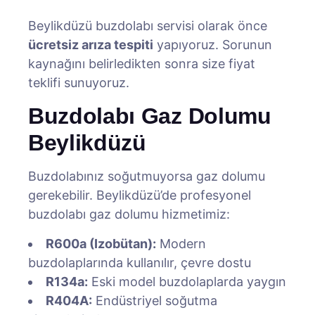
Beylikdüzü buzdolabı servisi olarak önce
ücretsiz arıza tespiti
yapıyoruz. Sorunun
kaynağını belirledikten sonra size fiyat
teklifi sunuyoruz.
Buzdolabı Gaz Dolumu
Beylikdüzü
Buzdolabınız soğutmuyorsa gaz dolumu
gerekebilir. Beylikdüzü’de profesyonel
buzdolabı gaz dolumu hizmetimiz:
R600a (Izobütan):
Modern
buzdolaplarında kullanılır, çevre dostu
R134a:
Eski model buzdolaplarda yaygın
R404A:
Endüstriyel soğutma