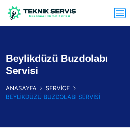
Beylikdüzü Buzdolabı
Servisi
ANASAYFA
SERVICE
BEYLIKDÜZÜ BUZDOLABI SERVISI