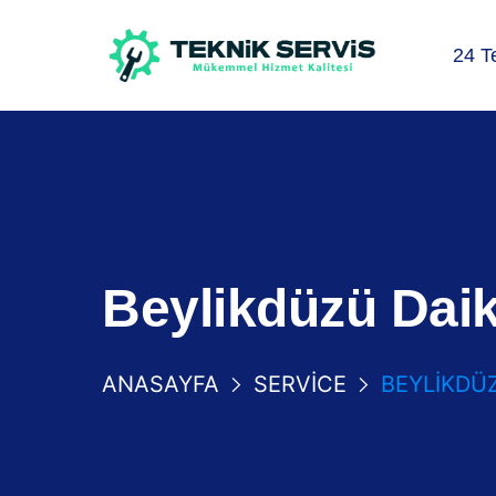
24 T
Beylikdüzü Daik
ANASAYFA
SERVICE
BEYLIKDÜZ