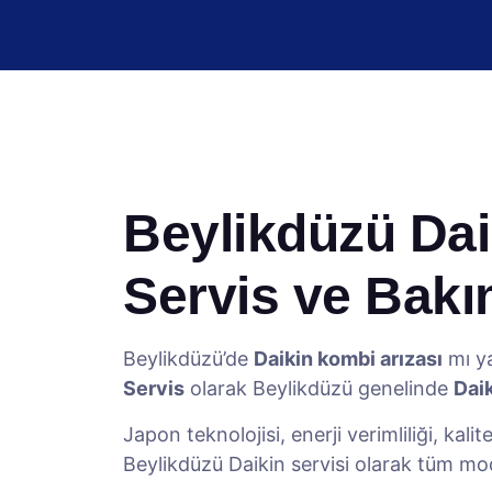
Beylikdüzü Daik
Servis ve Bak
Beylikdüzü’de
Daikin kombi arızası
mı ya
Servis
olarak Beylikdüzü genelinde
Daik
Japon teknolojisi, enerji verimliliği, kal
Beylikdüzü Daikin servisi olarak tüm mo