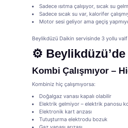
Sadece ısıtma çalışıyor, sıcak su gel
Sadece sıcak su var, kalorifer çalışmı
Motor sesi geliyor ama geçiş yapmıy
Beylikdüzü Daikin servisinde 3 yollu val
⚙️ Beylikdüzü’de
Kombi Çalışmıyor – H
Kombiniz hiç çalışmıyorsa:
Doğalgaz vanası kapalı olabilir
Elektrik gelmiyor – elektrik panosu k
Elektronik kart arızası
Tutuşturma elektrodu bozuk
Gaz vanası arızası