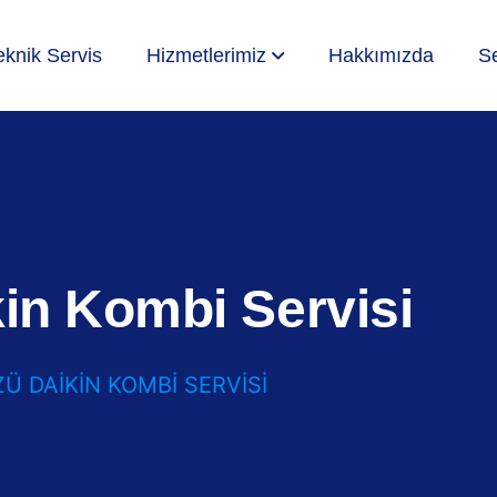
eknik Servis
Hizmetlerimiz
Hakkımızda
Se
in Kombi Servisi
Ü DAIKIN KOMBI SERVISI