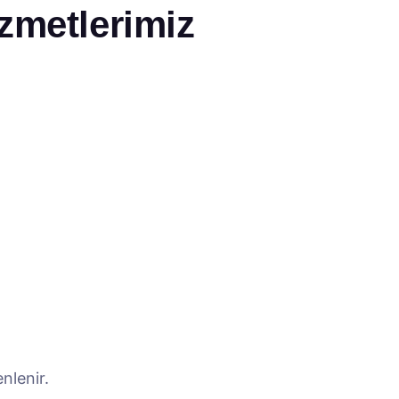
zmetlerimiz
nlenir.