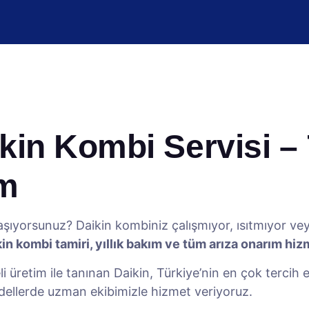
in Kombi Servisi – 7
ım
şıyorsunuz? Daikin kombiniz çalışmıyor, ısıtmıyor v
in kombi tamiri, yıllık bakım ve tüm arıza onarım hiz
iteli üretim ile tanınan Daikin, Türkiye’nin en çok terci
dellerde uzman ekibimizle hizmet veriyoruz.