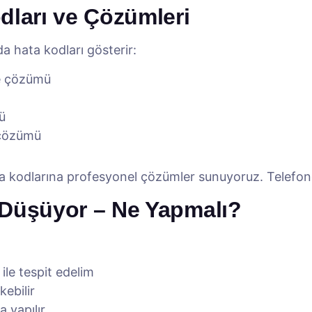
dları ve Çözümleri
 hata kodları gösterir:
e çözümü
ü
çözümü
ta kodlarına profesyonel çözümler sunuyoruz. Telefond
 Düşüyor – Ne Yapmalı?
ile tespit edelim
kebilir
 yapılır