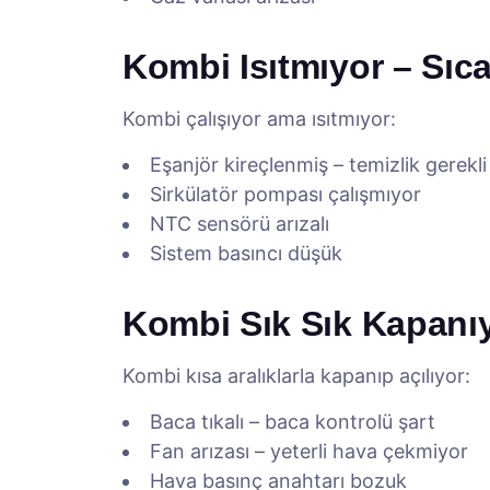
Kombi Isıtmıyor – Sıc
Kombi çalışıyor ama ısıtmıyor:
Eşanjör kireçlenmiş – temizlik gerekli
Sirkülatör pompası çalışmıyor
NTC sensörü arızalı
Sistem basıncı düşük
Kombi Sık Sık Kapanı
Kombi kısa aralıklarla kapanıp açılıyor:
Baca tıkalı – baca kontrolü şart
Fan arızası – yeterli hava çekmiyor
Hava basınç anahtarı bozuk