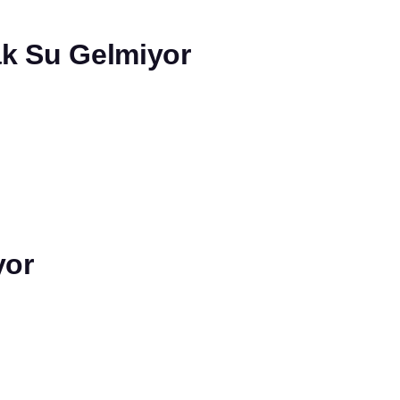
ak Su Gelmiyor
yor