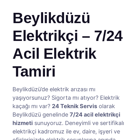
Beylikdüzü
Elektrikçi – 7/24
Acil Elektrik
Tamiri
Beylikdüzü’de elektrik arızası mı
yaşıyorsunuz? Sigorta mı atıyor? Elektrik
kaçağı mı var?
24 Teknik Servis
olarak
Beylikdüzü genelinde
7/24 acil elektrikçi
hizmeti
sunuyoruz. Deneyimli ve sertifikalı
elektrikçi kadromuz ile ev, daire, işyeri ve
ofislerinizde elektrik sorunlarına anında