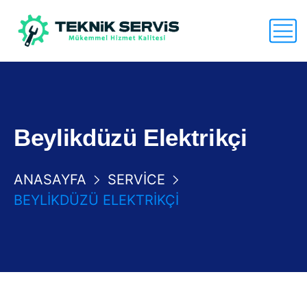
Beylikdüzü Elektrikçi
ANASAYFA
SERVICE
BEYLIKDÜZÜ ELEKTRIKÇI