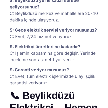
S: Beylikdüzü’ye ne kadar sürede
geliyorsunuz?
C: Beylikdüzü merkez ve mahallelere 20-40
dakika içinde ulaşıyoruz.
S: Gece elektrik servisi veriyor musunuz?
C: Evet, 7/24 hizmet veriyoruz.
S: Elektrikçi ücretleri ne kadardır?
C: İşlemin kapsamına göre değişir. Yerinde
inceleme sonrası net fiyat verilir.
S: Garanti veriyor musunuz?
C: Evet, tüm elektrik işlerimizde 6 ay işçilik
garantisi veriyoruz.
📞 Beylikdüzü
Elektrikçi – Hemen