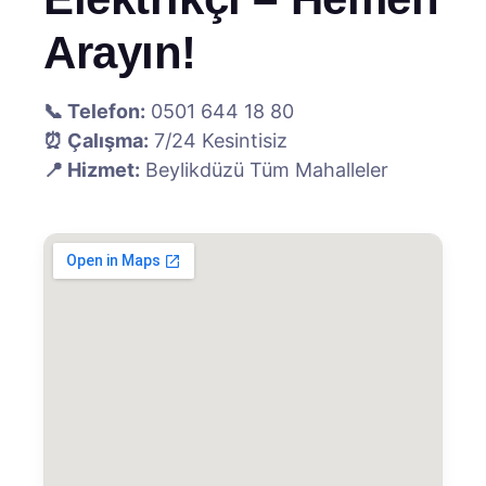
Arayın!
📞 Telefon:
0501 644 18 80
⏰ Çalışma:
7/24 Kesintisiz
📍 Hizmet:
Beylikdüzü Tüm Mahalleler