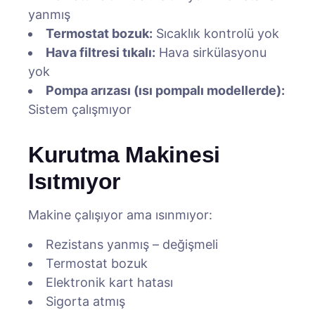
yanmış
Termostat bozuk:
Sıcaklık kontrolü yok
Hava filtresi tıkalı:
Hava sirkülasyonu
yok
Pompa arızası (ısı pompalı modellerde):
Sistem çalışmıyor
Kurutma Makinesi
Isıtmıyor
Makine çalışıyor ama ısınmıyor:
Rezistans yanmış – değişmeli
Termostat bozuk
Elektronik kart hatası
Sigorta atmış