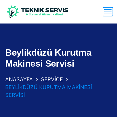
Beylikdüzü Kurutma
Makinesi Servisi
ANASAYFA
SERVICE
BEYLIKDÜZÜ KURUTMA MAKINESI
SERVISI