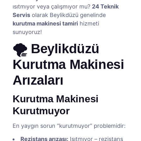
ısıtmıyor veya çalışmıyor mu?
24 Teknik
Servis
olarak Beylikdüzü genelinde
kurutma makinesi tamiri
hizmeti
sunuyoruz!
🌪️ Beylikdüzü
Kurutma Makinesi
Arızaları
Kurutma Makinesi
Kurutmuyor
En yaygın sorun “kurutmuyor” problemidir:
Rezistans arızası:
Isıtmıyor – rezistans