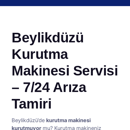
Beylikdüzü
Kurutma
Makinesi Servisi
– 7/24 Arıza
Tamiri
Beylikdüzü’de
kurutma makinesi
kurutmuyor
mu? Kurutma makineniz