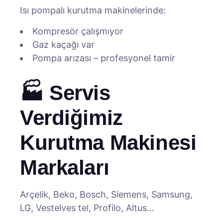
Isı pompalı kurutma makinelerinde:
Kompresör çalışmıyor
Gaz kaçağı var
Pompa arızası – profesyonel tamir
🏭 Servis
Verdiğimiz
Kurutma Makinesi
Markaları
Arçelik, Beko, Bosch, Siemens, Samsung,
LG, Vestelves tel, Profilo, Altus…