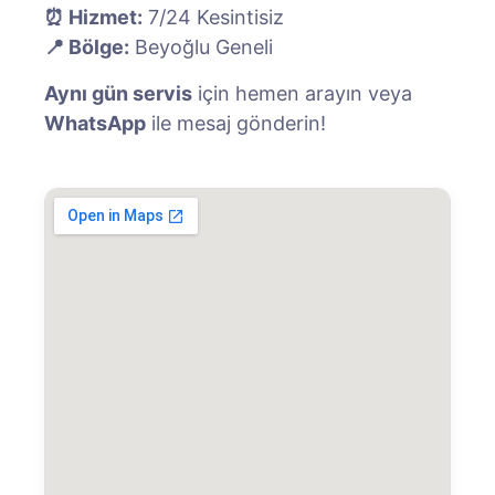
⏰ Hizmet:
7/24 Kesintisiz
📍 Bölge:
Beyoğlu Geneli
Aynı gün servis
için hemen arayın veya
WhatsApp
ile mesaj gönderin!