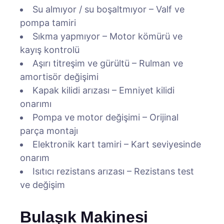
Su almıyor / su boşaltmıyor – Valf ve
pompa tamiri
Sıkma yapmıyor – Motor kömürü ve
kayış kontrolü
Aşırı titreşim ve gürültü – Rulman ve
amortisör değişimi
Kapak kilidi arızası – Emniyet kilidi
onarımı
Pompa ve motor değişimi – Orijinal
parça montajı
Elektronik kart tamiri – Kart seviyesinde
onarım
Isıtıcı rezistans arızası – Rezistans test
ve değişim
Bulaşık Makinesi