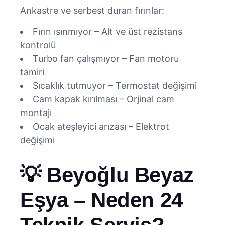
Ankastre ve serbest duran fırınlar:
Fırın ısınmıyor – Alt ve üst rezistans
kontrolü
Turbo fan çalışmıyor – Fan motoru
tamiri
Sıcaklık tutmuyor – Termostat değişimi
Cam kapak kırılması – Orjinal cam
montajı
Ocak ateşleyici arızası – Elektrot
değişimi
💡 Beyoğlu Beyaz
Eşya – Neden 24