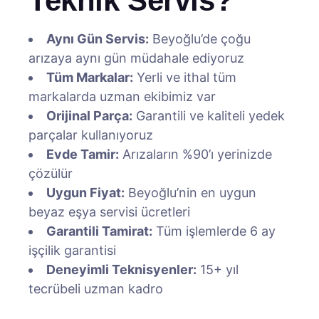
Teknik Servis?
Aynı Gün Servis:
Beyoğlu’de çoğu
arızaya aynı gün müdahale ediyoruz
Tüm Markalar:
Yerli ve ithal tüm
markalarda uzman ekibimiz var
Orijinal Parça:
Garantili ve kaliteli yedek
parçalar kullanıyoruz
Evde Tamir:
Arızaların %90’ı yerinizde
çözülür
Uygun Fiyat:
Beyoğlu’nin en uygun
beyaz eşya servisi ücretleri
Garantili Tamirat:
Tüm işlemlerde 6 ay
işçilik garantisi
Deneyimli Teknisyenler:
15+ yıl
tecrübeli uzman kadro