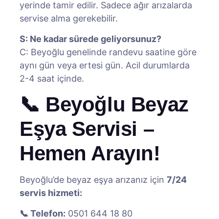
yerinde tamir edilir. Sadece ağır arızalarda
servise alma gerekebilir.
S: Ne kadar sürede geliyorsunuz?
C: Beyoğlu genelinde randevu saatine göre
aynı gün veya ertesi gün. Acil durumlarda
2-4 saat içinde.
📞 Beyoğlu Beyaz
Eşya Servisi –
Hemen Arayın!
Beyoğlu’de beyaz eşya arızanız için
7/24
servis hizmeti:
📞 Telefon:
0501 644 18 80