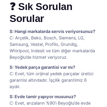
❓ Sık Sorulan
Sorular
S: Hangi markalarda servis veriyorsunuz?
C: Arçelik, Beko, Bosch, Siemens, LG,
Samsung, Vestel, Profilo, Grundig,
Whirlpool, Indesit ve tüm diğer markalarda
Beyoğlu’de hizmet veriyoruz.
S: Yedek parça garantisi var mı?
C: Evet, tüm orijinal yedek parçalar üretici
garantisi altındadır. İşçilik garantimiz 6
aydır.
S: Evde tamir yapıyor musunuz?
C: Evet, arızaların %90’ı Beyoğlu’de evde