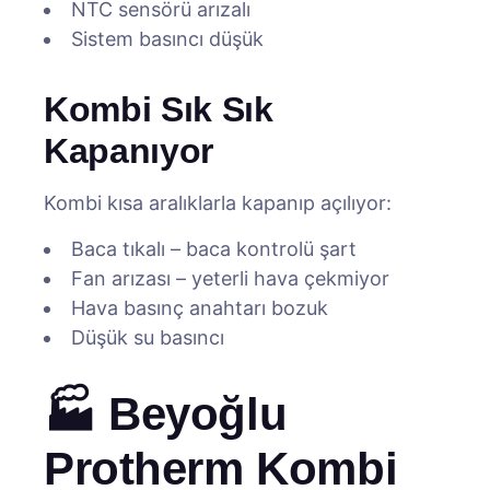
NTC sensörü arızalı
Sistem basıncı düşük
Kombi Sık Sık
Kapanıyor
Kombi kısa aralıklarla kapanıp açılıyor:
Baca tıkalı – baca kontrolü şart
Fan arızası – yeterli hava çekmiyor
Hava basınç anahtarı bozuk
Düşük su basıncı
🏭 Beyoğlu
Protherm Kombi