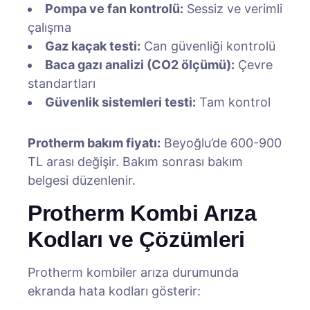
Pompa ve fan kontrolü:
Sessiz ve verimli
çalışma
Gaz kaçak testi:
Can güvenliği kontrolü
Baca gazı analizi (CO2 ölçümü):
Çevre
standartları
Güvenlik sistemleri testi:
Tam kontrol
Protherm bakım fiyatı:
Beyoğlu’de 600-900
TL arası değişir. Bakım sonrası bakım
belgesi düzenlenir.
Protherm Kombi Arıza
Kodları ve Çözümleri
Protherm kombiler arıza durumunda
ekranda hata kodları gösterir: