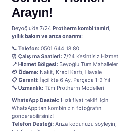
Arayın!
Beyoğlu’de 7/24
Protherm kombi tamiri,
yıllık bakım ve arıza onarımı
:
📞 Telefon:
0501 644 18 80
⏰ Çalış ma Saatleri:
7/24 Kesintisiz Hizmet
📍 Hizmet Bölgesi:
Beyoğlu Tüm Mahalleler
💳 Ödeme:
Nakit, Kredi Kartı, Havale
📋 Garanti:
İşçilikte 6 Ay, Parçada 1-2 Yıl
🔧 Uzmanlık:
Tüm Protherm Modelleri
WhatsApp Destek:
Hızlı fiyat teklifi için
WhatsApp’tan kombinizin fotoğrafını
gönderebilirsiniz!
Telefon Desteği:
Arıza kodunuzu söyleyin,