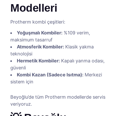
Modelleri
Protherm kombi çeşitleri:
Yoğuşmalı Kombiler:
%109 verim,
maksimum tasarruf
Atmosferik Kombiler:
Klasik yakma
teknolojisi
Hermetik Kombiler:
Kapalı yanma odası,
güvenli
Kombi Kazan (Sadece Isıtma):
Merkezi
sistem için
Beyoğlu’de tüm Protherm modellerde servis
veriyoruz.