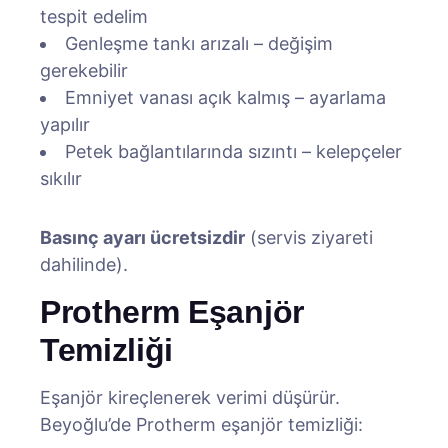
tespit edelim
Genleşme tankı arızalı – değişim
gerekebilir
Emniyet vanası açık kalmış – ayarlama
yapılır
Petek bağlantılarında sızıntı – kelepçeler
sıkılır
Basınç ayarı ücretsizdir
(servis ziyareti
dahilinde).
Protherm Eşanjör
Temizliği
Eşanjör kireçlenerek verimi düşürür.
Beyoğlu’de Protherm eşanjör temizliği: