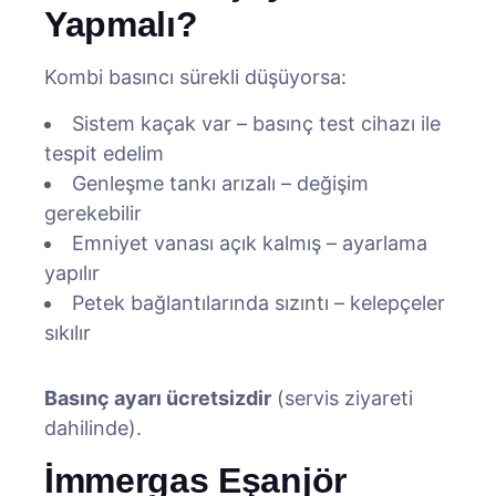
Yapmalı?
Kombi basıncı sürekli düşüyorsa:
Sistem kaçak var – basınç test cihazı ile
tespit edelim
Genleşme tankı arızalı – değişim
gerekebilir
Emniyet vanası açık kalmış – ayarlama
yapılır
Petek bağlantılarında sızıntı – kelepçeler
sıkılır
Basınç ayarı ücretsizdir
(servis ziyareti
dahilinde).
İmmergas Eşanjör