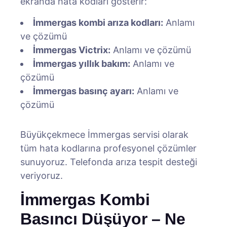
ekranda hata kodları gösterir:
İmmergas kombi arıza kodları:
Anlamı
ve çözümü
İmmergas Victrix:
Anlamı ve çözümü
İmmergas yıllık bakım:
Anlamı ve
çözümü
İmmergas basınç ayarı:
Anlamı ve
çözümü
Büyükçekmece İmmergas servisi olarak
tüm hata kodlarına profesyonel çözümler
sunuyoruz. Telefonda arıza tespit desteği
veriyoruz.
İmmergas Kombi
Basıncı Düşüyor – Ne