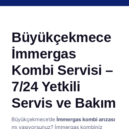
Büyükçekmece
İmmergas
Kombi Servisi –
7/24 Yetkili
Servis ve Bakım
Büyükçekmece’de
İmmergas kombi arızası
mı yaşıyorsunuz? İmmergas kombiniz