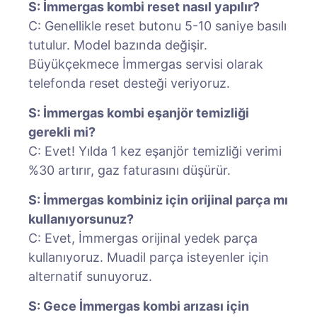
S: İmmergas kombi reset nasıl yapılır?
C: Genellikle reset butonu 5-10 saniye basılı
tutulur. Model bazında değişir.
Büyükçekmece İmmergas servisi olarak
telefonda reset desteği veriyoruz.
S: İmmergas kombi eşanjör temizliği
gerekli mi?
C: Evet! Yılda 1 kez eşanjör temizliği verimi
%30 artırır, gaz faturasını düşürür.
S: İmmergas kombiniz için orijinal parça mı
kullanıyorsunuz?
C: Evet, İmmergas orijinal yedek parça
kullanıyoruz. Muadil parça isteyenler için
alternatif sunuyoruz.
S: Gece İmmergas kombi arızası için