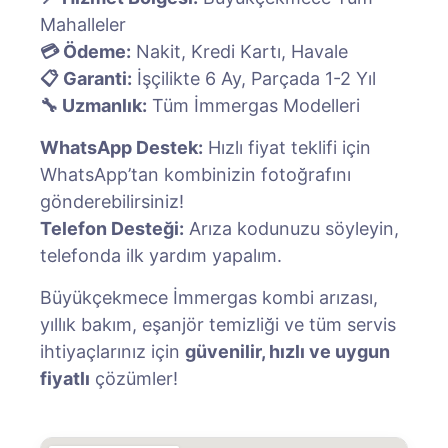
Mahalleler
💳 Ödeme:
Nakit, Kredi Kartı, Havale
📋 Garanti:
İşçilikte 6 Ay, Parçada 1-2 Yıl
🔧 Uzmanlık:
Tüm İmmergas Modelleri
WhatsApp Destek:
Hızlı fiyat teklifi için
WhatsApp’tan kombinizin fotoğrafını
gönderebilirsiniz!
Telefon Desteği:
Arıza kodunuzu söyleyin,
telefonda ilk yardım yapalım.
Büyükçekmece İmmergas kombi arızası,
yıllık bakım, eşanjör temizliği ve tüm servis
ihtiyaçlarınız için
güvenilir, hızlı ve uygun
fiyatlı
çözümler!