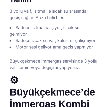
3 yollu valf, ısıtma ile sıcak su arasında
geçiş sağlar. Arıza belirtileri:
Sadece ısıtma çalışıyor, sıcak su
gelmiyor
Sadece sıcak su var, kalorifer çalışmıyor
Motor sesi geliyor ama geçiş yapmıyor
Büyükçekmece İmmergas servisinde 3 yollu
valf tamiri veya değişimi yapıyoruz.
⚙️
Büyükçekmece’de
İmmergas Kombi