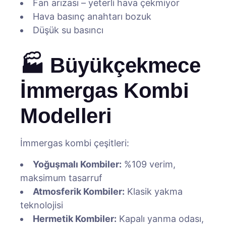
Fan arızası – yeterli hava çekmiyor
Hava basınç anahtarı bozuk
Düşük su basıncı
🏭 Büyükçekmece
İmmergas Kombi
Modelleri
İmmergas kombi çeşitleri:
Yoğuşmalı Kombiler:
%109 verim,
maksimum tasarruf
Atmosferik Kombiler:
Klasik yakma
teknolojisi
Hermetik Kombiler:
Kapalı yanma odası,