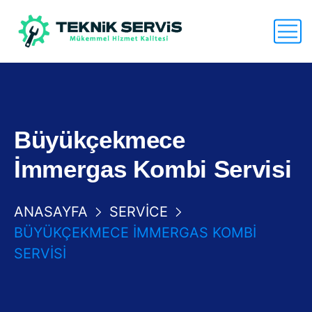
Büyükçekmece
İmmergas Kombi Servisi
ANASAYFA
SERVICE
BÜYÜKÇEKMECE İMMERGAS KOMBI
SERVISI