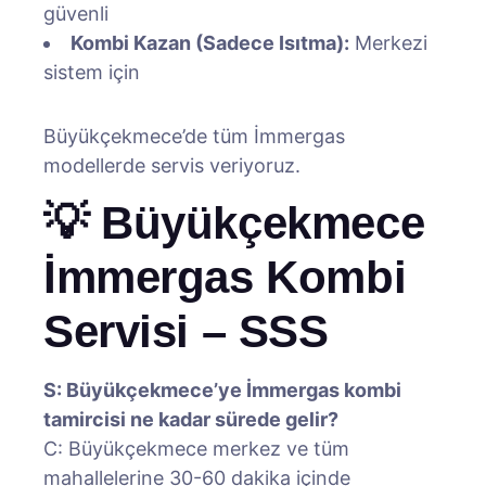
güvenli
Kombi Kazan (Sadece Isıtma):
Merkezi
sistem için
Büyükçekmece’de tüm İmmergas
modellerde servis veriyoruz.
💡 Büyükçekmece
İmmergas Kombi
Servisi – SSS
S: Büyükçekmece’ye İmmergas kombi
tamircisi ne kadar sürede gelir?
C: Büyükçekmece merkez ve tüm
mahallelerine 30-60 dakika içinde