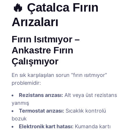
🔥 Çatalca Fırın
Arızaları
Fırın Isıtmıyor –
Ankastre Fırın
Çalışmıyor
En sık karşılaşılan sorun “fırın ısıtmıyor”
problemidir:
Rezistans arızası:
Alt veya üst rezistans
yanmış
Termostat arızası:
Sıcaklık kontrolü
bozuk
Elektronik kart hatası:
Kumanda kartı