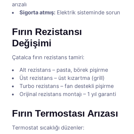
arızalı
Sigorta atmış:
Elektrik sisteminde sorun
Fırın Rezistansı
Değişimi
Çatalca fırın rezistans tamiri:
Alt rezistans – pasta, börek pişirme
Üst rezistans – üst kızartma (grill)
Turbo rezistans – fan destekli pişirme
Orijinal rezistans montajı – 1 yıl garanti
Fırın Termostası Arızası
Termostat sıcaklığı düzenler: