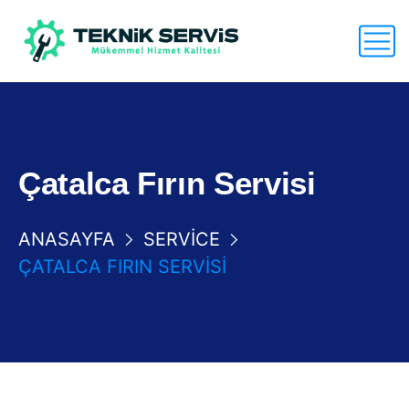
Çatalca Fırın Servisi
ANASAYFA
SERVICE
ÇATALCA FIRIN SERVISI