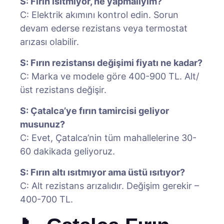
S: Fırın ısıtmıyor, ne yapmalıyım?
C: Elektrik akımını kontrol edin. Sorun
devam ederse rezistans veya termostat
arızası olabilir.
S: Fırın rezistansı değişimi fiyatı ne kadar?
C: Marka ve modele göre 400-900 TL. Alt/
üst rezistans değişir.
S: Çatalca’ye fırın tamircisi geliyor
musunuz?
C: Evet, Çatalca’nin tüm mahallelerine 30-
60 dakikada geliyoruz.
S: Fırın altı ısıtmıyor ama üstü ısıtıyor?
C: Alt rezistans arızalıdır. Değişim gerekir –
400-700 TL.