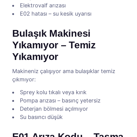
Elektrovalf arızası
E02 hatası – su kesik uyarısı
Bulaşık Makinesi
Yıkamıyor – Temiz
Yıkamıyor
Makineniz çalışıyor ama bulaşıklar temiz
çıkmıyor:
Sprey kolu tıkalı veya kırık
Pompa arızası – basınç yetersiz
Deterjan bölmesi açılmıyor
Su basıncı düşük
E01 Arıza Kodu – Taşma