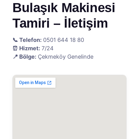
Bulaşık Makinesi
Tamiri – İletişim
📞 Telefon:
0501 644 18 80
⏰ Hizmet:
7/24
📍 Bölge:
Çekmeköy Genelinde