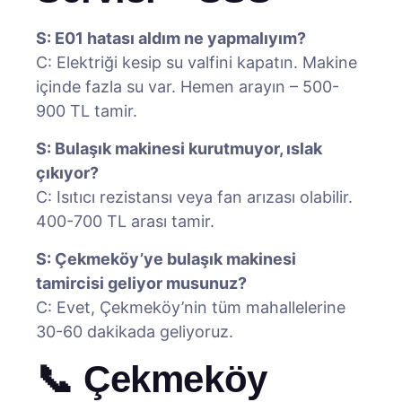
S: E01 hatası aldım ne yapmalıyım?
C: Elektriği kesip su valfini kapatın. Makine
içinde fazla su var. Hemen arayın – 500-
900 TL tamir.
S: Bulaşık makinesi kurutmuyor, ıslak
çıkıyor?
C: Isıtıcı rezistansı veya fan arızası olabilir.
400-700 TL arası tamir.
S: Çekmeköy’ye bulaşık makinesi
tamircisi geliyor musunuz?
C: Evet, Çekmeköy’nin tüm mahallelerine
30-60 dakikada geliyoruz.
📞 Çekmeköy