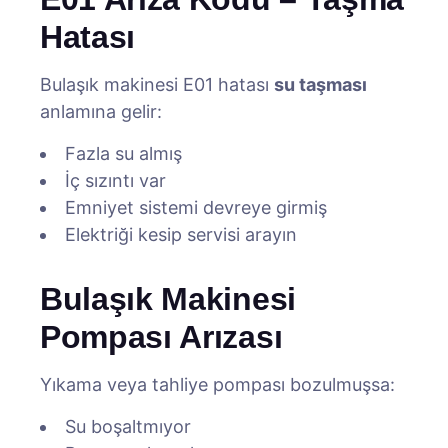
Hatası
Bulaşık makinesi E01 hatası
su taşması
anlamına gelir:
Fazla su almış
İç sızıntı var
Emniyet sistemi devreye girmiş
Elektriği kesip servisi arayın
Bulaşık Makinesi
Pompası Arızası
Yıkama veya tahliye pompası bozulmuşsa:
Su boşaltmıyor