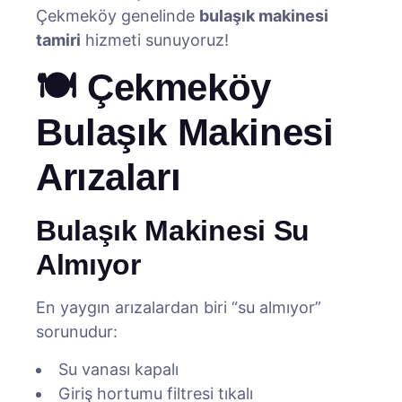
Çekmeköy genelinde
bulaşık makinesi
tamiri
hizmeti sunuyoruz!
🍽️ Çekmeköy
Bulaşık Makinesi
Arızaları
Bulaşık Makinesi Su
Almıyor
En yaygın arızalardan biri “su almıyor”
sorunudur:
Su vanası kapalı
Giriş hortumu filtresi tıkalı