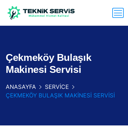
Çekmeköy Bulaşık
Makinesi Servisi
ANASAYFA
SERVICE
ÇEKMEKÖY BULAŞIK MAKINESI SERVISI