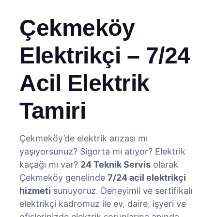
Çekmeköy
Elektrikçi – 7/24
Acil Elektrik
Tamiri
Çekmeköy’de elektrik arızası mı
yaşıyorsunuz? Sigorta mı atıyor? Elektrik
kaçağı mı var?
24 Teknik Servis
olarak
Çekmeköy genelinde
7/24 acil elektrikçi
hizmeti
sunuyoruz. Deneyimli ve sertifikalı
elektrikçi kadromuz ile ev, daire, işyeri ve
ofislerinizde elektrik sorunlarına anında