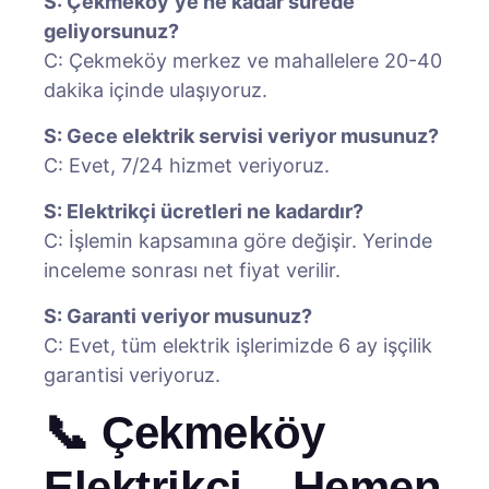
S: Çekmeköy’ye ne kadar sürede
geliyorsunuz?
C: Çekmeköy merkez ve mahallelere 20-40
dakika içinde ulaşıyoruz.
S: Gece elektrik servisi veriyor musunuz?
C: Evet, 7/24 hizmet veriyoruz.
S: Elektrikçi ücretleri ne kadardır?
C: İşlemin kapsamına göre değişir. Yerinde
inceleme sonrası net fiyat verilir.
S: Garanti veriyor musunuz?
C: Evet, tüm elektrik işlerimizde 6 ay işçilik
garantisi veriyoruz.
📞 Çekmeköy
Elektrikçi – Hemen