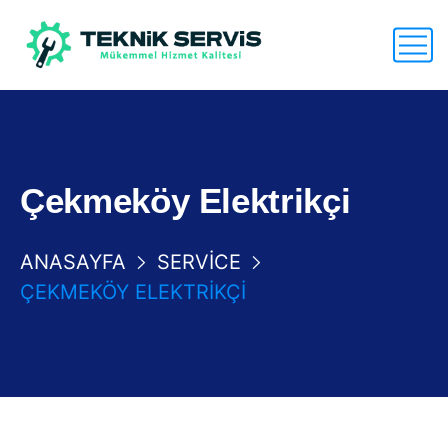
Çekmeköy Elektrikçi
ANASAYFA
SERVICE
ÇEKMEKÖY ELEKTRIKÇI