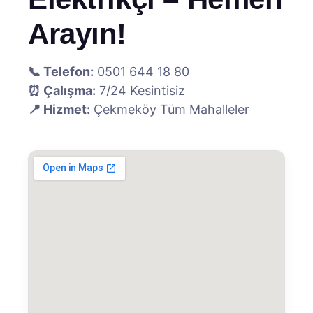
Arayın!
📞 Telefon:
0501 644 18 80
⏰ Çalışma:
7/24 Kesintisiz
📍 Hizmet:
Çekmeköy Tüm Mahalleler