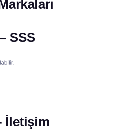
Markaları
 – SSS
bilir.
İletişim