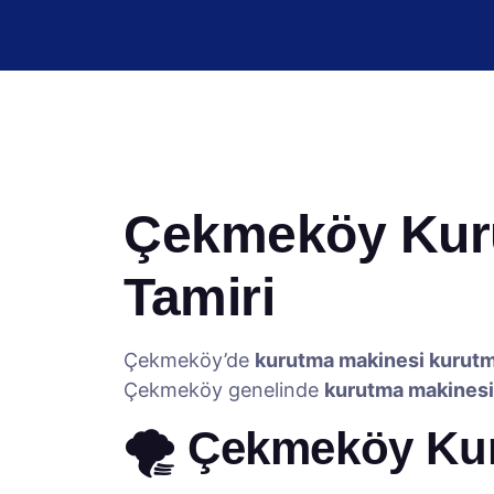
Çekmeköy Kurut
Tamiri
Çekmeköy’de
kurutma makinesi kurut
Çekmeköy genelinde
kurutma makinesi 
🌪️ Çekmeköy Kur