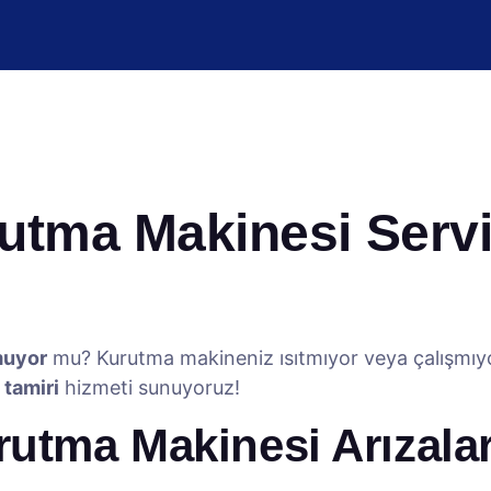
ma Makinesi Servis
muyor
mu? Kurutma makineniz ısıtmıyor veya çalışmı
tamiri
hizmeti sunuyoruz!
utma Makinesi Arızalar