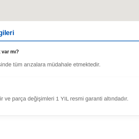
ileri
 var mı?
isinde tüm arızalara müdahale etmektedir.
 ve parça değişimleri 1 YIL resmi garanti altındadır.