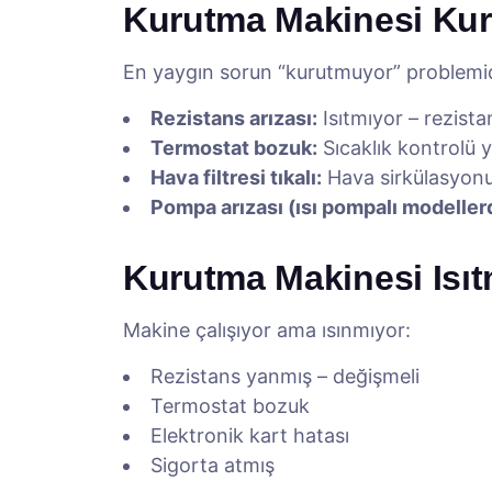
Kurutma Makinesi Ku
En yaygın sorun “kurutmuyor” problemid
Rezistans arızası:
Isıtmıyor – rezist
Termostat bozuk:
Sıcaklık kontrolü 
Hava filtresi tıkalı:
Hava sirkülasyon
Pompa arızası (ısı pompalı modeller
Kurutma Makinesi Isıt
Makine çalışıyor ama ısınmıyor:
Rezistans yanmış – değişmeli
Termostat bozuk
Elektronik kart hatası
Sigorta atmış