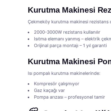
Kurutma Makinesi Rez
Çekmeköy kurutma makinesi rezistans d
2000-3000W rezistans kullanılır
Isıtma elemanı yanmış – elektrik çek
Orijinal parça montajı – 1 yıl garanti
Kurutma Makinesi Pomp
Isı pompalı kurutma makinelerinde:
Kompresör çalışmıyor
Gaz kaçağı var
Pompa arızası – profesyonel tamir