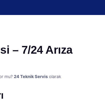
i – 7/24 Arıza
yor mu?
24 Teknik Servis
olarak
ı