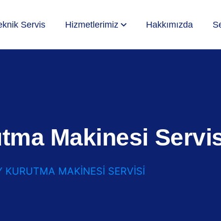
eknik Servis
Hizmetlerimiz
Hakkımızda
Se
ma Makinesi Servis
 KURUTMA MAKINESI SERVISI