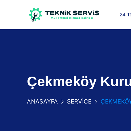
24 T
Çekmeköy Kurut
ANASAYFA
SERVICE
ÇEKMEKÖY