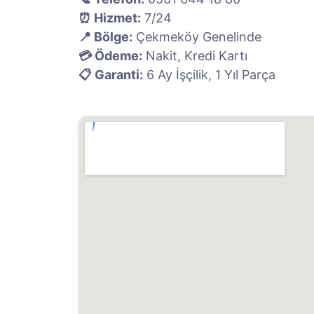
⏰ Hizmet:
7/24
📍 Bölge:
Çekmeköy Genelinde
💳 Ödeme:
Nakit, Kredi Kartı
📋 Garanti:
6 Ay İşçilik, 1 Yıl Parça