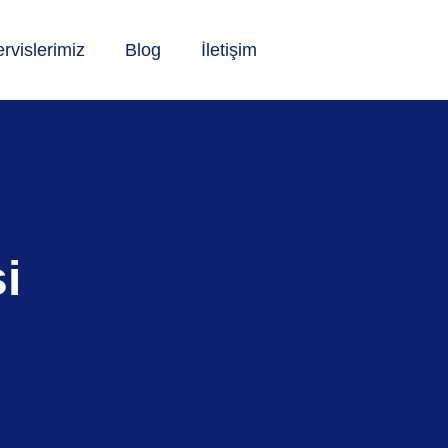
rvislerimiz
Blog
İletişim
i