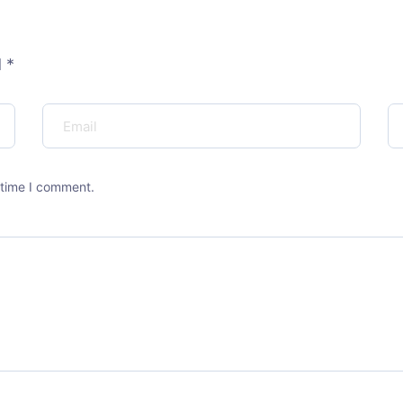
 *
t time I comment.