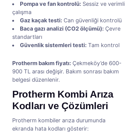
Pompa ve fan kontrolü:
Sessiz ve verimli
çalışma
Gaz kaçak testi:
Can güvenliği kontrolü
Baca gazı analizi (CO2 ölçümü):
Çevre
standartları
Güvenlik sistemleri testi:
Tam kontrol
Protherm bakım fiyatı:
Çekmeköy’de 600-
900 TL arası değişir. Bakım sonrası bakım
belgesi düzenlenir.
Protherm Kombi Arıza
Kodları ve Çözümleri
Protherm kombiler arıza durumunda
ekranda hata kodları gösterir: