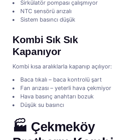
Sirkülatör pompası çalışmıyor
NTC sensörü arızalı
Sistem basıncı düşük
Kombi Sık Sık
Kapanıyor
Kombi kısa aralıklarla kapanıp açılıyor:
Baca tıkalı – baca kontrolü şart
Fan arızası – yeterli hava çekmiyor
Hava basınç anahtarı bozuk
Düşük su basıncı
🏭 Çekmeköy