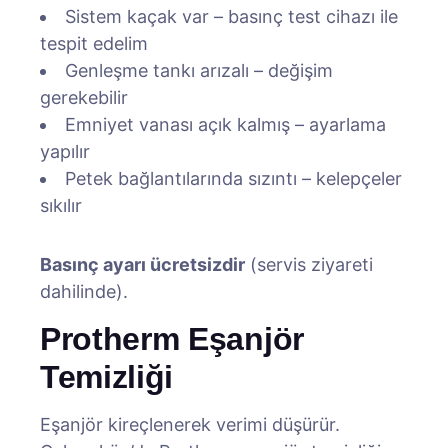
Sistem kaçak var – basınç test cihazı ile
tespit edelim
Genleşme tankı arızalı – değişim
gerekebilir
Emniyet vanası açık kalmış – ayarlama
yapılır
Petek bağlantılarında sızıntı – kelepçeler
sıkılır
Basınç ayarı ücretsizdir
(servis ziyareti
dahilinde).
Protherm Eşanjör
Temizliği
Eşanjör kireçlenerek verimi düşürür.