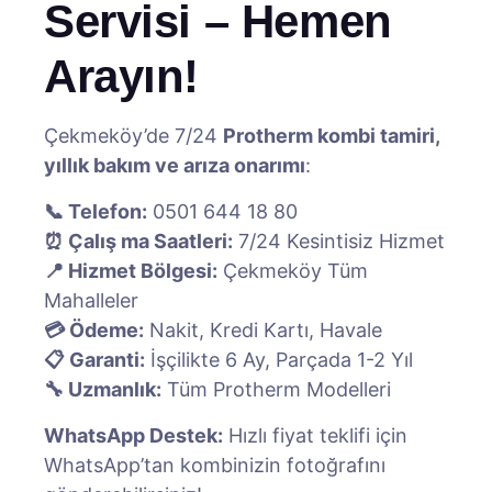
Servisi – Hemen
Arayın!
Çekmeköy’de 7/24
Protherm kombi tamiri,
yıllık bakım ve arıza onarımı
:
📞 Telefon:
0501 644 18 80
⏰ Çalış ma Saatleri:
7/24 Kesintisiz Hizmet
📍 Hizmet Bölgesi:
Çekmeköy Tüm
Mahalleler
💳 Ödeme:
Nakit, Kredi Kartı, Havale
📋 Garanti:
İşçilikte 6 Ay, Parçada 1-2 Yıl
🔧 Uzmanlık:
Tüm Protherm Modelleri
WhatsApp Destek:
Hızlı fiyat teklifi için
WhatsApp’tan kombinizin fotoğrafını