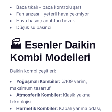
Baca tıkalı – baca kontrolü şart
Fan arızası – yeterli hava çekmiyor
Hava basınç anahtarı bozuk
Düşük su basıncı
🏭 Esenler Daikin
Kombi Modelleri
Daikin kombi çeşitleri:
Yoğuşmalı Kombiler:
%109 verim,
maksimum tasarruf
Atmosferik Kombiler:
Klasik yakma
teknolojisi
Hermetik Kombiler:
Kapalı yanma odası,