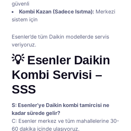
güvenli
Kombi Kazan (Sadece Isıtma):
Merkezi
sistem için
Esenler’de tüm Daikin modellerde servis
veriyoruz.
💡 Esenler Daikin
Kombi Servisi –
SSS
S: Esenler’ye Daikin kombi tamircisi ne
kadar sürede gelir?
C: Esenler merkez ve tüm mahallelerine 30-
60 dakika içinde ulaşıyoruz.