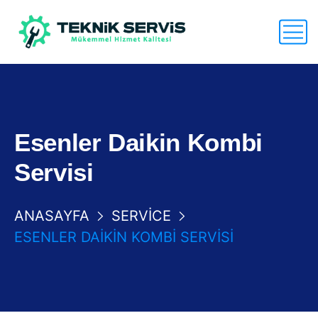
Esenler Daikin Kombi
Servisi
ANASAYFA
SERVICE
ESENLER DAIKIN KOMBI SERVISI