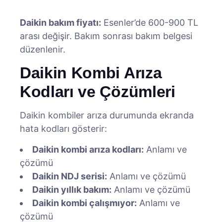
Daikin bakım fiyatı:
Esenler’de 600-900 TL
arası değişir. Bakım sonrası bakım belgesi
düzenlenir.
Daikin Kombi Arıza
Kodları ve Çözümleri
Daikin kombiler arıza durumunda ekranda
hata kodları gösterir:
Daikin kombi arıza kodları:
Anlamı ve
çözümü
Daikin NDJ serisi:
Anlamı ve çözümü
Daikin yıllık bakım:
Anlamı ve çözümü
Daikin kombi çalışmıyor:
Anlamı ve
çözümü