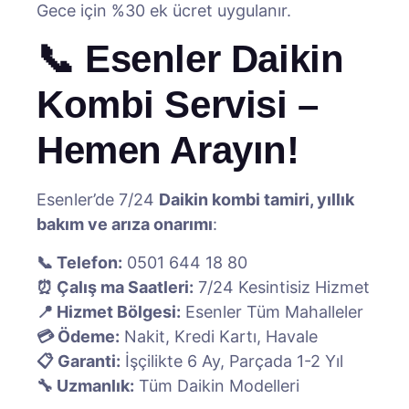
Gece için %30 ek ücret uygulanır.
📞 Esenler Daikin
Kombi Servisi –
Hemen Arayın!
Esenler’de 7/24
Daikin kombi tamiri, yıllık
bakım ve arıza onarımı
:
📞 Telefon:
0501 644 18 80
⏰ Çalış ma Saatleri:
7/24 Kesintisiz Hizmet
📍 Hizmet Bölgesi:
Esenler Tüm Mahalleler
💳 Ödeme:
Nakit, Kredi Kartı, Havale
📋 Garanti:
İşçilikte 6 Ay, Parçada 1-2 Yıl
🔧 Uzmanlık:
Tüm Daikin Modelleri