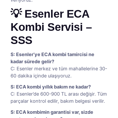
💡 Esenler ECA
Kombi Servisi –
SSS
S: Esenler’ye ECA kombi tamircisi ne
kadar sürede gelir?
C: Esenler merkez ve tüm mahallelerine 30-
60 dakika içinde ulaşıyoruz.
S: ECA kombi yıllık bakım ne kadar?
C: Esenler’de 600-900 TL arası değişir. Tüm
parçalar kontrol edilir, bakım belgesi verilir.
S: ECA kombimin garantisi var, sizde