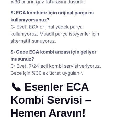
%30 artırır, gaz faturasını düşürür.
S: ECA kombiniz için orijinal parça mı
kullanıyorsunuz?
C: Evet, ECA orijinal yedek parça
kullanıyoruz. Muadil parça isteyenler için
alternatif sunuyoruz.
S: Gece ECA kombi arızası için geliyor
musunuz?
C: Evet, 7/24 acil kombi servisi veriyoruz.
Gece için %30 ek ücret uygulanır.
📞 Esenler ECA
Kombi Servisi –
Hemen Arayın!