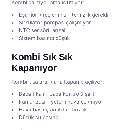
Kombi çalışıyor ama ısıtmıyor:
Eşanjör kireçlenmiş – temizlik gerekli
Sirkülatör pompası çalışmıyor
NTC sensörü arızalı
Sistem basıncı düşük
Kombi Sık Sık
Kapanıyor
Kombi kısa aralıklarla kapanıp açılıyor:
Baca tıkalı – baca kontrolü şart
Fan arızası – yeterli hava çekmiyor
Hava basınç anahtarı bozuk
Düşük su basıncı