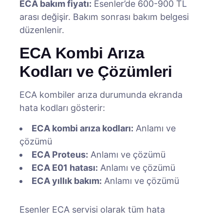
ECA bakım fiyatı:
Esenler’de 600-900 TL
arası değişir. Bakım sonrası bakım belgesi
düzenlenir.
ECA Kombi Arıza
Kodları ve Çözümleri
ECA kombiler arıza durumunda ekranda
hata kodları gösterir:
ECA kombi arıza kodları:
Anlamı ve
çözümü
ECA Proteus:
Anlamı ve çözümü
ECA E01 hatası:
Anlamı ve çözümü
ECA yıllık bakım:
Anlamı ve çözümü
Esenler ECA servisi olarak tüm hata