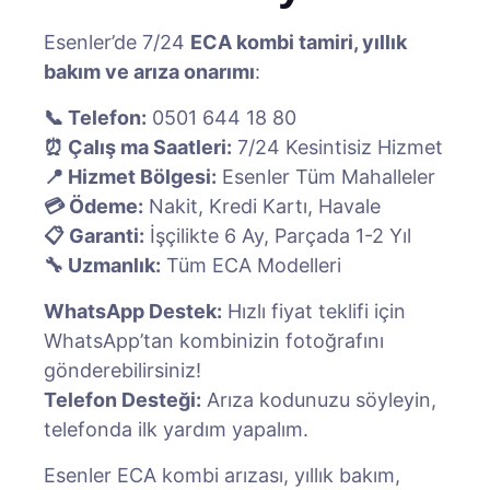
Esenler’de 7/24
ECA kombi tamiri, yıllık
bakım ve arıza onarımı
:
📞 Telefon:
0501 644 18 80
⏰ Çalış ma Saatleri:
7/24 Kesintisiz Hizmet
📍 Hizmet Bölgesi:
Esenler Tüm Mahalleler
💳 Ödeme:
Nakit, Kredi Kartı, Havale
📋 Garanti:
İşçilikte 6 Ay, Parçada 1-2 Yıl
🔧 Uzmanlık:
Tüm ECA Modelleri
WhatsApp Destek:
Hızlı fiyat teklifi için
WhatsApp’tan kombinizin fotoğrafını
gönderebilirsiniz!
Telefon Desteği:
Arıza kodunuzu söyleyin,
telefonda ilk yardım yapalım.
Esenler ECA kombi arızası, yıllık bakım,