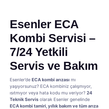
Esenler ECA
Kombi Servisi –
7/24 Yetkili
Servis ve Bakım
Esenler’de
ECA kombi arızası
mı
yaşıyorsunuz? ECA kombiniz çalışmıyor,
ısıtmıyor veya hata kodu mu veriyor?
24
Teknik Servis
olarak Esenler genelinde
ECA kombi tamiri, yıllık bakım ve tüm arıza