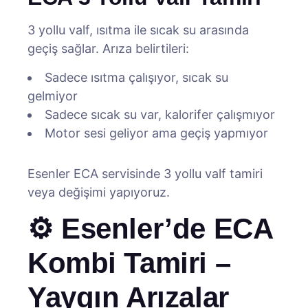
3 yollu valf, ısıtma ile sıcak su arasında
geçiş sağlar. Arıza belirtileri:
Sadece ısıtma çalışıyor, sıcak su
gelmiyor
Sadece sıcak su var, kalorifer çalışmıyor
Motor sesi geliyor ama geçiş yapmıyor
Esenler ECA servisinde 3 yollu valf tamiri
veya değişimi yapıyoruz.
⚙️ Esenler’de ECA
Kombi Tamiri –
Yaygın Arızalar