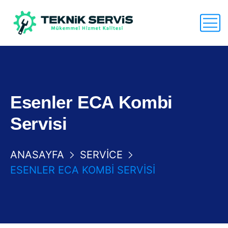
Esenler ECA Kombi
Servisi
ANASAYFA
SERVICE
ESENLER ECA KOMBI SERVISI