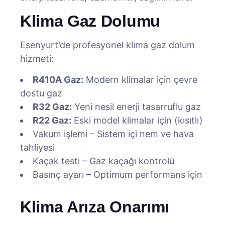
Klima Gaz Dolumu
Esenyurt’de profesyonel klima gaz dolum
hizmeti:
R410A Gaz:
Modern klimalar için çevre
dostu gaz
R32 Gaz:
Yeni nesil enerji tasarruflu gaz
R22 Gaz:
Eski model klimalar için (kısıtlı)
Vakum işlemi – Sistem içi nem ve hava
tahliyesi
Kaçak testi – Gaz kaçağı kontrolü
Basınç ayarı – Optimum performans için
Klima Arıza Onarımı