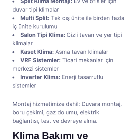
Split Klima Montajı:
Ev ve ofisler için
duvar tipi klimalar
Multi Split:
Tek dış ünite ile birden fazla
iç ünite kurulumu
Salon Tipi Klima:
Gizli tavan ve yer tipi
klimalar
Kaset Klima:
Asma tavan klimalar
VRF Sistemler:
Ticari mekanlar için
merkezi sistemler
Inverter Klima:
Enerji tasarruflu
sistemler
Montaj hizmetimize dahil: Duvara montaj,
boru çekimi, gaz dolumu, elektrik
bağlantısı, test ve devreye alma.
Klima Bakımı ve