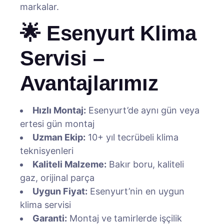
markalar.
🌟 Esenyurt Klima
Servisi –
Avantajlarımız
Hızlı Montaj:
Esenyurt’de aynı gün veya
ertesi gün montaj
Uzman Ekip:
10+ yıl tecrübeli klima
teknisyenleri
Kaliteli Malzeme:
Bakır boru, kaliteli
gaz, orijinal parça
Uygun Fiyat:
Esenyurt’nin en uygun
klima servisi
Garanti:
Montaj ve tamirlerde işçilik