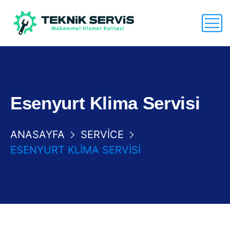
Esenyurt Klima Servisi
ANASAYFA
SERVICE
ESENYURT KLIMA SERVISI