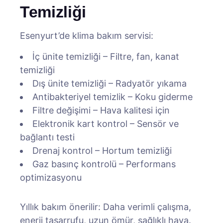
Temizliği
Esenyurt’de klima bakım servisi:
İç ünite temizliği – Filtre, fan, kanat
temizliği
Dış ünite temizliği – Radyatör yıkama
Antibakteriyel temizlik – Koku giderme
Filtre değişimi – Hava kalitesi için
Elektronik kart kontrol – Sensör ve
bağlantı testi
Drenaj kontrol – Hortum temizliği
Gaz basınç kontrolü – Performans
optimizasyonu
Yıllık bakım önerilir: Daha verimli çalışma,
enerji tasarrufu, uzun ömür, sağlıklı hava.