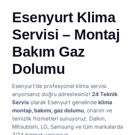
Esenyurt Klima
Servisi – Montaj
Bakım Gaz
Dolumu
Esenyurt’de profesyonel klima servisi
arıyorsanız doğru adrestesiniz!
24 Teknik
Servis
olarak Esenyurt genelinde
klima
montajı, bakımı, gaz dolumu
, onarım ve
temizlik hizmetleri sunuyoruz. Daikin,
Mitsubishi, LG, Samsung ve tüm markalarda
7/24 hizmet veriyoruz.