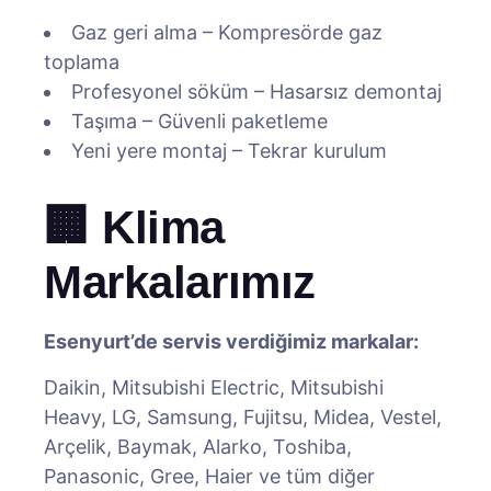
Gaz geri alma – Kompresörde gaz
toplama
Profesyonel söküm – Hasarsız demontaj
Taşıma – Güvenli paketleme
Yeni yere montaj – Tekrar kurulum
🏢 Klima
Markalarımız
Esenyurt’de servis verdiğimiz markalar:
Daikin, Mitsubishi Electric, Mitsubishi
Heavy, LG, Samsung, Fujitsu, Midea, Vestel,
Arçelik, Baymak, Alarko, Toshiba,
Panasonic, Gree, Haier ve tüm diğer