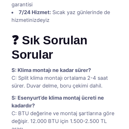
garantisi
7/24 Hizmet:
Sıcak yaz günlerinde de
hizmetinizdeyiz
❓ Sık Sorulan
Sorular
S: Klima montajı ne kadar sürer?
C: Split klima montajı ortalama 2-4 saat
sürer. Duvar delme, boru çekimi dahil.
S: Esenyurt’de klima montaj ücreti ne
kadardır?
C: BTU değerine ve montaj şartlarına göre
değişir. 12.000 BTU için 1.500-2.500 TL
arası.