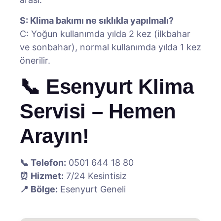
S: Klima bakımı ne sıklıkla yapılmalı?
C: Yoğun kullanımda yılda 2 kez (ilkbahar
ve sonbahar), normal kullanımda yılda 1 kez
önerilir.
📞 Esenyurt Klima
Servisi – Hemen
Arayın!
📞 Telefon:
0501 644 18 80
⏰ Hizmet:
7/24 Kesintisiz
📍 Bölge:
Esenyurt Geneli