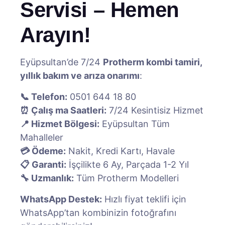
Servisi – Hemen
Arayın!
Eyüpsultan’de 7/24
Protherm kombi tamiri,
yıllık bakım ve arıza onarımı
:
📞 Telefon:
0501 644 18 80
⏰ Çalış ma Saatleri:
7/24 Kesintisiz Hizmet
📍 Hizmet Bölgesi:
Eyüpsultan Tüm
Mahalleler
💳 Ödeme:
Nakit, Kredi Kartı, Havale
📋 Garanti:
İşçilikte 6 Ay, Parçada 1-2 Yıl
🔧 Uzmanlık:
Tüm Protherm Modelleri
WhatsApp Destek:
Hızlı fiyat teklifi için
WhatsApp’tan kombinizin fotoğrafını