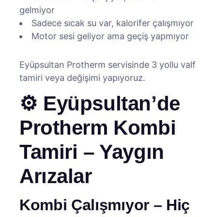
gelmiyor
Sadece sıcak su var, kalorifer çalışmıyor
Motor sesi geliyor ama geçiş yapmıyor
Eyüpsultan Protherm servisinde 3 yollu valf
tamiri veya değişimi yapıyoruz.
⚙️ Eyüpsultan’de
Protherm Kombi
Tamiri – Yaygın
Arızalar
Kombi Çalışmıyor – Hiç