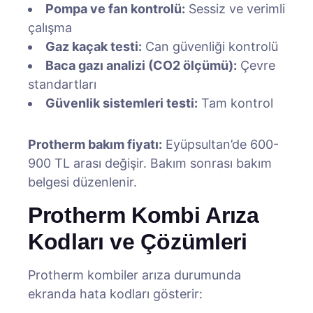
Pompa ve fan kontrolü:
Sessiz ve verimli
çalışma
Gaz kaçak testi:
Can güvenliği kontrolü
Baca gazı analizi (CO2 ölçümü):
Çevre
standartları
Güvenlik sistemleri testi:
Tam kontrol
Protherm bakım fiyatı:
Eyüpsultan’de 600-
900 TL arası değişir. Bakım sonrası bakım
belgesi düzenlenir.
Protherm Kombi Arıza
Kodları ve Çözümleri
Protherm kombiler arıza durumunda
ekranda hata kodları gösterir: