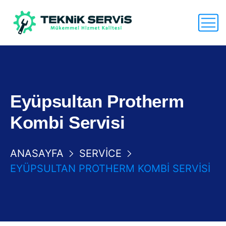
Eyüpsultan Protherm
Kombi Servisi
ANASAYFA
SERVICE
EYÜPSULTAN PROTHERM KOMBI SERVISI