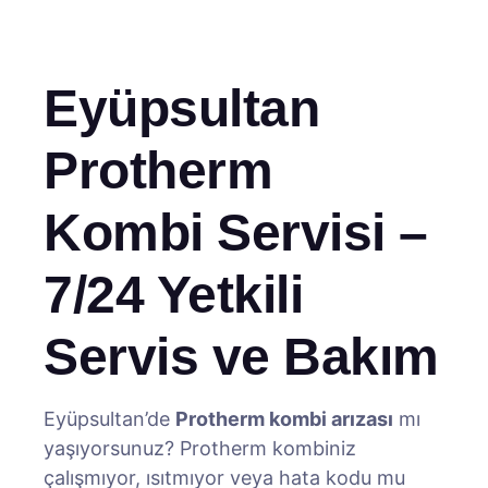
Eyüpsultan
Protherm
Kombi Servisi –
7/24 Yetkili
Servis ve Bakım
Eyüpsultan’de
Protherm kombi arızası
mı
yaşıyorsunuz? Protherm kombiniz
çalışmıyor, ısıtmıyor veya hata kodu mu