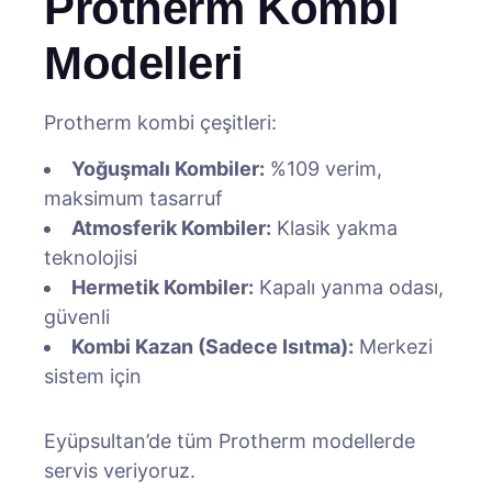
Protherm Kombi
Modelleri
Protherm kombi çeşitleri:
Yoğuşmalı Kombiler:
%109 verim,
maksimum tasarruf
Atmosferik Kombiler:
Klasik yakma
teknolojisi
Hermetik Kombiler:
Kapalı yanma odası,
güvenli
Kombi Kazan (Sadece Isıtma):
Merkezi
sistem için
Eyüpsultan’de tüm Protherm modellerde
servis veriyoruz.