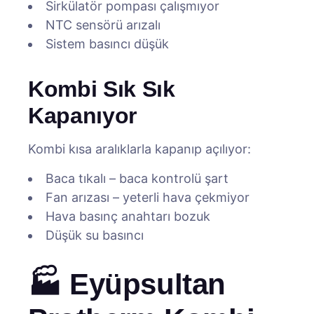
Sirkülatör pompası çalışmıyor
NTC sensörü arızalı
Sistem basıncı düşük
Kombi Sık Sık
Kapanıyor
Kombi kısa aralıklarla kapanıp açılıyor:
Baca tıkalı – baca kontrolü şart
Fan arızası – yeterli hava çekmiyor
Hava basınç anahtarı bozuk
Düşük su basıncı
🏭 Eyüpsultan