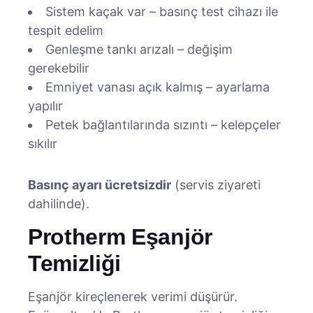
Sistem kaçak var – basınç test cihazı ile
tespit edelim
Genleşme tankı arızalı – değişim
gerekebilir
Emniyet vanası açık kalmış – ayarlama
yapılır
Petek bağlantılarında sızıntı – kelepçeler
sıkılır
Basınç ayarı ücretsizdir
(servis ziyareti
dahilinde).
Protherm Eşanjör
Temizliği
Eşanjör kireçlenerek verimi düşürür.