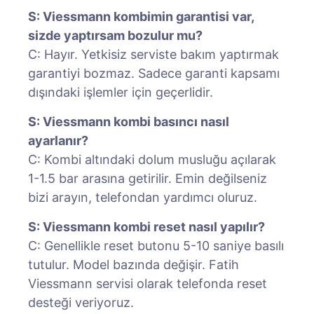
S: Viessmann kombimin garantisi var,
sizde yaptırsam bozulur mu?
C: Hayır. Yetkisiz serviste bakım yaptırmak
garantiyi bozmaz. Sadece garanti kapsamı
dışındaki işlemler için geçerlidir.
S: Viessmann kombi basıncı nasıl
ayarlanır?
C: Kombi altındaki dolum musluğu açılarak
1-1.5 bar arasına getirilir. Emin değilseniz
bizi arayın, telefondan yardımcı oluruz.
S: Viessmann kombi reset nasıl yapılır?
C: Genellikle reset butonu 5-10 saniye basılı
tutulur. Model bazında değişir. Fatih
Viessmann servisi olarak telefonda reset
desteği veriyoruz.