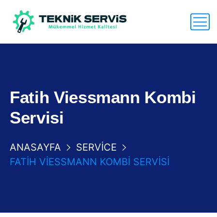
Fatih Viessmann Kombi
Servisi
ANASAYFA
SERVICE
FATIH VIESSMANN KOMBI SERVISI