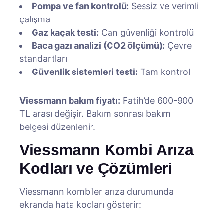
Pompa ve fan kontrolü:
Sessiz ve verimli
çalışma
Gaz kaçak testi:
Can güvenliği kontrolü
Baca gazı analizi (CO2 ölçümü):
Çevre
standartları
Güvenlik sistemleri testi:
Tam kontrol
Viessmann bakım fiyatı:
Fatih’de 600-900
TL arası değişir. Bakım sonrası bakım
belgesi düzenlenir.
Viessmann Kombi Arıza
Kodları ve Çözümleri
Viessmann kombiler arıza durumunda
ekranda hata kodları gösterir: