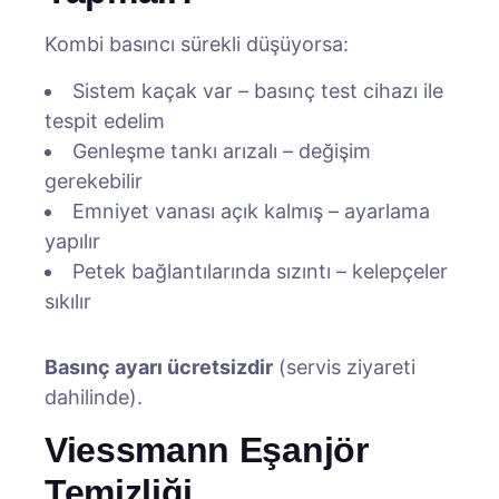
Kombi basıncı sürekli düşüyorsa:
Sistem kaçak var – basınç test cihazı ile
tespit edelim
Genleşme tankı arızalı – değişim
gerekebilir
Emniyet vanası açık kalmış – ayarlama
yapılır
Petek bağlantılarında sızıntı – kelepçeler
sıkılır
Basınç ayarı ücretsizdir
(servis ziyareti
dahilinde).
Viessmann Eşanjör
Temizliği