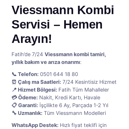
Viessmann Kombi
Servisi – Hemen
Arayın!
Fatih’de 7/24
Viessmann kombi tamiri,
yıllık bakım ve arıza onarımı
:
📞 Telefon:
0501 644 18 80
⏰ Çalış ma Saatleri:
7/24 Kesintisiz Hizmet
📍 Hizmet Bölgesi:
Fatih Tüm Mahalleler
💳 Ödeme:
Nakit, Kredi Kartı, Havale
📋 Garanti:
İşçilikte 6 Ay, Parçada 1-2 Yıl
🔧 Uzmanlık:
Tüm Viessmann Modelleri
WhatsApp Destek:
Hızlı fiyat teklifi için