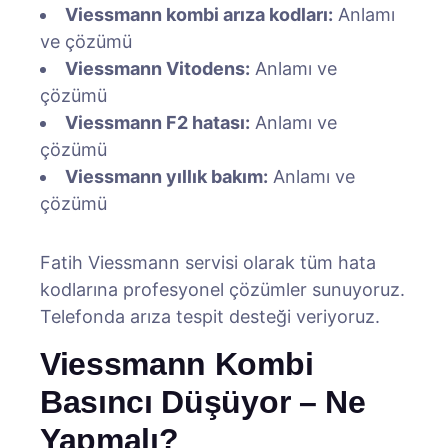
Viessmann kombi arıza kodları:
Anlamı
ve çözümü
Viessmann Vitodens:
Anlamı ve
çözümü
Viessmann F2 hatası:
Anlamı ve
çözümü
Viessmann yıllık bakım:
Anlamı ve
çözümü
Fatih Viessmann servisi olarak tüm hata
kodlarına profesyonel çözümler sunuyoruz.
Telefonda arıza tespit desteği veriyoruz.
Viessmann Kombi
Basıncı Düşüyor – Ne
Yapmalı?