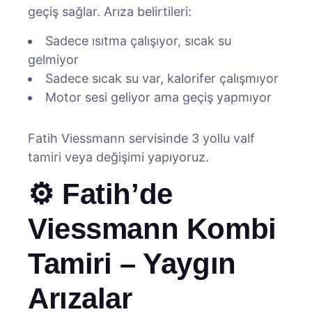
geçiş sağlar. Arıza belirtileri:
Sadece ısıtma çalışıyor, sıcak su
gelmiyor
Sadece sıcak su var, kalorifer çalışmıyor
Motor sesi geliyor ama geçiş yapmıyor
Fatih Viessmann servisinde 3 yollu valf
tamiri veya değişimi yapıyoruz.
⚙️ Fatih’de
Viessmann Kombi
Tamiri – Yaygın
Arızalar