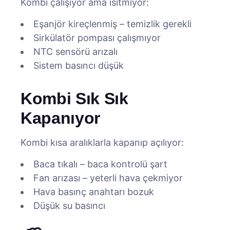
Kombi çalışıyor ama ısıtmıyor:
Eşanjör kireçlenmiş – temizlik gerekli
Sirkülatör pompası çalışmıyor
NTC sensörü arızalı
Sistem basıncı düşük
Kombi Sık Sık
Kapanıyor
Kombi kısa aralıklarla kapanıp açılıyor:
Baca tıkalı – baca kontrolü şart
Fan arızası – yeterli hava çekmiyor
Hava basınç anahtarı bozuk
Düşük su basıncı