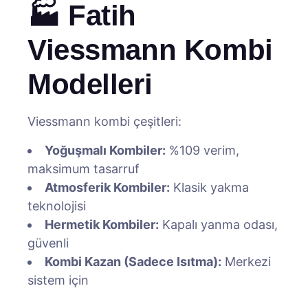
🏭 Fatih
Viessmann Kombi
Modelleri
Viessmann kombi çeşitleri:
Yoğuşmalı Kombiler:
%109 verim,
maksimum tasarruf
Atmosferik Kombiler:
Klasik yakma
teknolojisi
Hermetik Kombiler:
Kapalı yanma odası,
güvenli
Kombi Kazan (Sadece Isıtma):
Merkezi
sistem için