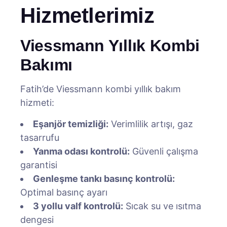
Hizmetlerimiz
Viessmann Yıllık Kombi
Bakımı
Fatih’de Viessmann kombi yıllık bakım
hizmeti:
Eşanjör temizliği:
Verimlilik artışı, gaz
tasarrufu
Yanma odası kontrolü:
Güvenli çalışma
garantisi
Genleşme tankı basınç kontrolü:
Optimal basınç ayarı
3 yollu valf kontrolü:
Sıcak su ve ısıtma
dengesi