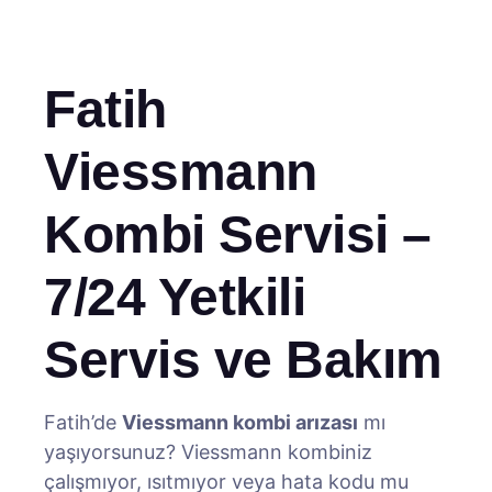
Fatih
Viessmann
Kombi Servisi –
7/24 Yetkili
Servis ve Bakım
Fatih’de
Viessmann kombi arızası
mı
yaşıyorsunuz? Viessmann kombiniz
çalışmıyor, ısıtmıyor veya hata kodu mu