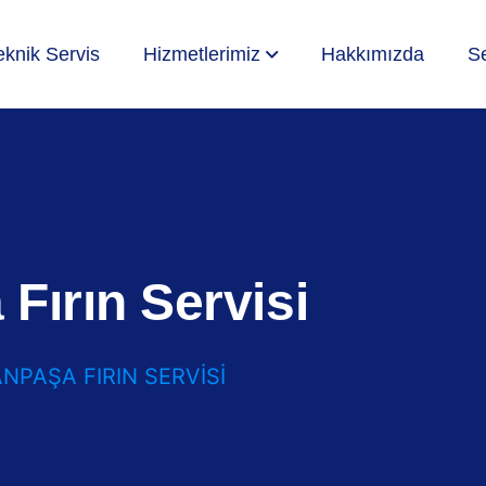
eknik Servis
Hizmetlerimiz
Hakkımızda
Se
ırın Servisi
PAŞA FIRIN SERVISI