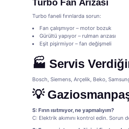
Turbo Fan Arızası
Turbo faneli fırınlarda sorun:
Fan çalışmıyor – motor bozuk
Gürültü yapıyor – rulman arızası
Eşit pişirmiyor – fan değişmeli
🏭 Servis Verdiği
Bosch, Siemens, Arçelik, Beko, Samsung, 
💡 Gaziosmanpaşa
S: Fırın ısıtmıyor, ne yapmalıyım?
C: Elektrik akımını kontrol edin. Sorun 