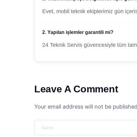
Evet, mobil teknik ekiplerimiz gün içer
2. Yapılan işlemler garantili mi?
24 Teknik Servis güvencesiyle tüm tamir
Leave A Comment
Your email address will not be published