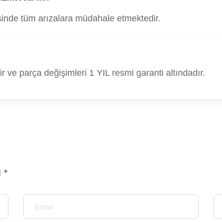
isinde tüm arızalara müdahale etmektedir.
 ve parça değişimleri 1 YIL resmi garanti altındadır.
 *