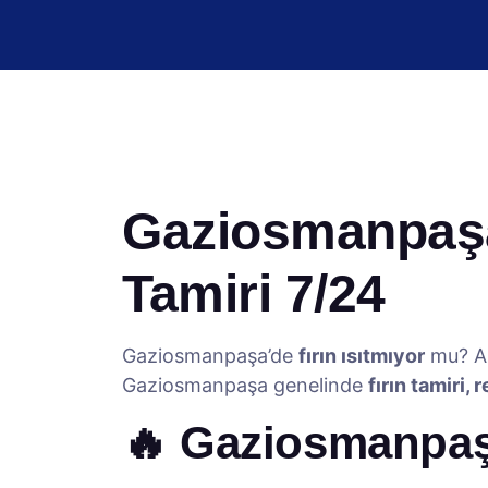
Gaziosmanpaşa 
Tamiri 7/24
Gaziosmanpaşa’de
fırın ısıtmıyor
mu? An
Gaziosmanpaşa genelinde
fırın tamiri,
🔥 Gaziosmanpaşa