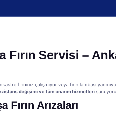
Fırın Servisi – Anka
kastre fırınınız çalışmıyor veya fırın lambası yanmı
 rezistans değişimi ve tüm onarım hizmetleri
sunuyoru
 Fırın Arızaları