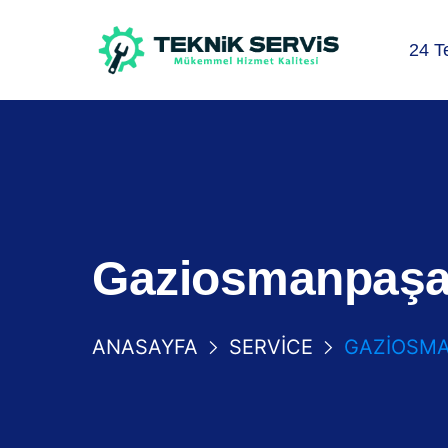
24 T
Gaziosmanpaşa F
ANASAYFA
SERVICE
GAZIOSMAN