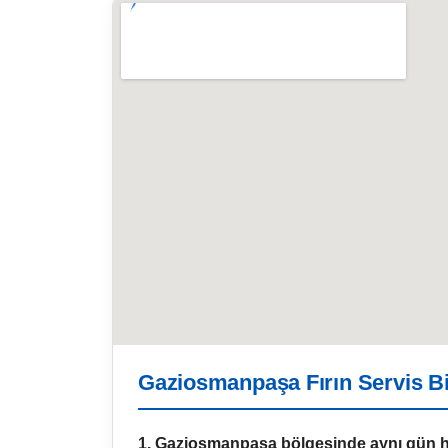
Gaziosmanpaşa Fırın Servis Bil
1. Gaziosmanpaşa bölgesinde aynı gün h