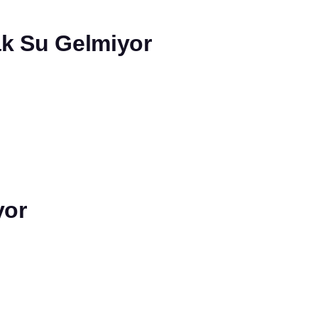
ak Su Gelmiyor
yor