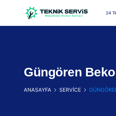
24 T
Güngören Beko 
ANASAYFA
SERVICE
GÜNGÖREN