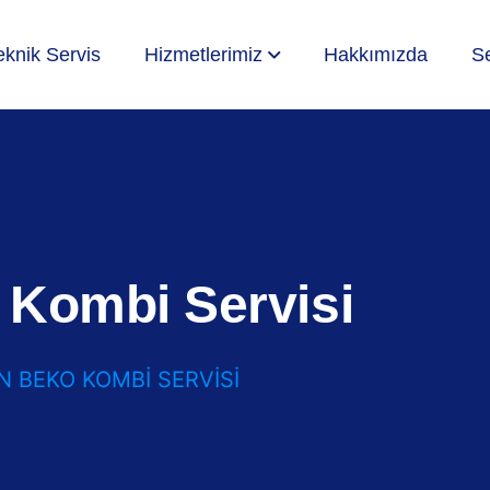
eknik Servis
Hizmetlerimiz
Hakkımızda
Se
Kombi Servisi
 BEKO KOMBI SERVISI