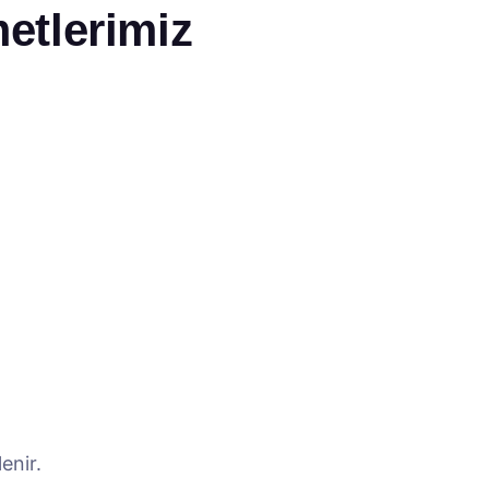
etlerimiz
enir.