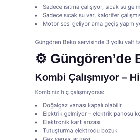
Sadece ısıtma çalışıyor, sıcak su gel
Sadece sıcak su var, kalorifer çalışmı
Motor sesi geliyor ama geçiş yapmıy
Güngören Beko servisinde 3 yollu valf t
⚙️ Güngören’de B
Kombi Çalışmıyor – H
Kombiniz hiç çalışmıyorsa:
Doğalgaz vanası kapalı olabilir
Elektrik gelmiyor – elektrik panosu k
Elektronik kart arızası
Tutuşturma elektrodu bozuk
Gaz vanası arızası