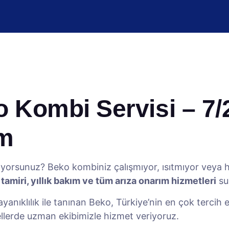
Kombi Servisi – 7/2
ım
yorsunuz? Beko kombiniz çalışmıyor, ısıtmıyor veya
amiri, yıllık bakım ve tüm arıza onarım hizmetleri
su
ayanıklılık ile tanınan Beko, Türkiye’nin en çok tercih
lerde uzman ekibimizle hizmet veriyoruz.