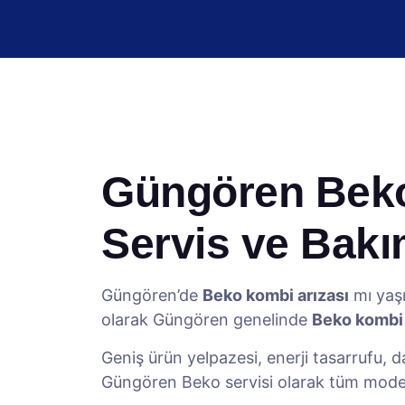
Güngören Beko 
Servis ve Bak
Güngören’de
Beko kombi arızası
mı yaşı
olarak Güngören genelinde
Beko kombi t
Geniş ürün yelpazesi, enerji tasarrufu, d
Güngören Beko servisi olarak tüm model