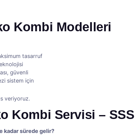
o Kombi Modelleri
ksimum tasarruf
knolojisi
sı, güvenli
i sistem için
s veriyoruz.
o Kombi Servisi – SSS
e kadar sürede gelir?