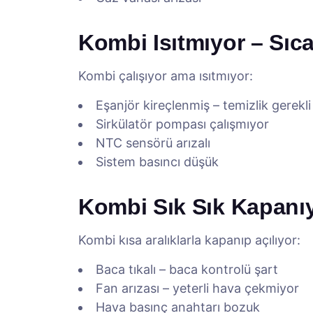
Kombi Isıtmıyor – Sıc
Kombi çalışıyor ama ısıtmıyor:
Eşanjör kireçlenmiş – temizlik gerekli
Sirkülatör pompası çalışmıyor
NTC sensörü arızalı
Sistem basıncı düşük
Kombi Sık Sık Kapanı
Kombi kısa aralıklarla kapanıp açılıyor:
Baca tıkalı – baca kontrolü şart
Fan arızası – yeterli hava çekmiyor
Hava basınç anahtarı bozuk