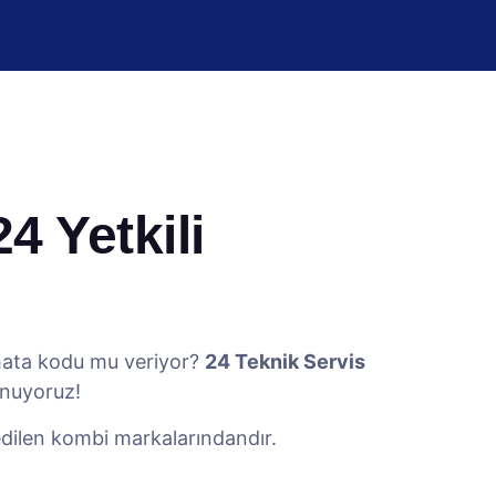
4 Yetkili
 hata kodu mu veriyor?
24 Teknik Servis
nuyoruz!
 edilen kombi markalarındandır.