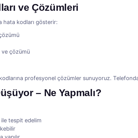
arı ve Çözümleri
hata kodları gösterir:
 çözümü
 ve çözümü
kodlarına profesyonel çözümler sunuyoruz. Telefonda 
üşüyor – Ne Yapmalı?
ile tespit edelim
kebilir
 yapılır