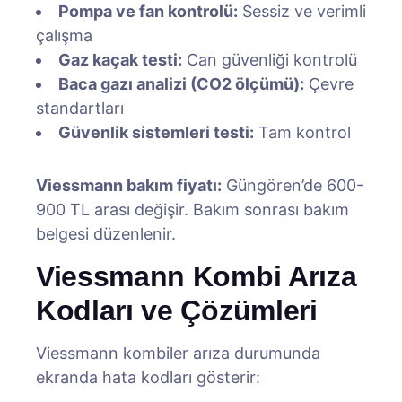
Pompa ve fan kontrolü:
Sessiz ve verimli
çalışma
Gaz kaçak testi:
Can güvenliği kontrolü
Baca gazı analizi (CO2 ölçümü):
Çevre
standartları
Güvenlik sistemleri testi:
Tam kontrol
Viessmann bakım fiyatı:
Güngören’de 600-
900 TL arası değişir. Bakım sonrası bakım
belgesi düzenlenir.
Viessmann Kombi Arıza
Kodları ve Çözümleri
Viessmann kombiler arıza durumunda
ekranda hata kodları gösterir: