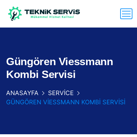
Güngören Viessmann
Kombi Servisi
ANASAYFA
SERVICE
GÜNGÖREN VIESSMANN KOMBI SERVISI