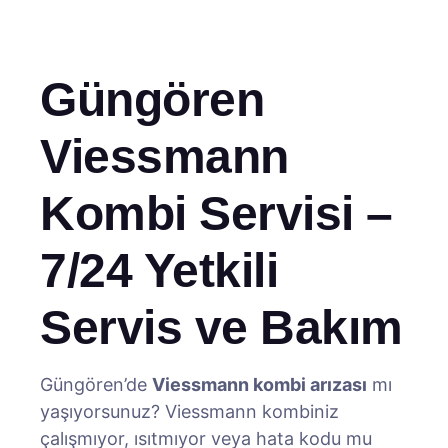
Güngören
Viessmann
Kombi Servisi –
7/24 Yetkili
Servis ve Bakım
Güngören’de
Viessmann kombi arızası
mı
yaşıyorsunuz? Viessmann kombiniz
çalışmıyor, ısıtmıyor veya hata kodu mu