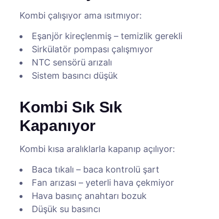
Kombi çalışıyor ama ısıtmıyor:
Eşanjör kireçlenmiş – temizlik gerekli
Sirkülatör pompası çalışmıyor
NTC sensörü arızalı
Sistem basıncı düşük
Kombi Sık Sık
Kapanıyor
Kombi kısa aralıklarla kapanıp açılıyor:
Baca tıkalı – baca kontrolü şart
Fan arızası – yeterli hava çekmiyor
Hava basınç anahtarı bozuk
Düşük su basıncı