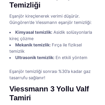
Temizliği
Eşanjör kireçlenerek verimi düşürür.
Güngören’de Viessmann eşanjör temizliği:
Kimyasal temizlik:
Asidik solüsyonlarla
kireç çözme
Mekanik temizlik:
Fırça ile fiziksel
temizlik
Ultrasonik temizlik:
En etkili yöntem
Eşanjör temizliği sonrası %30’a kadar gaz
tasarrufu sağlanır!
Viessmann 3 Yollu Valf
Tamiri