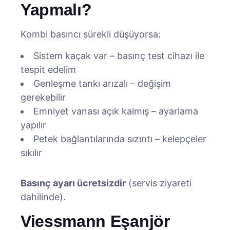
Yapmalı?
Kombi basıncı sürekli düşüyorsa:
Sistem kaçak var – basınç test cihazı ile
tespit edelim
Genleşme tankı arızalı – değişim
gerekebilir
Emniyet vanası açık kalmış – ayarlama
yapılır
Petek bağlantılarında sızıntı – kelepçeler
sıkılır
Basınç ayarı ücretsizdir
(servis ziyareti
dahilinde).
Viessmann Eşanjör