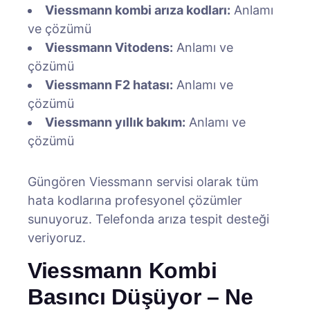
Viessmann kombi arıza kodları:
Anlamı
ve çözümü
Viessmann Vitodens:
Anlamı ve
çözümü
Viessmann F2 hatası:
Anlamı ve
çözümü
Viessmann yıllık bakım:
Anlamı ve
çözümü
Güngören Viessmann servisi olarak tüm
hata kodlarına profesyonel çözümler
sunuyoruz. Telefonda arıza tespit desteği
veriyoruz.
Viessmann Kombi
Basıncı Düşüyor – Ne