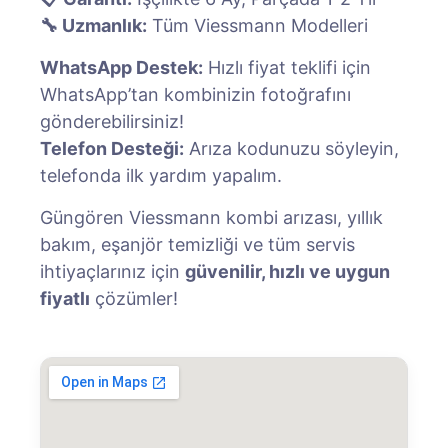
🔧 Uzmanlık:
Tüm Viessmann Modelleri
WhatsApp Destek:
Hızlı fiyat teklifi için
WhatsApp’tan kombinizin fotoğrafını
gönderebilirsiniz!
Telefon Desteği:
Arıza kodunuzu söyleyin,
telefonda ilk yardım yapalım.
Güngören Viessmann kombi arızası, yıllık
bakım, eşanjör temizliği ve tüm servis
ihtiyaçlarınız için
güvenilir, hızlı ve uygun
fiyatlı
çözümler!