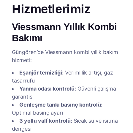
Hizmetlerimiz
Viessmann Yıllık Kombi
Bakımı
Güngören’de Viessmann kombi yıllık bakım
hizmeti:
Eşanjör temizliği:
Verimlilik artışı, gaz
tasarrufu
Yanma odası kontrolü:
Güvenli çalışma
garantisi
Genleşme tankı basınç kontrolü:
Optimal basınç ayarı
3 yollu valf kontrolü:
Sıcak su ve ısıtma
dengesi