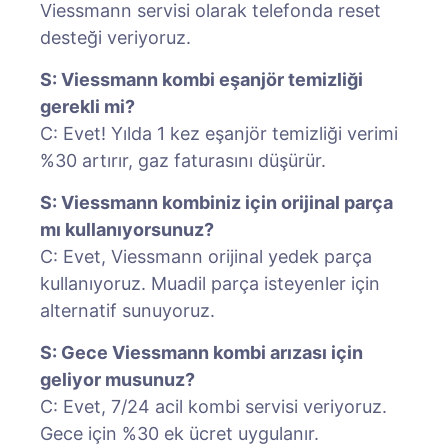
Viessmann servisi olarak telefonda reset
desteği veriyoruz.
S: Viessmann kombi eşanjör temizliği
gerekli mi?
C: Evet! Yılda 1 kez eşanjör temizliği verimi
%30 artırır, gaz faturasını düşürür.
S: Viessmann kombiniz için orijinal parça
mı kullanıyorsunuz?
C: Evet, Viessmann orijinal yedek parça
kullanıyoruz. Muadil parça isteyenler için
alternatif sunuyoruz.
S: Gece Viessmann kombi arızası için
geliyor musunuz?
C: Evet, 7/24 acil kombi servisi veriyoruz.
Gece için %30 ek ücret uygulanır.