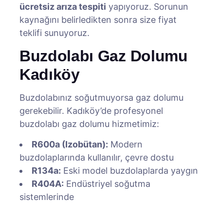
ücretsiz arıza tespiti
yapıyoruz. Sorunun
kaynağını belirledikten sonra size fiyat
teklifi sunuyoruz.
Buzdolabı Gaz Dolumu
Kadıköy
Buzdolabınız soğutmuyorsa gaz dolumu
gerekebilir. Kadıköy’de profesyonel
buzdolabı gaz dolumu hizmetimiz:
R600a (Izobütan):
Modern
buzdolaplarında kullanılır, çevre dostu
R134a:
Eski model buzdolaplarda yaygın
R404A:
Endüstriyel soğutma
sistemlerinde