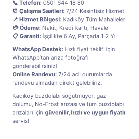
📞 Telefon:
0501 644 18 80
⏰ Çalışma Saatleri:
7/24 Kesintisiz Hizmet
📍 Hizmet Bölgesi:
Kadıköy Tüm Mahalleler
💳 Ödeme:
Nakit, Kredi Kartı, Havale
📋 Garanti:
İşçilikte 6 Ay, Parçada 1-2 Yıl
WhatsApp Destek:
Hızlı fiyat teklifi için
WhatsApp’tan arıza fotoğrafı
gönderebilirsiniz!
Online Randevu:
7/24 acil durumlarda
randevu almadan direkt gelebiliriz.
Kadıköy buzdolabı soğutmuyor, gaz
dolumu, No-Frost arızası ve tüm buzdolabı
arızaları için
güvenilir, hızlı ve uygun fiyatlı
servis!