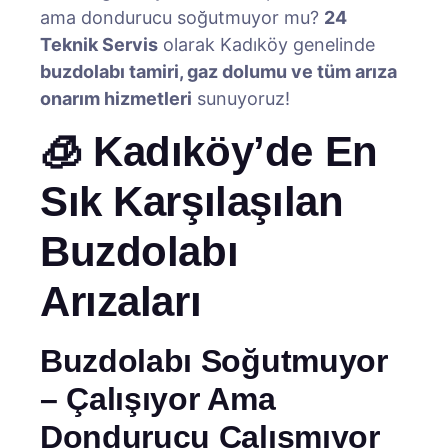
ama dondurucu soğutmuyor mu?
24
Teknik Servis
olarak Kadıköy genelinde
buzdolabı tamiri, gaz dolumu ve tüm arıza
onarım hizmetleri
sunuyoruz!
🧊 Kadıköy’de En
Sık Karşılaşılan
Buzdolabı
Arızaları
Buzdolabı Soğutmuyor
– Çalışıyor Ama
Dondurucu Çalışmıyor