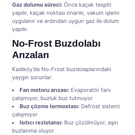
Gaz dolumu süreci:
Önce kaçak tespiti
yapılır, kaçak noktası onarılır, vakum işlemi
uygulanır ve ardından uygun gaz ile dolum
yapılır.
No-Frost Buzdolabı
Arızaları
Kadıköy’de No-Frost buzdolaplarındaki
yaygın sorunlar:
Fan motoru arızası:
Evaporatör fanı
çalışmıyor, buzluk buz tutmuyor
Buz çözme termostası:
Defrost sistemi
çalışmıyor
Isıtıcı rezistansı:
Buz çözülmüyor, aşırı
buzlanma oluyor