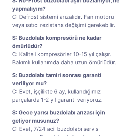
S: No-Frost buzdolabı aşırı buzlanıyor, ne
yapmalıyım?
C: Defrost sistemi arızalıdır. Fan motoru
veya ısıtıcı rezistans değişimi gerekebilir.
S: Buzdolabı kompresörü ne kadar
ömürlüdür?
C: Kaliteli kompresörler 10-15 yıl çalışır.
Bakımlı kullanımda daha uzun ömürlüdür.
S: Buzdolabı tamiri sonrası garanti
veriliyor mu?
C: Evet, işçilikte 6 ay, kullandığımız
parçalarda 1-2 yıl garanti veriyoruz.
S: Gece yarısı buzdolabı arızası için
geliyor musunuz?
C: Evet, 7/24 acil buzdolabı servisi