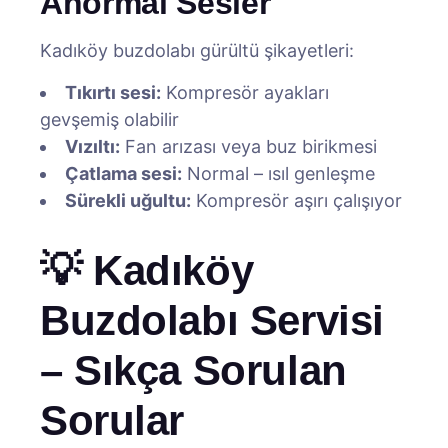
Anormal Sesler
Kadıköy buzdolabı gürültü şikayetleri:
Tıkırtı sesi:
Kompresör ayakları
gevşemiş olabilir
Vızıltı:
Fan arızası veya buz birikmesi
Çatlama sesi:
Normal – ısıl genleşme
Sürekli uğultu:
Kompresör aşırı çalışıyor
💡 Kadıköy
Buzdolabı Servisi
– Sıkça Sorulan
Sorular