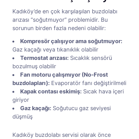
Kadıköy’de en çok karşılaşılan buzdolabı
arızası “soğutmuyor” problemidir. Bu
sorunun birden fazla nedeni olabilir:
Kompresör çalışıyor ama soğutmuyor:
Gaz kaçağı veya tıkanıklık olabilir
Termostat arızası:
Sıcaklık sensörü
bozulmuş olabilir
Fan motoru çalışmıyor (No-Frost
buzdolapları):
Evaporatör fanı değiştirilmeli
Kapak contası eskimiş:
Sıcak hava içeri
giriyor
Gaz kaçağı:
Soğutucu gaz seviyesi
düşmüş
Kadıköy buzdolabı servisi olarak önce