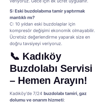
veriyoruz. Gece için ek ücret uygulanır.
S: Eski buzdolabıma tamir yaptırmak
mantıklı mı?
C: 10 yıldan eski buzdolaplar için
kompresör değişimi ekonomik olmayabilir.
Ücretsiz değerlendirme yaparak size en
doğru tavsiyeyi veriyoruz.
📞 Kadıköy
Buzdolabı Servisi
– Hemen Arayın!
Kadıköy’de 7/24
buzdolabı tamiri, gaz
dolumu ve onarım hizmeti
: