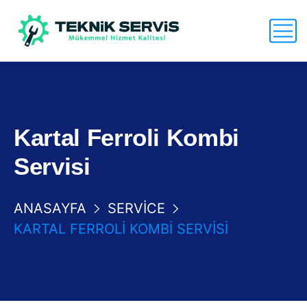
Kartal Ferroli Kombi
Servisi
ANASAYFA
SERVICE
KARTAL FERROLI KOMBI SERVISI