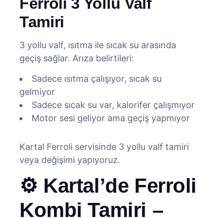
Ferroli 3 Yollu Valf
Tamiri
3 yollu valf, ısıtma ile sıcak su arasında
geçiş sağlar. Arıza belirtileri:
Sadece ısıtma çalışıyor, sıcak su
gelmiyor
Sadece sıcak su var, kalorifer çalışmıyor
Motor sesi geliyor ama geçiş yapmıyor
Kartal Ferroli servisinde 3 yollu valf tamiri
veya değişimi yapıyoruz.
⚙️ Kartal’de Ferroli
Kombi Tamiri –