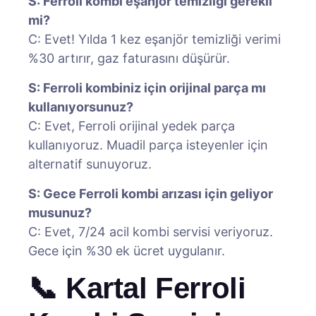
S: Ferroli kombi eşanjör temizliği gerekli
mi?
C: Evet! Yılda 1 kez eşanjör temizliği verimi
%30 artırır, gaz faturasını düşürür.
S: Ferroli kombiniz için orijinal parça mı
kullanıyorsunuz?
C: Evet, Ferroli orijinal yedek parça
kullanıyoruz. Muadil parça isteyenler için
alternatif sunuyoruz.
S: Gece Ferroli kombi arızası için geliyor
musunuz?
C: Evet, 7/24 acil kombi servisi veriyoruz.
Gece için %30 ek ücret uygulanır.
📞 Kartal Ferroli