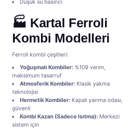
Düşük su basıncı
🏭 Kartal Ferroli
Kombi Modelleri
Ferroli kombi çeşitleri:
Yoğuşmalı Kombiler:
%109 verim,
maksimum tasarruf
Atmosferik Kombiler:
Klasik yakma
teknolojisi
Hermetik Kombiler:
Kapalı yanma odası,
güvenli
Kombi Kazan (Sadece Isıtma):
Merkezi
sistem için