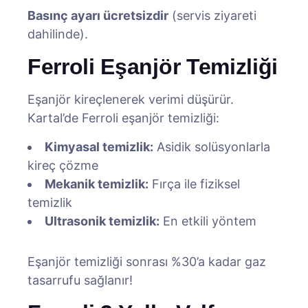
Basınç ayarı ücretsizdir
(servis ziyareti
dahilinde).
Ferroli Eşanjör Temizliği
Eşanjör kireçlenerek verimi düşürür.
Kartal’de Ferroli eşanjör temizliği:
Kimyasal temizlik:
Asidik solüsyonlarla
kireç çözme
Mekanik temizlik:
Fırça ile fiziksel
temizlik
Ultrasonik temizlik:
En etkili yöntem
Eşanjör temizliği sonrası %30’a kadar gaz
tasarrufu sağlanır!