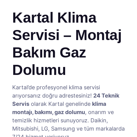
Kartal Klima
Servisi – Montaj
Bakım Gaz
Dolumu
Kartal’de profesyonel klima servisi
arıyorsanız doğru adrestesiniz!
24 Teknik
Servis
olarak Kartal genelinde
klima
montajı, bakımı, gaz dolumu
, onarım ve
temizlik hizmetleri sunuyoruz. Daikin,
Mitsubishi, LG, Samsung ve tüm markalarda
7/24 hizmet veriyoruz.