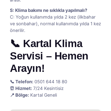
S: Klima bakımı ne sıklıkla yapılmalı?
C: Yoğun kullanımda yılda 2 kez (ilkbahar
ve sonbahar), normal kullanımda yılda 1 kez
önerilir.
📞 Kartal Klima
Servisi – Hemen
Arayın!
📞 Telefon:
0501 644 18 80
⏰ Hizmet:
7/24 Kesintisiz
📍 Bölge:
Kartal Geneli