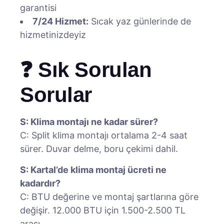
garantisi
7/24 Hizmet:
Sıcak yaz günlerinde de
hizmetinizdeyiz
❓ Sık Sorulan
Sorular
S: Klima montajı ne kadar sürer?
C: Split klima montajı ortalama 2-4 saat
sürer. Duvar delme, boru çekimi dahil.
S: Kartal’de klima montaj ücreti ne
kadardır?
C: BTU değerine ve montaj şartlarına göre
değişir. 12.000 BTU için 1.500-2.500 TL
arası.