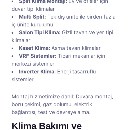
Split Klima Montajı:
Ev ve ofisler için
duvar tipi klimalar
Multi Split:
Tek dış ünite ile birden fazla
iç ünite kurulumu
Salon Tipi Klima:
Gizli tavan ve yer tipi
klimalar
Kaset Klima:
Asma tavan klimalar
VRF Sistemler:
Ticari mekanlar için
merkezi sistemler
Inverter Klima:
Enerji tasarruflu
sistemler
Montaj hizmetimize dahil: Duvara montaj,
boru çekimi, gaz dolumu, elektrik
bağlantısı, test ve devreye alma.
Klima Bakımı ve