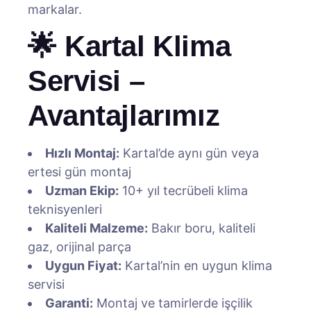
markalar.
🌟 Kartal Klima
Servisi –
Avantajlarımız
Hızlı Montaj:
Kartal’de aynı gün veya
ertesi gün montaj
Uzman Ekip:
10+ yıl tecrübeli klima
teknisyenleri
Kaliteli Malzeme:
Bakır boru, kaliteli
gaz, orijinal parça
Uygun Fiyat:
Kartal’nin en uygun klima
servisi
Garanti:
Montaj ve tamirlerde işçilik