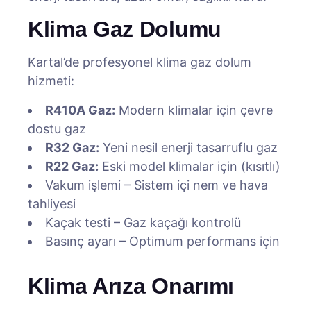
Klima Gaz Dolumu
Kartal’de profesyonel klima gaz dolum
hizmeti:
R410A Gaz:
Modern klimalar için çevre
dostu gaz
R32 Gaz:
Yeni nesil enerji tasarruflu gaz
R22 Gaz:
Eski model klimalar için (kısıtlı)
Vakum işlemi – Sistem içi nem ve hava
tahliyesi
Kaçak testi – Gaz kaçağı kontrolü
Basınç ayarı – Optimum performans için
Klima Arıza Onarımı