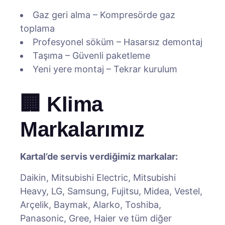
Gaz geri alma – Kompresörde gaz
toplama
Profesyonel söküm – Hasarsız demontaj
Taşıma – Güvenli paketleme
Yeni yere montaj – Tekrar kurulum
🏢 Klima
Markalarımız
Kartal’de servis verdiğimiz markalar:
Daikin, Mitsubishi Electric, Mitsubishi
Heavy, LG, Samsung, Fujitsu, Midea, Vestel,
Arçelik, Baymak, Alarko, Toshiba,
Panasonic, Gree, Haier ve tüm diğer