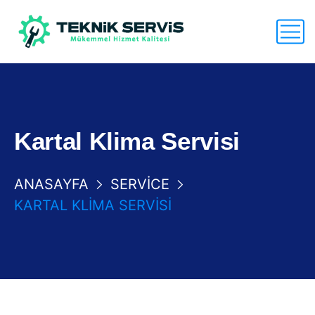
Kartal Klima Servisi
ANASAYFA
SERVICE
KARTAL KLIMA SERVISI