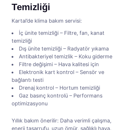
Temizliği
Kartal’de klima bakım servisi:
İç ünite temizliği – Filtre, fan, kanat
temizliği
Dış ünite temizliği – Radyatör yıkama
Antibakteriyel temizlik – Koku giderme
Filtre değişimi – Hava kalitesi için
Elektronik kart kontrol – Sensör ve
bağlantı testi
Drenaj kontrol – Hortum temizliği
Gaz basınç kontrolü – Performans
optimizasyonu
Yıllık bakım önerilir: Daha verimli çalışma,
enerji tasarrufu, uzun ömür, sağlıklı hava.