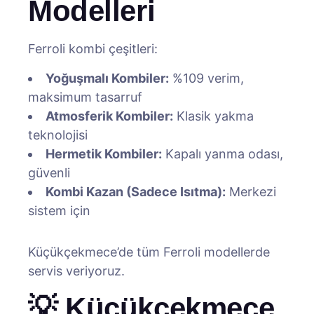
Modelleri
Ferroli kombi çeşitleri:
Yoğuşmalı Kombiler:
%109 verim,
maksimum tasarruf
Atmosferik Kombiler:
Klasik yakma
teknolojisi
Hermetik Kombiler:
Kapalı yanma odası,
güvenli
Kombi Kazan (Sadece Isıtma):
Merkezi
sistem için
Küçükçekmece’de tüm Ferroli modellerde
servis veriyoruz.
💡 Küçükçekmece