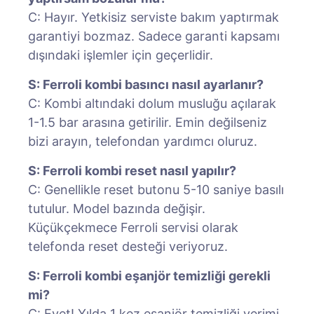
C: Hayır. Yetkisiz serviste bakım yaptırmak
garantiyi bozmaz. Sadece garanti kapsamı
dışındaki işlemler için geçerlidir.
S: Ferroli kombi basıncı nasıl ayarlanır?
C: Kombi altındaki dolum musluğu açılarak
1-1.5 bar arasına getirilir. Emin değilseniz
bizi arayın, telefondan yardımcı oluruz.
S: Ferroli kombi reset nasıl yapılır?
C: Genellikle reset butonu 5-10 saniye basılı
tutulur. Model bazında değişir.
Küçükçekmece Ferroli servisi olarak
telefonda reset desteği veriyoruz.
S: Ferroli kombi eşanjör temizliği gerekli
mi?
C: Evet! Yılda 1 kez eşanjör temizliği verimi