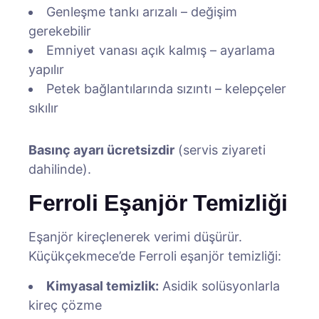
Genleşme tankı arızalı – değişim
gerekebilir
Emniyet vanası açık kalmış – ayarlama
yapılır
Petek bağlantılarında sızıntı – kelepçeler
sıkılır
Basınç ayarı ücretsizdir
(servis ziyareti
dahilinde).
Ferroli Eşanjör Temizliği
Eşanjör kireçlenerek verimi düşürür.
Küçükçekmece’de Ferroli eşanjör temizliği:
Kimyasal temizlik:
Asidik solüsyonlarla
kireç çözme