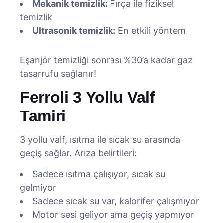
Mekanik temizlik:
Fırça ile fiziksel
temizlik
Ultrasonik temizlik:
En etkili yöntem
Eşanjör temizliği sonrası %30’a kadar gaz
tasarrufu sağlanır!
Ferroli 3 Yollu Valf
Tamiri
3 yollu valf, ısıtma ile sıcak su arasında
geçiş sağlar. Arıza belirtileri:
Sadece ısıtma çalışıyor, sıcak su
gelmiyor
Sadece sıcak su var, kalorifer çalışmıyor
Motor sesi geliyor ama geçiş yapmıyor