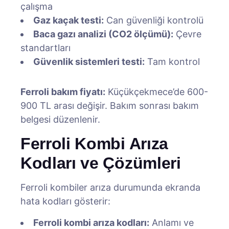
çalışma
Gaz kaçak testi:
Can güvenliği kontrolü
Baca gazı analizi (CO2 ölçümü):
Çevre
standartları
Güvenlik sistemleri testi:
Tam kontrol
Ferroli bakım fiyatı:
Küçükçekmece’de 600-
900 TL arası değişir. Bakım sonrası bakım
belgesi düzenlenir.
Ferroli Kombi Arıza
Kodları ve Çözümleri
Ferroli kombiler arıza durumunda ekranda
hata kodları gösterir:
Ferroli kombi arıza kodları:
Anlamı ve