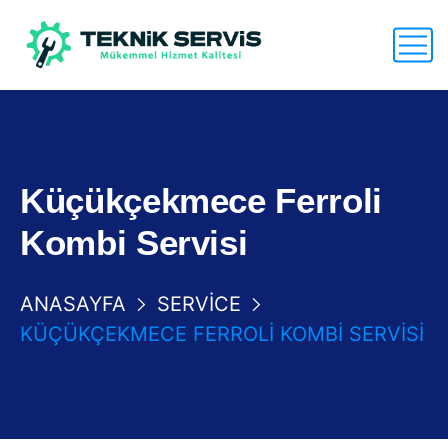
Küçükçekmece Ferroli
Kombi Servisi
ANASAYFA
SERVICE
KÜÇÜKÇEKMECE FERROLI KOMBI SERVISI