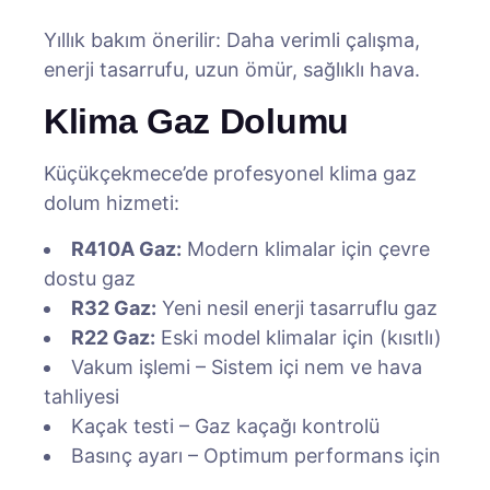
Yıllık bakım önerilir: Daha verimli çalışma,
enerji tasarrufu, uzun ömür, sağlıklı hava.
Klima Gaz Dolumu
Küçükçekmece’de profesyonel klima gaz
dolum hizmeti:
R410A Gaz:
Modern klimalar için çevre
dostu gaz
R32 Gaz:
Yeni nesil enerji tasarruflu gaz
R22 Gaz:
Eski model klimalar için (kısıtlı)
Vakum işlemi – Sistem içi nem ve hava
tahliyesi
Kaçak testi – Gaz kaçağı kontrolü
Basınç ayarı – Optimum performans için