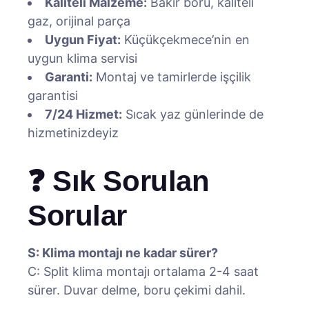
Kaliteli Malzeme:
Bakır boru, kaliteli
gaz, orijinal parça
Uygun Fiyat:
Küçükçekmece’nin en
uygun klima servisi
Garanti:
Montaj ve tamirlerde işçilik
garantisi
7/24 Hizmet:
Sıcak yaz günlerinde de
hizmetinizdeyiz
❓ Sık Sorulan
Sorular
S: Klima montajı ne kadar sürer?
C: Split klima montajı ortalama 2-4 saat
sürer. Duvar delme, boru çekimi dahil.