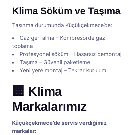
Klima Söküm ve Taşıma
Taşınma durumunda Küçükçekmece’de:
Gaz geri alma – Kompresörde gaz
toplama
Profesyonel söküm – Hasarsız demontaj
Taşıma – Güvenli paketleme
Yeni yere montaj – Tekrar kurulum
🏢 Klima
Markalarımız
Küçükçekmece’de servis verdiğimiz
markalar: