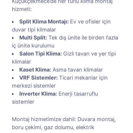
Küçükçekmece’de her türlü klima montaj
hizmeti:
Split Klima Montajı:
Ev ve ofisler için
duvar tipi klimalar
Multi Split:
Tek dış ünite ile birden fazla
iç ünite kurulumu
Salon Tipi Klima:
Gizli tavan ve yer tipi
klimalar
Kaset Klima:
Asma tavan klimalar
VRF Sistemler:
Ticari mekanlar için
merkezi sistemler
Inverter Klima:
Enerji tasarruflu
sistemler
Montaj hizmetimize dahil: Duvara montaj,
boru çekimi, gaz dolumu, elektrik