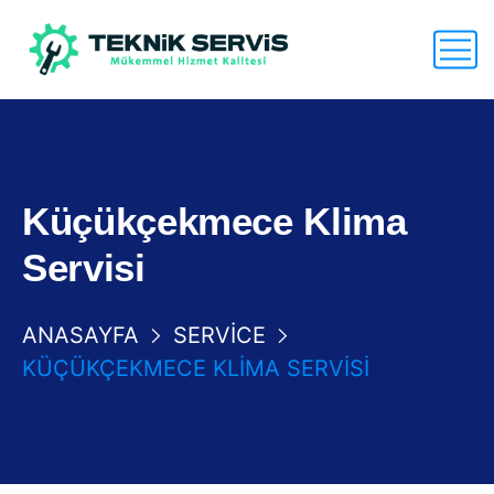
Küçükçekmece Klima
Servisi
ANASAYFA
SERVICE
KÜÇÜKÇEKMECE KLIMA SERVISI